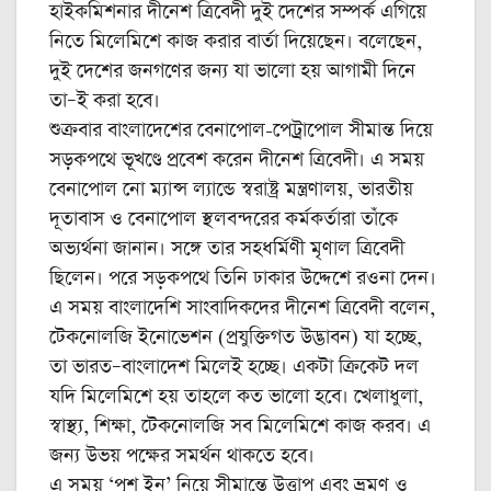
হাইকমিশনার দীনেশ ত্রিবেদী দুই দেশের সম্পর্ক এগিয়ে
নিতে মিলেমিশে কাজ করার বার্তা দিয়েছেন। বলেছেন,
দুই দেশের জনগণের জন্য যা ভালো হয় আগামী দিনে
তা–ই করা হবে।
শুক্রবার বাংলাদেশের বেনাপোল-পেট্রাপোল সীমান্ত দিয়ে
সড়কপথে ভূখণ্ডে প্রবেশ করেন দীনেশ ত্রিবেদী। এ সময়
বেনাপোল নো ম্যান্স ল্যান্ডে স্বরাষ্ট্র মন্ত্রণালয়, ভারতীয়
দূতাবাস ও বেনাপোল স্থলবন্দরের কর্মকর্তারা তাঁকে
অভ্যর্থনা জানান। সঙ্গে তার সহধর্মিণী মৃণাল ত্রিবেদী
ছিলেন। পরে সড়কপথে তিনি ঢাকার উদ্দেশে রওনা দেন।
এ সময় বাংলাদেশি সাংবাদিকদের দীনেশ ত্রিবেদী বলেন,
টেকনোলজি ইনোভেশন (প্রযুক্তিগত উদ্ভাবন) যা হচ্ছে,
তা ভারত–বাংলাদেশ মিলেই হচ্ছে। একটা ক্রিকেট দল
যদি মিলেমিশে হয় তাহলে কত ভালো হবে। খেলাধুলা,
স্বাস্থ্য, শিক্ষা, টেকনোলজি সব মিলেমিশে কাজ করব। এ
জন্য উভয় পক্ষের সমর্থন থাকতে হবে।
এ সময় ‘পুশ ইন’ নিয়ে সীমান্তে উত্তাপ এবং ভ্রমণ ও