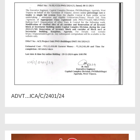
ADVT...ICA/C/2401/24