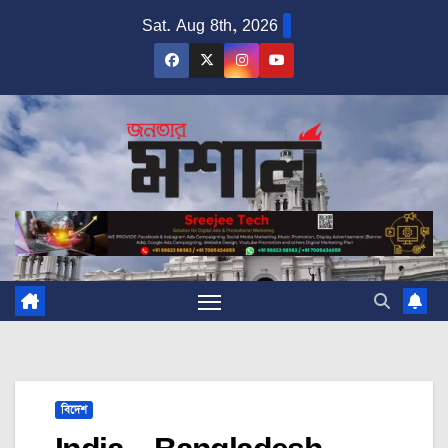
Skip
Sat. Aug 8th, 2026
to
content
বিদেশ