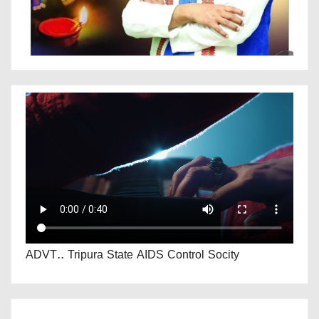
ADVT.. Tripura State AIDS Control Socity