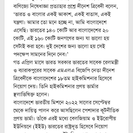
বাণিজ্যে নিষেধাজ্ঞা প্রত্যাহার প্রশ্নে দীনেশ ত্রিবেদী বলেন,
‘ভারত ও বাংলার একই আকাশ, একই বাতাস, একই
যন্ত্রণা। আমার তো মনে হচ্ছে না, আমি বাংলাদেশে
এসেছি। ভারতের ১৪০ কোটি আর বাংলাদেশের ২০
কোটি, এই ১৬০ কোটি জনগণের জন্য যা ভালো হয়
সেটাই করা হবে। দুই দেশের জন্য ভালো হয় সেই
পদক্ষেপ সামনের দিনে নেব।’
গত এপ্রিল মাসে ভারত সরকার ভারতের সাবেক রেলমন্ত্রী
ও ব্যারাকপুরের সাবেক এমএলএ বিজেপি নেতা দীনেশ
ত্রিবেদীকে বাংলাদেশের ১৮তম হাইকমিশনার হিসেবে
নিয়োগ দেয়। তিনি হাইকমিশনার প্রণয় ভার্মার
স্থলাভিষিক্ত হলেন।
বাংলাদেশে ভারতীয় মিশনে ২০২২ সালের সেপ্টেম্বর
থেকে দায়িত্ব পালন করে আসছিলেন পেশাদার কূটনীতিক
প্রণয় ভার্মা। তাঁকে এরই মধ্যে বেলজিয়াম ও ইউরোপীয়
ইউনিয়নে (ইইউ) ভারতের রাষ্ট্রদূত হিসেবে নিয়োগ