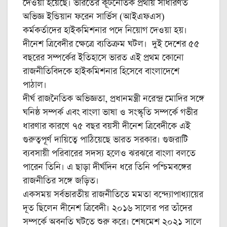
দেওয়া হয়েছে। ভারতের কূটনৈতিক প্রথায় সাধারণত
অভিজ্ঞ ইন্ডিয়ান ফরেন সার্ভিস (আইএফএস)
কর্মকর্তাদের হাইকমিশনার পদে নিয়োগ দেওয়া হয়।
দীনেশ ত্রিবেদীর ক্ষেত্রে ব্যতিক্রম ঘটল। দুই দেশের ৫৫
বছরের সম্পর্কের ইতিহাসে ভারত এই প্রথম কোনো
রাজনীতিবিদকে হাইকমিশনার হিসেবে বাংলাদেশে
পাঠাল।
দীর্ঘ রাজনৈতিক অভিজ্ঞতা, প্রধানমন্ত্রী নরেন্দ্র মোদির সঙ্গে
ঘনিষ্ঠ সম্পর্ক এবং বাংলা ভাষা ও সংস্কৃতি সম্পর্কে গভীর
ধারণার কারণে ৭৫ বছর বয়সী দীনেশ ত্রিবেদীকে এই
গুরুত্বপূর্ণ দায়িত্বে পাঠিয়েছে ভারত সরকার। গুজরাটি
ব্যবসায়ী পরিবারের সদস্য হলেও ঝরঝরে বাংলা বলতে
পারেন তিনি। এ ছাড়া দীর্ঘদিন ধরে তিনি পশ্চিমবঙ্গের
রাজনীতির সঙ্গে জড়িত।
একসময় সর্বভারতীয় রাজনীতিতে মমতা বন্দ্যোপাধ্যায়ের
দূত ছিলেন দীনেশ ত্রিবেদী। ২০১৬ সালের পর তাঁদের
সম্পর্কে অবনতি ঘটতে শুরু করে। শেষমেশ ২০২১ সালে