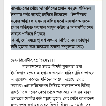
বাংলাদেশের গোয়েন্দা পুলিশের প্রধান মহম্মদ শফিকুল
ইসলাম স্পষ্ট ভাবেই জানিয়ে দিয়েছেন, “ইনকিলাব
মঞ্চের আহ্বায়ক ওসমান হাদির হত্যা মামলার অন্যতম
প্রধান অভিযুক্ত ফয়সাল মাসুদ করিম ও আলমগীর শেখ
ভারতে পালিয়ে গিয়েছে
কি না, সে বিষয়ে পুলিশ এখনও নিশ্চিত নয়। তাছাড়া
হাদি হত্যার সঙ্গে ভারতের কোনো সম্পৃক্ততা
নেই।
ডেস্ক রিপোর্টার,২৫ ডিসেম্বর।।
বাংলাদেশের ভারত বিদ্বেষী যুবনেতা তথা
ইনকিলাব মঞ্চের আহবায়ক ওসমান হাদির খুনিরা ভারতে
আত্মগোপন করেছে।খুনিদের আশ্রয় দিয়েছে ভারত
সরকার। এই অভিযোগের ভিত্তিতে বাংলাদেশের বিভিন্ন
রাজনৈতিক দলের নেতা থেকে শুরু করে সাধারন মানুষ
ভারতকে দোষীর কাঠ গড়ায় তুলে। এবং গোটা বাংলাদেশ
জুড়ে বপন করা হয় ভারত বিদ্বেষী বীজ। মো: ইউনূসের