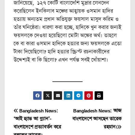
জানিয়েছে, ১২৭ কোটি বাংলাদেশি মুদ্রার লেনদেন
করেছিলেন ইনকিলাব মঞ্চের আহ্বায়ক ওসমান হাদির
হত্যায় অন্যতম প্রধান অভিযুক্ত ফয়সাল মাসুদ করিম ও
তাঁর ঘনিষ্ঠেরা। ধারণা করা হচ্ছে, হাদিকে খুন করার জন্যই
ফয়সলকে দেওয়া হয়েছিলো মোটা অঙ্কের অর্থ। তাহলে
কে বা কারা ওসমান হাদিকে হত্যার জন্য ফয়সলকে এতো
টাকা দিয়েছিলো? হাদি হত্যার স্ক্রিপ্ট রচনাকারীদের
উদ্দেশ্যই বা কি ছিলো? এখন পর্যন্ত সবই ধোঁয়াশা।
Post
Bangladesh News:
Bangladesh News: আজ
‘আই হ্যাভ আ প্ল্যান’-
বাংলাদেশে আসছেন তারেক
navigation
বাংলাদেশে প্রত্যাবর্তন করে
রহমান।