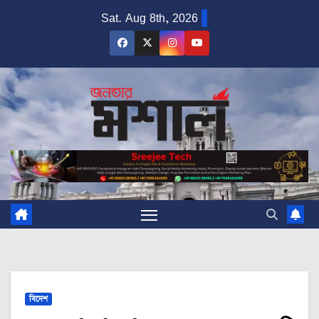
Skip
Sat. Aug 8th, 2026
to
content
বিদেশ