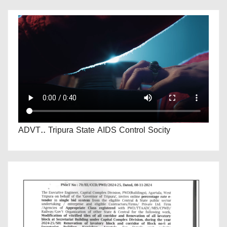
ADVT.. Tripura State AIDS Control Socity