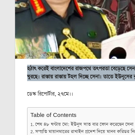
হঠাৎ করেই বাংলাদেশের রাজপথে তৎপরতা বেড়েছে সেনা বাহ
ঘুরছে। রাস্তায় রাস্তায় টহল দিচ্ছে সেনা। তাতে ইউনূস
ডেস্ক রিপোর্টার, ২৭মে।।
Table of Contents
শেষ ৪৮ ঘণ্টায় মো: ইউনূস সাত বার ফোন করেছেন সেনা প
সম্প্রতি মায়ানমারের রাখাইন প্রদেশ দিয়ে মানব করিডর নিয়ে