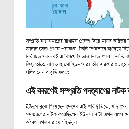
সম্প্রতি মায়ানমারের রাখাইন প্রদেশ দিয়ে মানব করিডর নিয
জানান সেনা প্রধান ওয়াকার। তিনি স্পষ্টভাবে জানিয়ে 
নির্বাচিত সরকারই এ বিষয়ে সিদ্ধান্ত নিতে পারে। চলতি 
কিন্তু তাতে সায় নেই মো ইউনূসের। তাঁর সরকার ২০২
গদির মেয়াদ বৃদ্ধি করতে।
এই কারণেই সম্প্রতি পদত্যাগের নাটক
ইউনূস বুঝে গিয়েছেন দেশের এই পরিস্থিতিতে, যদি সেনা 
পদত্যাগের নাটক করেছিলেন ইউনূস। এটা এখন বাংলাদেশে
অবৈধ দখলদার মো: ইউনূস।