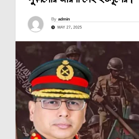
By
admin
MAY 27, 2025