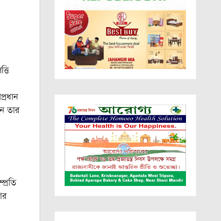
্তি
প্রধান
েন তার
প্রতি
ের