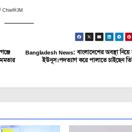
# Chief#JM
ঞ্জে
Bangladesh News: বাংলাদেশের অবস্থা নিয়ে
ে মমতার
ইউনূস।পদত্যাগ করে পালাতে চাইছেন তি