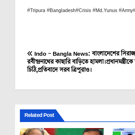
#Tripura #Bangladesh#Crisis #Md.Yunus #Army
Indo – Bangla News: বাংলাদেশের সিরাজগ
Post
রবীন্দ্রনাথের কাছারি বাড়িতে হামলা।প্রধানমন্ত্রীক
navigation
চিঠি,প্রতিবাদে সরব ত্রিপুরাও।
Related Post