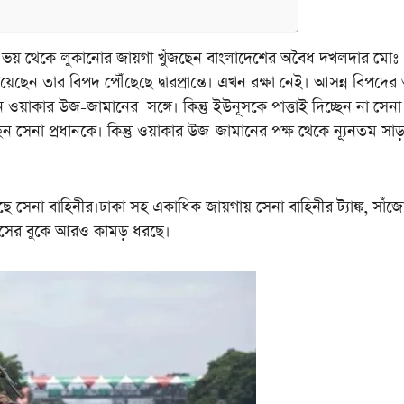
থেকে লুকানোর জায়গা খুঁজছেন বাংলাদেশের অবৈধ দখলদার মোঃ
়েছেন তার বিপদ পৌঁছেছে দ্বারপ্রান্তে। এখন রক্ষা নেই। আসন্ন বিপদের
ন ওয়াকার উজ-জামানের সঙ্গে। কিন্তু ইউনূসকে পাত্তাই দিচ্ছেন না সেনা
 সেনা প্রধানকে। কিন্তু ওয়াকার উজ-জামানের পক্ষ থেকে ন্যূনতম সাড়
 বাহিনীর।ঢাকা সহ একাধিক জায়গায় সেনা বাহিনীর ট্যাঙ্ক, সাঁজো
ইউনূসের বুকে আরও কামড় ধরছে।