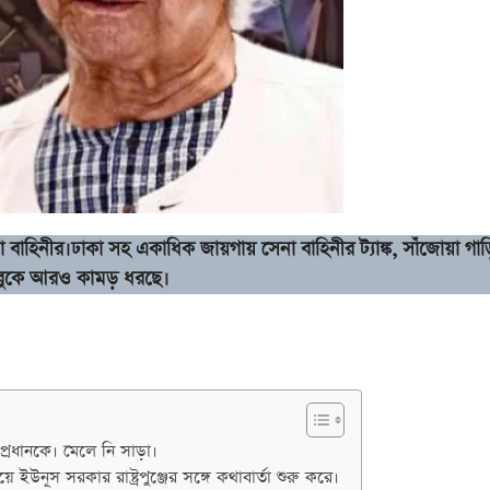
িনীর।ঢাকা সহ একাধিক জায়গায় সেনা বাহিনীর ট্যাঙ্ক, সাঁজোয়া গাড়
ের বুকে আরও কামড় ধরছে।
্রধানকে। মেলে নি সাড়া।
 ইউনূস সরকার রাষ্ট্রপুঞ্জের সঙ্গে কথাবার্তা শুরু করে।