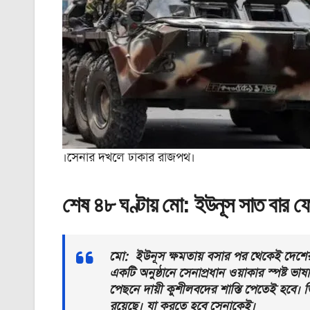
।সেনার দখলে ঢাকার রাজপথ।
শেষ ৪৮ ঘণ্টায় মো: ইউনূস সাত বার 
মো: ইউনূস ক্ষমতায় বসার পর থেকেই দেশের সেন
একটি অনুষ্ঠানে সেনাপ্রধান ওয়াকার স্পষ্ট ভ
পেছনে দায়ী কুশীলবদের শাস্তি পেতেই হবে। ত
রয়েছে। যা করতে হবে সেনাকেই।