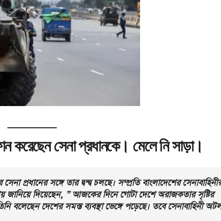
ফোন করেছেন সেনা প্রধানকে। মেলে নি সাড়া।
া প্রধানের সঙ্গে তার দ্বন্দ্ব চলছে। সম্প্রতি বাংলাদেশের সেনাবাহিনী
াষায় জানিয়ে দিয়েছেন, ” আজকের দিনে গোটা দেশে অরাজকতার সৃষ্টির
িনি বলেছেন দেশের সমস্ত ব্যবস্থা ভেঙ্গে পড়েছে। তবে সেনাবাহিনী অট