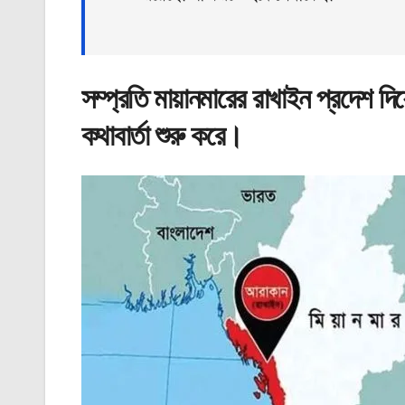
সম্প্রতি মায়ানমারের রাখাইন প্রদেশ দিয়
কথাবার্তা শুরু করে।