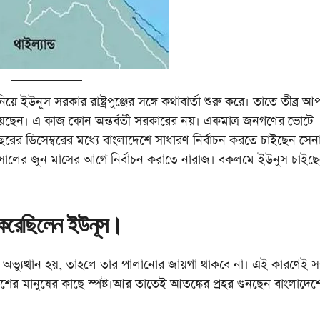
়ে ইউনূস সরকার রাষ্ট্রপুঞ্জের সঙ্গে কথাবার্তা শুরু করে। তাতে তীব্র আপত
দিয়েছেন। এ কাজ কোন অন্তর্বর্তী সরকারের নয়। একমাত্র জনগণের ভোটে
বছরের ডিসেম্বরের মধ্যে বাংলাদেশে সাধারণ নির্বাচন করতে চাইছেন সেনা
৬ সালের জুন মাসের আগে নির্বাচন করাতে নারাজ। বকলমে ইউনুস চাইছ
 করেছিলেন ইউনূস।
অভ্যুত্থান হয়, তাহলে তার পালানোর জায়গা থাকবে না। এই কারণেই সম্
র মানুষের কাছে স্পষ্ট।আর তাতেই আতঙ্কের প্রহর গুনছেন বাংলাদেশ