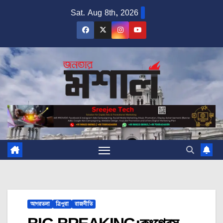
Skip
Sat. Aug 8th, 2026
to
content
আগরতলা
ত্রিপুরা
রাজনীতি