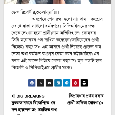
ডেস্ক রিপোর্টার,৩০জানুয়ারি।।
অবশেষে শেষ রক্ষা হলো না। বাম – কংগ্রেস
জোটে ধাক্কা লাগলো ধর্মনগরে। সিপিআইএমের পক্ষ
থেকে দেওয়া হলো প্রার্থী।নাম অভিজিৎ দে। সোমবার
তিনি মনোনয়ন পত্র দাখিল করেছেন।জানিয়েছেন প্রার্থী
নিজেই। কংগ্রেসও এই আসনে প্রার্থী দিয়েছে প্রাক্তন বাম
নেতা তথা বর্তমান কংগ্রেস নেতা চয়ন ভট্টাচার্য্যকে।এর
ফলে এই কেন্দ্রে পিছিয়ে গেলো কংগ্রেস। মূল লড়াই হবে
বিজেপি ও সিপিআইএম প্রার্থীর মধ্যে।
Post
BIG BREAKING
তিপ্রামথার প্রথম দফার
যুবরাজ নগরে বিজেপিতে ধস।
প্রার্থী তালিকা ঘোষণা।
navigation
দল ছাড়লেন ডা: তমজিত নাথ