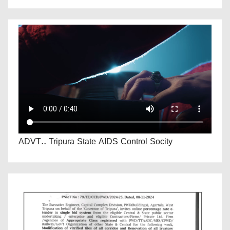
ADVT.. Tripura State AIDS Control Socity