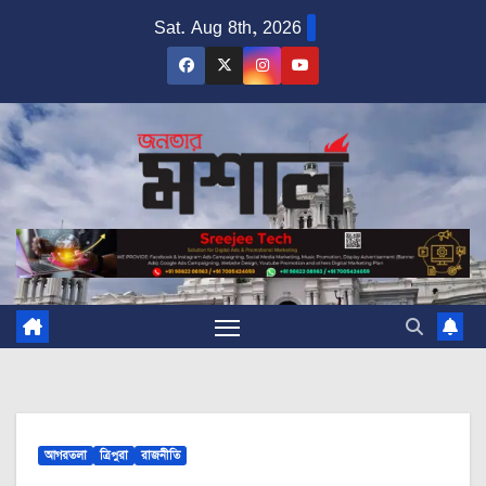
Skip
Sat. Aug 8th, 2026
to
content
আগরতলা
ত্রিপুরা
রাজনীতি