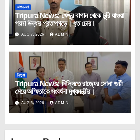
আগরতলা
Tripura News: খেজুর বাগান থেকে চুরি যাওয়া
গয়না উদ্ধার প্রতাপগড়ে। ধৃত চোর।
AUG 7, 2026
ADMIN
ত্রিপুরা
Tripura News: দিল্লিতে রাজ্যের সোনা জয়ী
মেয়ে অস্মিতাকে সংবর্ধনা মুখ্যমন্ত্রীর।
AUG 6, 2026
ADMIN