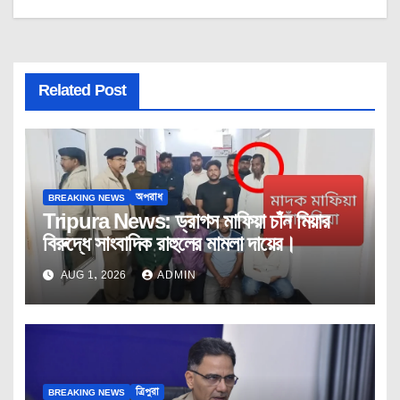
Related Post
BREAKING NEWS
অপরাধ
Tripura News: ড্রাগস মাফিয়া চাঁন মিয়ার
বিরুদ্ধে সাংবাদিক রাহুলের মামলা দায়ের।
AUG 1, 2026
ADMIN
BREAKING NEWS
ত্রিপুরা