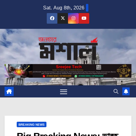
Skip
Sat. Aug 8th, 2026
to
content
BREAKING NEWS