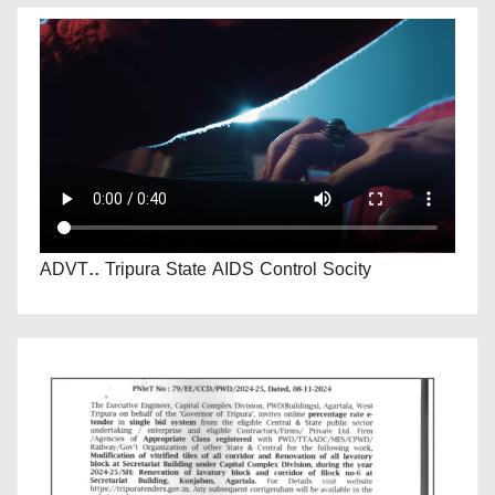
ADVT.. Tripura State AIDS Control Socity