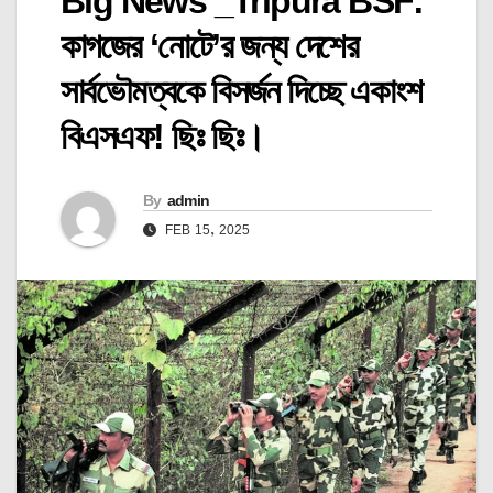
Big News _Tripura BSF:
কাগজের ‘নোটে’র জন্য দেশের
সার্বভৌমত্বকে বিসর্জন দিচ্ছে একাংশ
বিএসএফ! ছিঃ ছিঃ।
By
admin
FEB 15, 2025