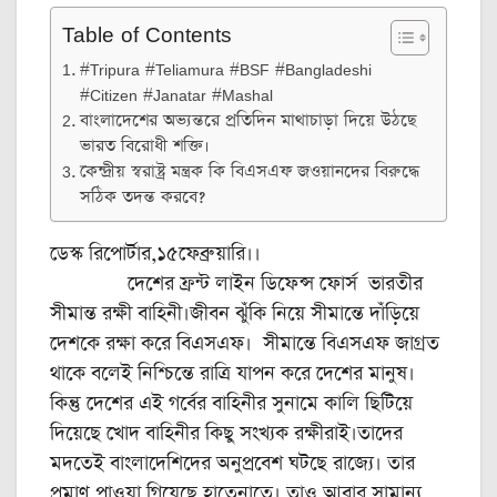
Table of Contents
#Tripura #Teliamura #BSF #Bangladeshi
#Citizen #Janatar #Mashal
বাংলাদেশের অভ্যন্তরে প্রতিদিন মাথাচাড়া দিয়ে উঠছে
ভারত বিরোধী শক্তি।
কেন্দ্রীয় স্বরাষ্ট্র মন্ত্রক কি বিএসএফ জওয়ানদের বিরুদ্ধে
সঠিক তদন্ত করবে?
ডেস্ক রিপোর্টার,১৫ফেব্রুয়ারি।।
দেশের ফ্রন্ট লাইন ডিফেন্স ফোর্স ভারতীর
সীমান্ত রক্ষী বাহিনী।জীবন ঝুঁকি নিয়ে সীমান্তে দাঁড়িয়ে
দেশকে রক্ষা করে বিএসএফ। সীমান্তে বিএসএফ জাগ্রত
থাকে বলেই নিশ্চিন্তে রাত্রি যাপন করে দেশের মানুষ।
কিন্তু দেশের এই গর্বের বাহিনীর সুনামে কালি ছিটিয়ে
দিয়েছে খোদ বাহিনীর কিছু সংখ্যক রক্ষীরাই।তাদের
মদতেই বাংলাদেশিদের অনুপ্রবেশ ঘটছে রাজ্যে। তার
প্রমাণ পাওয়া গিয়েছে হাতেনাতে। তাও আবার সামান্য