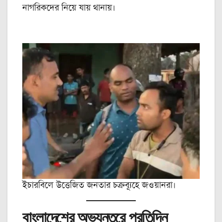
নাগরিকদের নিয়ে যায় থানায়।
ইচারবিলে উত্তেজিত জনতার চক্রব্যূহে জওয়ানরা।
বাংলাদেশের অভ্যন্তরে প্রতিদিন