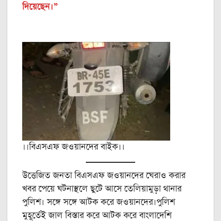
দিয়েছেন।”
।।বিএসএফ জওয়ানদের বাইক।।
উত্তেজিত জনতা বিএসএফ জওয়ানদের ঘেরাও করার
খবর পেয়ে ঘটনাস্থলে ছুটে আসে তেলিয়ামুড়া থানার
পুলিশ। সঙ্গে সঙ্গে আটক করে জওয়ানদের।পুলিশ
মুহূর্তেই জাল বিস্তার করে আটক করে বাংলাদেশি