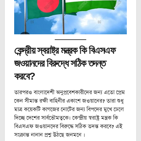
কেন্দ্রীয় স্বরাষ্ট্র মন্ত্রক কি বিএসএফ
জওয়ানদের বিরুদ্ধে সঠিক তদন্ত
করবে?
তারপরও বাংলাদেশী অনুপ্রবেশকারীদের জন্য এতো প্রেম
কেন সীমান্ত রক্ষী বাহিনীর একাংশ জওয়ানের? তারা শুধু
মাত্র কয়েকটি কাগজের নোটের জন্য বিপদের মুখে ঢেলে
দিচ্ছে দেশের সার্বভৌমত্বকে। কেন্দ্রীয় স্বরাষ্ট্র মন্ত্রক কি
বিএসএফ জওয়ানদের বিরুদ্ধে সঠিক তদন্ত করবে? এই
সংক্রান্ত নানান প্রশ্ন উঠছে জনমনে ।