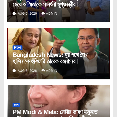
মেয়ে অস্মিতাকে সংবর্ধনা মুখ্যমন্ত্রীর।
AUG 6, 2026
ADMIN
বিদেশ
Bangladesh News: ঘুর পথে শেখ
হাসিনাকে হুঁশিয়ারি তারেক রহমানের।
AUG 5, 2026
ADMIN
দেশ
PM Modi & Meta: মোদীর ভাষণ ইস্যুতে