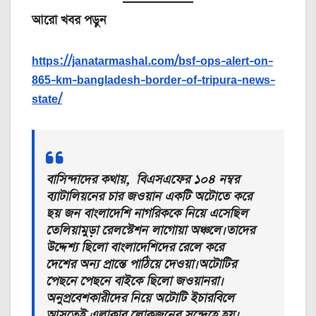
আরো খবর পড়ুন
https://janatarmashal.com/bsf-ops-alert-on-
865-km-bangladesh-border-of-tripura-news-
state/
বাসিন্দাদের কথায়, বিএসএফের ১০৪ নম্বর
ব্যাটালিয়নের চার জওয়ান একটি অটোতে করে
ছয় জন বাংলাদেশি নাগরিককে নিয়ে এসেছিল
তেলিয়ামুড়া রেলস্টেশন লাগোয়া অঞ্চলে।তাদের
উদ্দেশ্য ছিলো বাংলাদেশিদের রেলে করে
দেশের অন্য প্রান্তে পাঠিয়ে দেওয়া।অটোটির
পেছনে পেছনে বাইকে ছিলো জওয়ানরা।
অনুপ্রবেশকারীদের নিয়ে অটোটি ইচারবিলে
আসতেই এলাকার লোকজনের সন্দেহে হয়।