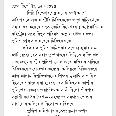
ডেস্ক রিপোর্টার, ১২ নভেম্বর।।
দিল্লি বিস্ফোরণের কয়েক ঘণ্টা আগে
ফরিদাবাদে এক কাশ্মীরি চিকিৎসকের ভাড়া বাড়ি থেকে
উদ্ধার করা হয়েছে ৩৬০ কেজি বিষ্ফোরক ( অ্যামোনিয়াম
নাইট্রেট)।সঙ্গে বিপুল পরিমাণ অস্ত্র ও গোলাবারুদ।
পুলিশ গ্রেফতার করেছে চিকিৎসককে।
ফরিদাবাদ পুলিশ কমিশনার সতেন্দ্র কুমার গুপ্তা
জানিয়েছেন, সোমবার প্রাপ্ত খবরের ভিত্তিতে ফরিদাবাদ
এবং জম্মু- কাশ্মীর পুলিশ যৌথ ভাবে অভিযান চালিয়ে
চিকিৎসকের গ্রেফতার করেছে। অভিযুক্ত চিকিৎসককে
আল ফালাহ বিশ্ববিদ্যালয়ের শিক্ষক মুজাম্মিল শাকিল
হিসেবে শনাক্ত করা হয়েছে। ধৃত চিকিৎসক কাশ্মীর
পুলিশের একজন ওয়ান্টেড আসামী ছিলো।শ্রীনগরে
সন্ত্রাসী সংগঠন জৈশ-ই-মহম্মদের সমর্থনে পোস্টার
লাগানোর অভিযোগ ছিলো তার বিরুদ্ধে।
পুলিশ কমিশনার সতেন্দ্র কুমার গুপ্তার