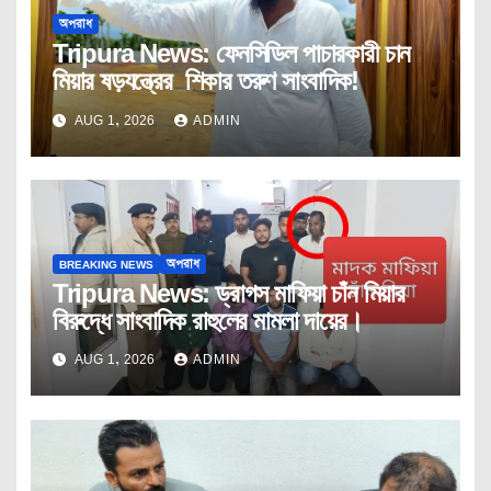
অপরাধ
Tripura News: ফেনসিডিল পাচারকারী চান
মিয়ার ষড়যন্ত্রের শিকার তরুণ সাংবাদিক!
AUG 1, 2026
ADMIN
BREAKING NEWS
অপরাধ
Tripura News: ড্রাগস মাফিয়া চাঁন মিয়ার
বিরুদ্ধে সাংবাদিক রাহুলের মামলা দায়ের।
AUG 1, 2026
ADMIN