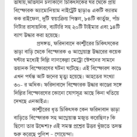
ভাষায়,অভিযান চলাকালে চিকিৎসকের ঘর থেকে প্রায়
বিস্ফোরক অ্যামোনিয়াম নাইট্রেট ছাড়াও একটি ক্যারম
কক রাইফেল, দুটি স্বয়ংক্রিয় পিস্তল, ৮৪টি কার্তুজ, পাঁচ
লিটার রাসায়নিক, ব্যাটারি সহ ২০টি টাইমার এবং ১৪টি
ব্যাগ উদ্ধার করা হয়েছে।
প্রসঙ্গত, ফরিদাবাদে কাশ্মীরের চিকিৎসকের
ভাড়া বাড়ি থেকে বিস্ফোরক ও আগ্নেয়াস্ত্র উদ্ধারের কয়েক
ঘণ্টার মধ্যেই দিল্লি লালকেল্লা মেট্রো স্টেশনের সামনে
ভয়ানক বিস্ফোরণের ঘটনা ঘটেছে। এই বিস্ফোরণ কাণ্ডে
এখন পর্যন্ত আট জনের মৃত্যু হয়েছে। আহতের সংখ্যা
৩০- র অধিক। ফরিদাবাদে বিষ্ফোরক উদ্ধার কাণ্ডের সঙ্গে
দিল্লির বিস্ফোরণের কোনো যোগসূত্র আছে কিনা খতিয়ে
দেখছে এনআইএ।
কাশ্মীরের ধৃত চিকিৎসক কেন ফরিদাবাদ ভাড়া
বাড়িতে বিস্ফোরক সহ আগ্নেয়াস্ত মজুত করেছিল? কি
ছিলো তার উদ্দেশ্য? এই সমস্ত প্রশ্নের উত্তর খুঁজতে তদন্ত
শুরু করেছে পুলিশ – গোয়েন্দা।