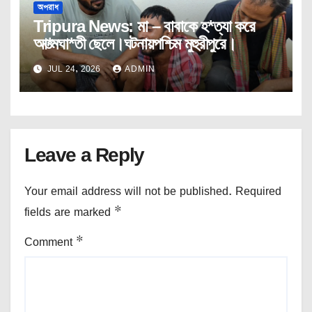
অপরাধ
Tripura News: মা – বাবাকে হ*ত্যা করে
আ*ত্মঘা*তী ছেলে।ঘটনায়পশ্চিম মুহুরীপুরে।
JUL 24, 2026
ADMIN
Leave a Reply
Your email address will not be published.
Required
fields are marked
*
Comment
*