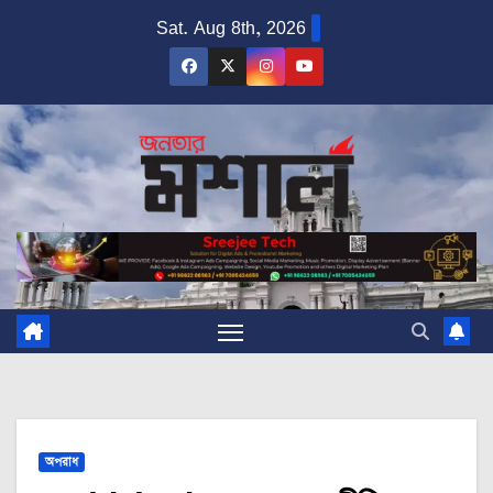
Skip
Sat. Aug 8th, 2026
to
content
অপরাধ