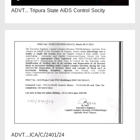
ADVT.. Tripura State AIDS Control Socity
ADVT...ICA/C/2401/24