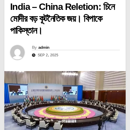
India – China Reletion: চিনে
মোদীর বড় কূটনৈতিক জয়। বিপাকে
পাকিস্তান।
By
admin
SEP 2, 2025