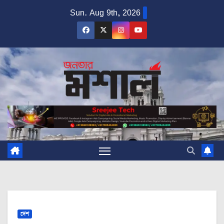
Skip
Sun. Aug 9th, 2026
to
content
দেশ