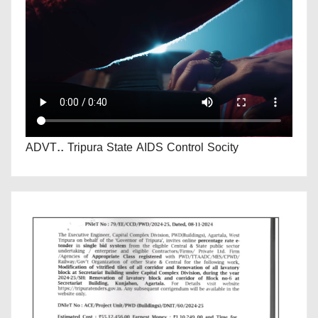
ADVT.. Tripura State AIDS Control Socity