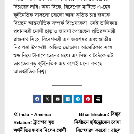
বিচারের দাবি। অন্য দিকে, বিদেশের মাটিতে এ-হেন
কূটনৈতিক সাফল্যে ষোলো আনা কৃতিত্ব চার জনকে
দিচ্ছেন আন্তর্জাতিক সম্পর্ক বিশ্লেষকেরা। সেই তালিকায়
প্রধানমন্ত্রী মোদী ছাড়াও জায়গা পেয়েছেন প্রতিরক্ষামন্ত্রী
রাজনাথ সিংহ, বিদেশমন্ত্রী এস জয়শঙ্কর এবং জাতীয়
নিরাপত্তা উপদেষ্টা অজিত ডোভাল। আমেরিকার সঙ্গে
শুল্ক নিয়ে টানাপোড়েনের মধ্যে এসসিও-র বৈঠকে এটা
ভারতের বড় কূটনৈতিক জয় বলেই মনে। করছে
আন্তর্জাতিক বিশ্ব।
Post
India – America
Bihar Election: বিহার
Relation: ট্রাম্পের মৃত
নির্বাচনে হাইড্রোজেন বোমা
navigation
অর্থনীতির জবাব দিলেন মোদী
বিস্ফোরণ করবো : রাহুল