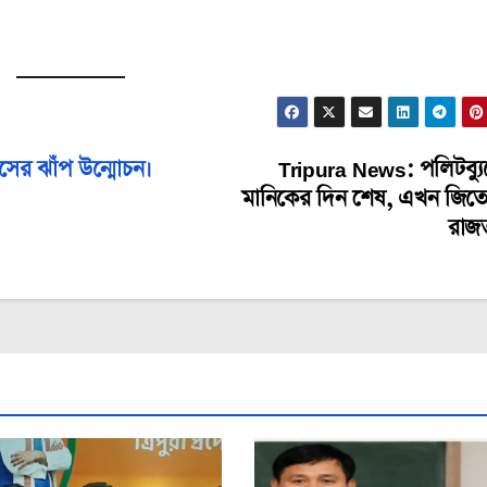
সের ঝাঁপ উন্মোচন।
Tripura News: পলিটব্য
মানিকের দিন শেষ, এখন জিতেন্দ
রাজত্