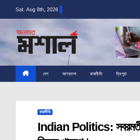
Skip
Sat. Aug 8th, 2026
to
content
দেশ
আগরতলা
রাজনীতি
ত্রিপুরা
রাজনীতি
Indian Politics: সবরমতী 