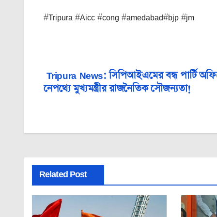
#Tripura #Aicc #cong #amedabad#bjp #jm
Tripura News: সিপিআইএমের বন্ধ পার্টি অফি
Post
নেপথ্যে মুখ্যমন্ত্রীর রাজনৈতিক সৌজন্যতা!
navigation
Related Post