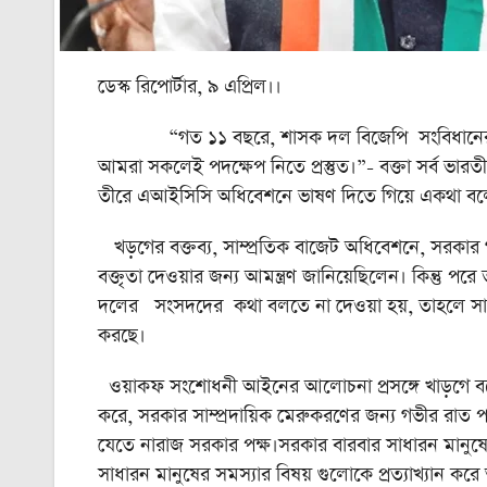
ডেস্ক রিপোর্টার, ৯ এপ্রিল।।
“গত ১১ বছরে, শাসক দল বিজেপি সংবিধানের উপর ক্
আমরা সকলেই পদক্ষেপ নিতে প্রস্তুত।”- বক্তা সর্ব ভারত
তীরে এআইসিসি অধিবেশনে ভাষণ দিতে গিয়ে একথা বল
খড়গের বক্তব্য, সাম্প্রতিক বাজেট অধিবেশনে, সরকার গণত
বক্তৃতা দেওয়ার জন্য আমন্ত্রণ জানিয়েছিলেন। কিন্তু 
দলের সংসদদের কথা বলতে না দেওয়া হয়, তাহলে সাধার
করছে।
ওয়াকফ সংশোধনী আইনের আলোচনা প্রসঙ্গে খাড়গে বলেন
করে, সরকার সাম্প্রদায়িক মেরুকরণের জন্য গভীর রাত পর্
যেতে নারাজ সরকার পক্ষ।সরকার বারবার সাধারন মানুষের 
সাধারন মানুষের সমস্যার বিষয় গুলোকে প্রত্যাখ্যান করে 