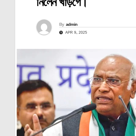
নিলেন খাড়গে।
By
admin
APR 9, 2025