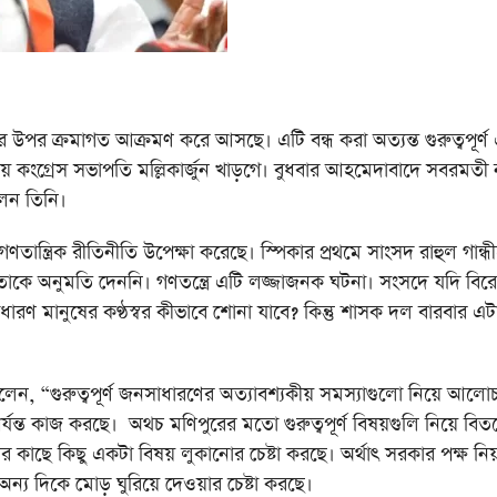
রমাগত আক্রমণ করে আসছে। এটি বন্ধ করা অত্যন্ত গুরুত্বপূর্ণ
ীয় কংগ্রেস সভাপতি মল্লিকার্জুন খাড়গে। বুধবার আহমেদাবাদে সবরমতী
েন তিনি।
ান্ত্রিক রীতিনীতি উপেক্ষা করেছে। স্পিকার প্রথমে সাংসদ রাহুল গান্ধ
পরে তাকে অনুমতি দেননি। গণতন্ত্রে এটি লজ্জাজনক ঘটনা। সংসদে যদি বির
ণ মানুষের কণ্ঠস্বর কীভাবে শোনা যাবে? কিন্তু শাসক দল বারবার এট
, “গুরুত্বপূর্ণ জনসাধারণের অত্যাবশ্যকীয় সমস্যাগুলো নিয়ে আলোচ
যন্ত কাজ করছে। অথচ মণিপুরের মতো গুরুত্বপূর্ণ বিষয়গুলি নিয়ে বিতর্
কাছে কিছু একটা বিষয় লুকানোর চেষ্টা করছে। অর্থাৎ সরকার পক্ষ নি
অন্য দিকে মোড় ঘুরিয়ে দেওয়ার চেষ্টা করছে।