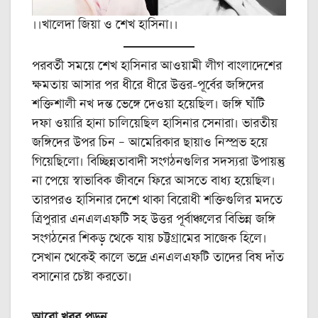
।।খালেদা জিয়া ও শেখ হাসিনা।।
পরবর্তী সময়ে শেখ হাসিনার আওয়ামী লীগ বাংলাদেশের
ক্ষমতায় আসার পর ধীরে ধীরে উত্তর-পূর্বের জঙ্গিদের
শক্তিশালী নখ দন্ত ভেঙ্গে দেওয়া হয়েছিল। জঙ্গি ঘাঁটি
দফা ওয়ারি হানা চালিয়েছিল হাসিনার সেনারা। ভারতীয়
জঙ্গিদের উপর চিন – আমেরিকার ছায়াও নিস্প্রভ হয়ে
গিয়েছিলো। বিচ্ছিন্নতাবাদী সংগঠনগুলির সদস্যরা উপায়ন্তু
না পেয়ে স্বাভাবিক জীবনে ফিরে আসতে বাধ্য হয়েছিল।
তারপরও হাসিনার দেশে থাকা বিরোধী শক্তিগুলির মদতে
ত্রিপুরার এনএলএফটি সহ উত্তর পূর্বাঞ্চলের বিভিন্ন জঙ্গি
সংগঠনের শিকড় থেকে যায় চট্টগ্রামের সাজেক হিলে।
সেখান থেকেই কালে ভদ্রে এনএলএফটি তাদের বিষ দাঁত
বসানোর চেষ্টা করতো।
আরো খবর পড়ুন