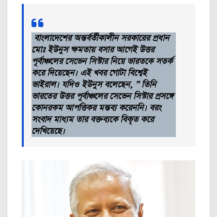
বাংলাদেশের অন্তর্বর্তীকালীন সরকারের প্রধান
মোঃ ইউনুস ক্ষমতায় বসার আগেই উত্তর
পূর্বাঞ্চলের সেভেন সিস্টার নিয়ে ভারতকে সতর্ক
করে দিয়েছেন। এই খবর গোটা বিশ্বেই
ভাইরাল। যদিও ইউনুস বলেছেন, ” তিনি
ভারতের উত্তর পূর্বাঞ্চলের সেভেন সিস্টার প্রসঙ্গে
কোনরকম আপত্তিকর মন্তব্য করেননি। বরং
সংবাদ মাধ্যম তার বক্তব্যকে বিকৃত করে
দেখিয়েছে।