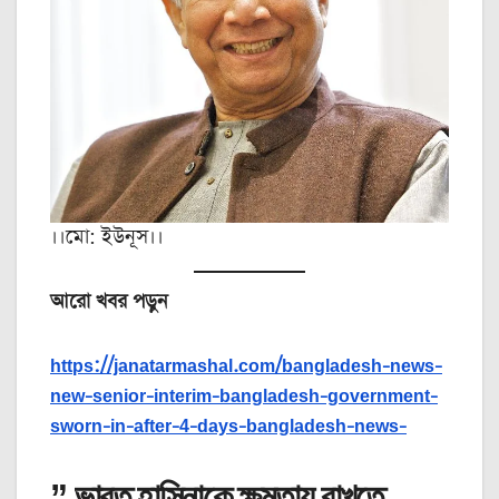
।।মো: ইউনূস।।
আরো খবর পড়ুন
https://janatarmashal.com/bangladesh-news-
new-senior-interim-bangladesh-government-
sworn-in-after-4-days-bangladesh-news-
” ভারত হাসিনাকে ক্ষমতায় রাখতে