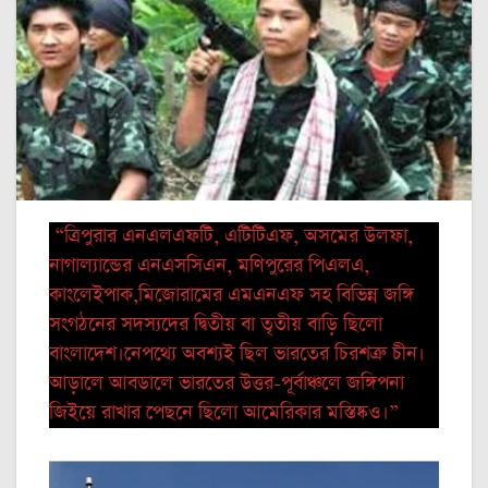
“ত্রিপুরার এনএলএফটি, এটিটিএফ, অসমের উলফা,
নাগাল্যান্ডের এনএসসিএন, মণিপুরের পিএলএ,
কাংলেইপাক,মিজোরামের এমএনএফ সহ বিভিন্ন জঙ্গি
সংগঠনের সদস্যদের দ্বিতীয় বা তৃতীয় বাড়ি ছিলো
বাংলাদেশ।নেপথ্যে অবশ্যই ছিল ভারতের চিরশত্রু চীন।
আড়ালে আবডালে ভারতের উত্তর-পূর্বাঞ্চলে জঙ্গিপনা
জিইয়ে রাখার পেছনে ছিলো আমেরিকার মস্তিষ্কও।”