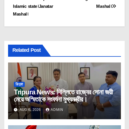
Islamic state।Janatar
Mashal।
Mashal।
Related Post
ত্রিপুরা
Tripura News: দিল্লিতে রাজ্যের সোনা জয়ী
মেয়ে অস্মিতাকে সংবর্ধনা মুখ্যমন্ত্রীর।
AUG 6, 2026
ADMIN