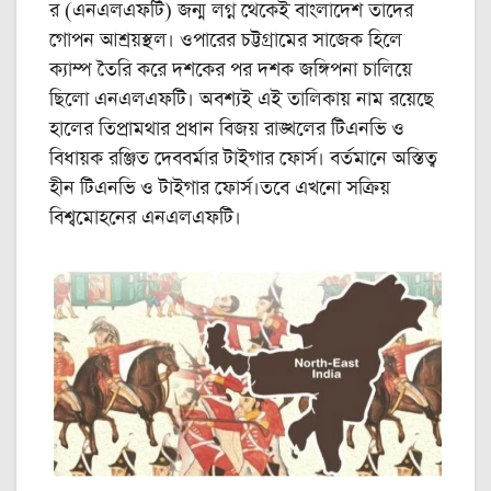
র (এনএলএফটি) জন্ম লগ্ন থেকেই বাংলাদেশ তাদের
গোপন আশ্রয়স্থল। ওপারের চট্টগ্রামের সাজেক হিলে
ক্যাম্প তৈরি করে দশকের পর দশক জঙ্গিপনা চালিয়ে
ছিলো এনএলএফটি। অবশ্যই এই তালিকায় নাম রয়েছে
হালের তিপ্রামথার প্রধান বিজয় রাঙ্খলের টিএনভি ও
বিধায়ক রঞ্জিত দেববর্মার টাইগার ফোর্স। বর্তমানে অস্তিত্ব
হীন টিএনভি ও টাইগার ফোর্স।তবে এখনো সক্রিয়
বিশ্বমোহনের এনএলএফটি।