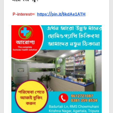
P-interest=
https://pin.it/6kdAe1ATH