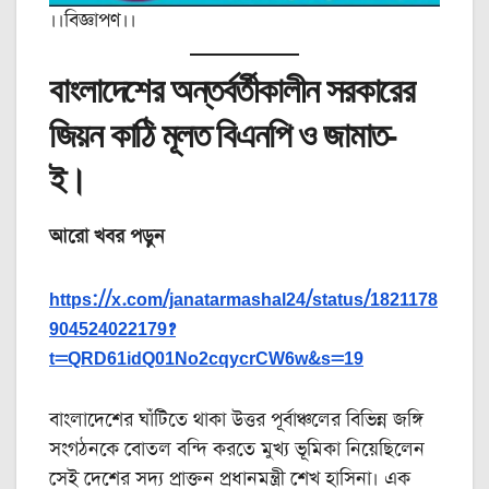
।।বিজ্ঞাপণ।।
বাংলাদেশের অন্তর্বর্তীকালীন সরকারের
জিয়ন কাঠি মূলত বিএনপি ও জামাত-
ই।
আরো খবর পড়ুন
https://x.com/janatarmashal24/status/1821178
904524022179?
t=QRD61idQ01No2cqycrCW6w&s=19
বাংলাদেশের ঘাঁটিতে থাকা উত্তর পূর্বাঞ্চলের বিভিন্ন জঙ্গি
সংগঠনকে বোতল বন্দি করতে মুখ্য ভূমিকা নিয়েছিলেন
সেই দেশের সদ্য প্রাক্তন প্রধানমন্ত্রী শেখ হাসিনা। এক