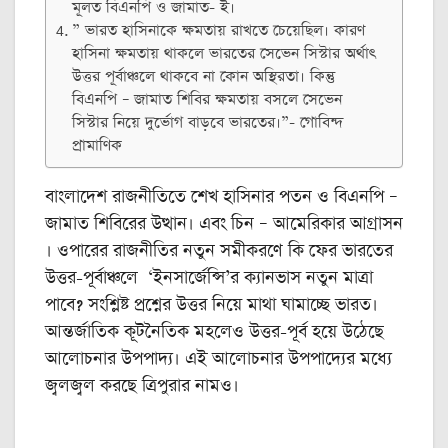
মূলত বিএনপি ও জামাত- ই।
” ভারত হাসিনাকে ক্ষমতায় রাখতে চেয়েছিল। কারণ
হাসিনা ক্ষমতায় থাকলে ভারতের সেভেন সিস্টার অর্থাৎ
উত্তর পূর্বাঞ্চলে থাকবে না কোন অস্থিরতা। কিন্তু
বিএনপি – জামাত শিবির ক্ষমতায় বসলে সেভেন
সিস্টার নিয়ে দুর্ভোগ বাড়বে ভারতের।”- গোবিন্দ
প্রামাণিক
বাংলাদেশ রাজনীতিতে শেখ হাসিনার পতন ও বিএনপি –
জামাত শিবিরের উত্থান। এবং চিন – আমেরিকার আগ্রাসন
। ওপারের রাজনীতির নতুন সমীকরণে কি ফের ভারতের
উত্তর-পূর্বাঞ্চলে ‘ইনসার্জেন্সি’র ক্যানভাস নতুন মাত্রা
পাবে? সংশ্লিষ্ট প্রশ্নের উত্তর নিয়ে মাথা ঘামাচ্ছে ভারত।
আন্তর্জাতিক কূটনৈতিক মহলেও উত্তর-পূর্ব হয়ে উঠেছে
আলোচনার উপপাদ্য। এই আলোচনার উপপাদ্যের মধ্যে
জ্বলজ্বল করছে ত্রিপুরার নামও।