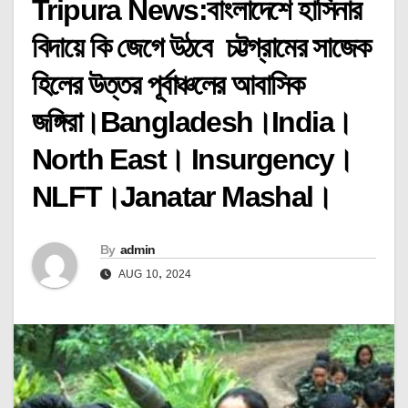
Tripura News:বাংলাদেশে হাসিনার
বিদায়ে কি জেগে উঠবে চট্টগ্রামের সাজেক
হিলের উত্তর পূর্বাঞ্চলের আবাসিক
জঙ্গিরা।Bangladesh।India।
North East। Insurgency।
NLFT।Janatar Mashal।
By
admin
AUG 10, 2024