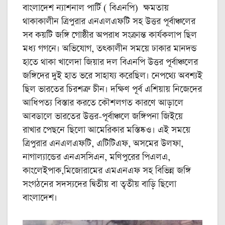
বাংলাদেশ ন্যাশনাল পার্টি ( বিএনপি) ক্ষমতায়
থাকাকালীন ত্রিপুরার এনএলএফটি সহ উত্তর পূর্বাঞ্চলের
সব কয়টি জঙ্গি গোষ্ঠীর অপরাধ সংক্রান্ত কার্যকলাপ ছিল
মধ্য গগনে। অভিযোগ, তৎকালীন সময়ে ঢাকার মানদন্ড
হাতে থাকা খালেদা জিয়ার দল বিএনপি উত্তর পূর্বাঞ্চলের
জঙ্গিদের দুই হাত ভরে সাহায্য করেছিল। নেপথ্যে অবশ্যই
ছিল ভারতের চিরশত্রু চীন। দক্ষিণ পূর্ব এশিয়ায় নিজেদের
আধিপত্য বিস্তার করতে কৌশলগত কারণে আড়ালে
আবডালে ভারতের উত্তর-পূর্বাঞ্চলে জঙ্গিপনা জিইয়ে
রাখার পেছনে ছিলো আমেরিকার মস্তিষ্কও। এই সময়ে
ত্রিপুরার এনএলএফটি, এটিটিএফ, অসমের উলফা,
নাগাল্যান্ডের এনএসসিএন, মণিপুরের পিএলএ,
কাংলেইপাক,মিজোরামের এমএনএফ সহ বিভিন্ন জঙ্গি
সংগঠনের সদস্যদের দ্বিতীয় বা তৃতীয় বাড়ি ছিলো
বাংলাদেশ।