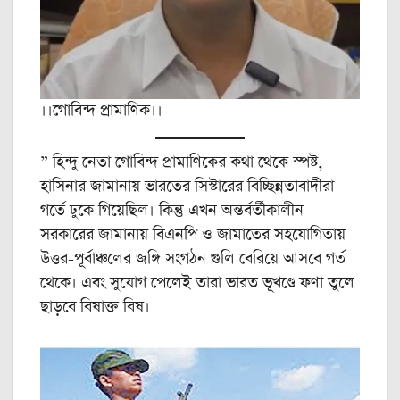
।।গোবিন্দ প্রামাণিক।।
” হিন্দু নেতা গোবিন্দ প্রামাণিকের কথা থেকে স্পষ্ট,
হাসিনার জামানায় ভারতের সিস্টারের বিচ্ছিন্নতাবাদীরা
গর্তে ঢুকে গিয়েছিল। কিন্তু এখন অন্তর্বর্তীকালীন
সরকারের জামানায় বিএনপি ও জামাতের সহযোগিতায়
উত্তর-পূর্বাঞ্চলের জঙ্গি সংগঠন গুলি বেরিয়ে আসবে গর্ত
থেকে। এবং সুযোগ পেলেই তারা ভারত ভূখণ্ডে ফণা তুলে
ছাড়বে বিষাক্ত বিষ।