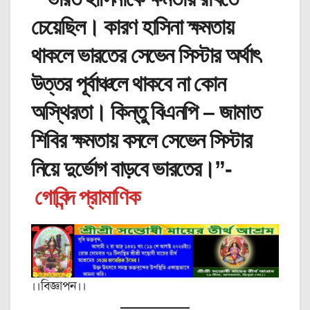
চেয়েছিল। কারণ হাসিনা ক্ষমতায়
থাকলে ভারতের সেভেন সিস্টার অর্থাৎ
উত্তর পূর্বাঞ্চলে থাকবে না কোন
অস্থিরতা। কিন্তু বিএনপি – জামাত
শিবির ক্ষমতায় বসলে সেভেন সিস্টার
নিয়ে দুর্ভোগ বাড়বে ভারতের।”-
গোবিন্দ প্রামাণিক
।।বিজ্ঞাপন।।