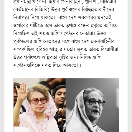
প্রধানমন্ত্রী খালেদা জিয়ার সেনাবাহিনী, পুলিশ , বিডিআর
(বর্তমানের বিজিবি) উত্তর পূর্বাঞ্চলের বিচ্ছিন্নতাবাদীদের
নিরাপত্তা দিয়ে থাকতো। বাংলাদেশ সরকারের মদতেই
ওপারের ঘাঁটিতে বসে ভারত ভূখণ্ডে রক্তের স্রোতে ভাসিয়ে
দিয়েছিল এই সমস্ত জঙ্গি সংগঠনের নেতারা। উত্তর
পূর্বাঞ্চলের জঙ্গি নেতাদের সঙ্গে বাংলাদেশ সেনাবাহিনীর
সম্পর্ক ছিল হরিহর আত্মার মতো। মূলত ভারত বিরোধীরা
উত্তর পূর্বাঞ্চলে অস্থিরতা সৃষ্টির জন্য নিষিদ্ধ জঙ্গি
সংগঠনগুলিকে মদত দিয়ে আসতো ।