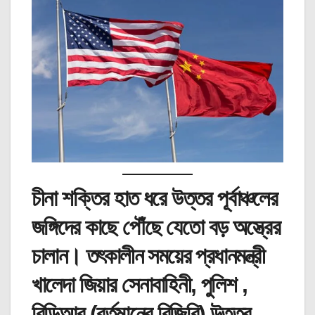
চীনা শক্তির হাত ধরে উত্তর পূর্বাঞ্চলের
জঙ্গিদের কাছে পৌঁছে যেতো বড় অস্ত্রের
চালান। তৎকালীন সময়ের প্রধানমন্ত্রী
খালেদা জিয়ার সেনাবাহিনী, পুলিশ ,
বিডিআর (বর্তমানের বিজিবি) উত্তর