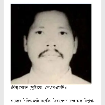
।বিশ্ব মোহন (সুপ্রিমো, এনএলএফটি)।
রাজ্যের নিষিদ্ধ জঙ্গি সংগঠন লিবারেশন ফ্রন্ট অফ ত্রিপুরা-