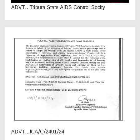
ADVT.. Tripura State AIDS Control Socity
ADVT...ICA/C/2401/24