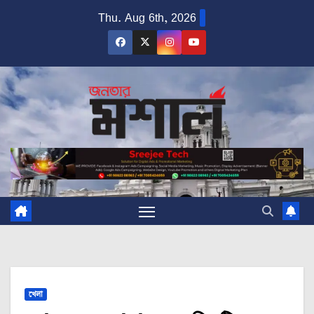
Skip
Thu. Aug 6th, 2026
to
content
খেলা