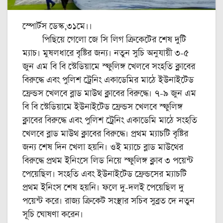
স্পোর্টস ডেস্ক,৩১মে।।
পিছিয়ে গেলো জে সি লিগ ক্রিকেটের শেষ দুটি
ম্যাচ। মুষলধারে বৃষ্টির জন্য। নতুন সুচি অনুযায়ী ৩-৫
জুন এম বি বি স্টেডিয়ামে স্ফুলিঙ্গ খেলবে সংহতি ক্লাবের
বিরুদ্ধে এবং পুলিশ ট্রেনিং একাডেমির মাঠে ইউনাইটেড
ফ্রেন্ডস খেলবে ব্লাড মাউথ ক্লাবের বিরুদ্ধে। ৭-৯ জুন এম
বি বি স্টেডিয়ামে ইউনাইটেড ফ্রেন্ডস খেলবে স্ফুলিঙ্গ
ক্লাবের বিরুদ্ধে এবং পুলিশ ট্রেনিং একাডেমি মাঠে সংহতি
খেলবে ব্লাড মাউথ ক্লাবের বিরুদ্ধে। প্রথম ম্যাচটি বৃষ্টির
জন্য শেষ দিন খেলা হয়নি। ওই ম্যাচে ব্লাড মাউথের
বিরুদ্ধে প্রথম ইনিংসে লিড নিয়ে স্ফুলিঙ্গ ক্লাব ৩ পয়েন্ট
পেয়েছিল। সংহতি এবং ইউনাইটেড ফ্রেন্ডসের ম্যাচটি
প্রথম ইনিংস শেষ হয়নি। ফলে দু-‌দলই পেয়েছিল দু
পয়েন্ট করে। রাজ্য ক্রিকেট সংস্থার সচিব সুব্রত দে নতুন
সূচি ঘোষণা করেন।‌