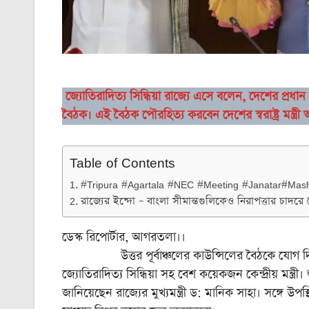
জ্যোতিরাদিত্য সিন্ধিয়া রাজ্যে এসে বলেন, দেশের প্রধান
বৈঠক। এই বৈঠক পৌরহিত্য করবেন দেশের স্বরাষ্ট্র মন্ত্র
Table of Contents
#Tripura #Agartala #NEC #Meeting #Janatar#Mas
রাজ্যের ইন্দো – বাংলা সীমান্তগুলিকেও নিরাপত্তার চাদরে
ডেস্ক রিপোর্টার, আগরতলা।।
উত্তর পূর্বাঞ্চলের কাউন্সিলের বৈঠকে যোগ দিতে রাজ্যে 
জ্যোতিরাদিত্য সিন্ধিয়া সহ বেশ কয়েকজন কেন্দ্রীয় মন্ত্রী। শ
জানিয়েছেন রাজ্যের মুখ্যমন্ত্রী ড: মানিক সাহা। সঙ্গে উপস্