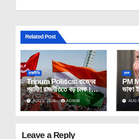
Related Post
রাজনীতি
দেশ
Tripura Politics: রাজ্যের
PM Mo
গ্রামীণ রাজনীতিতে বড় চমক।
ভাষণ ইস
কংগ্রেস – সিপিআইএম যৌথ
ক্ষমা চা
AUG 5, 2026
ADMIN
AUG 5
ভাবে দখল করলো পঞ্চায়েত।
প্যানে
Leave a Reply