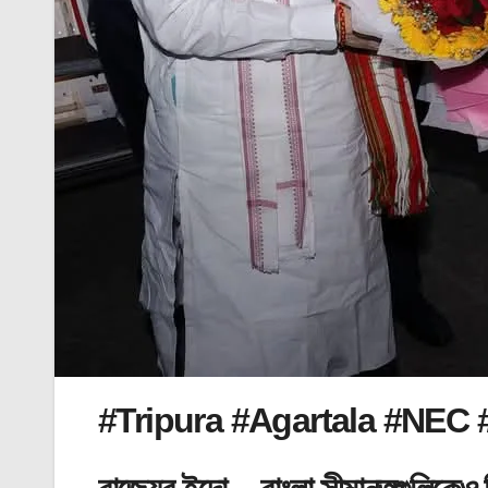
#Tripura #Agartala #NEC