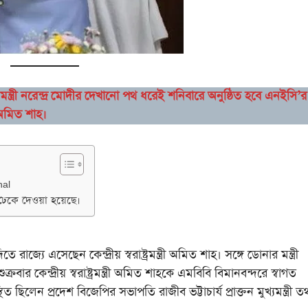
 মন্ত্রী নরেন্দ্র মোদীর দেখানো পথ ধরেই শনিবারে অনুষ্ঠিত হবে এনইসি’র
ী অমিত শাহ।
hal
 ঢেকে দেওয়া হয়েছে।
এসেছেন কেন্দ্রীয় স্বরাষ্ট্রমন্ত্রী অমিত শাহ। সঙ্গে ডোনার মন্ত্রী
ুক্রবার কেন্দ্রীয় স্বরাষ্ট্রমন্ত্রী অমিত শাহকে এমবিবি বিমানবন্দরে স্বাগত
থিত ছিলেন প্রদেশ বিজেপির সভাপতি রাজীব ভট্টাচার্য প্রাক্তন মুখ্যমন্ত্রী ত