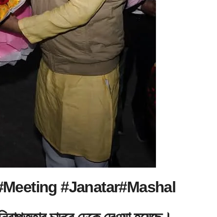
 #Meeting #Janatar#Mashal