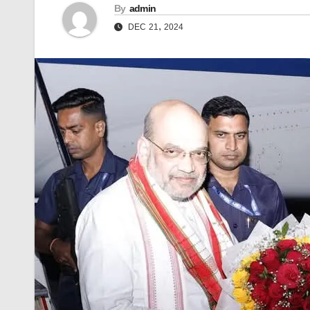
By
admin
DEC 21, 2024