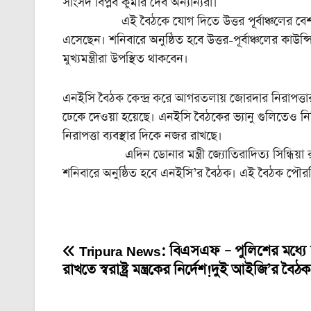
সাংসদ বিপ্লব কুমার দেব অন্যান্যরা।
এই বৈঠকে যোগ দিতে উত্তর পূর্বাঞ্চলের বেশ কয়েকটি 
এসেছেন। শনিবারে অনুষ্ঠিত হবে উত্তর-পূর্বাঞ্চলের কাউন
মুখ্যমন্ত্রীরা উপস্থিত থাকবেন।
এনইসি বৈঠক কেন্দ্র করে আগরতলায় জোরদার নিরাপত্তার ব্
ঢেকে দেওয়া হয়েছে। এনইসি বৈঠকের ভ্যানু গুলিতেও নিশ্চ
নিরাপত্তা ব্যবস্থার দিকে নজর রাখছে।
এদিন ডোনার মন্ত্রী জ্যোতিরাদিত্য সিন্ধিয়া রাজ্যে
শনিবারে অনুষ্ঠিত হবে এনইসি’র বৈঠক। এই বৈঠক পৌরহিত্য 
Tripura News: বিএসএফ – পুলিশের মধ্যে স
Post
রাখতে স্বরাষ্ট্র মন্ত্রকের নির্দেশ!দুই আইজি’র বৈঠক
navigation