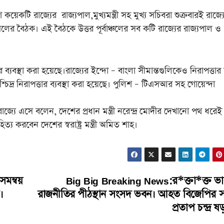
রাজ্যের রাজ্যপাল,মুখ্যমন্ত্রী সহ মুখ্য সচিবরা শুক্রবারই রাজ্য
্সিলের বৈঠক। এই বৈঠকে উত্তর পূর্বাঞ্চলের সব কটি রাজ্যের রাজ্যপাল ও
যবস্থা করা হয়েছে।রাজ্যের ইন্দো – বাংলা সীমান্তগুলিকেও নিরাপত্তার
িদ্র নিরাপত্তার ব্যবস্থা করা হয়েছে। পুলিশ – টিএসআর সহ গোয়েন্দা
 এসে বলেন, দেশের প্রধান মন্ত্রী নরেন্দ্র মোদীর দেখানো পথ ধরেই
করবেন দেশের স্বরাষ্ট্র মন্ত্রী অমিত শাহ।
মন্বয়
Big Big Breaking News:র*ক্তা*ক্ত ভা
।
রাজনীতির পীঠস্থান সংসদ ভবন। আহত বিজেপির 
প্রতাপ চন্দ্র ষড়