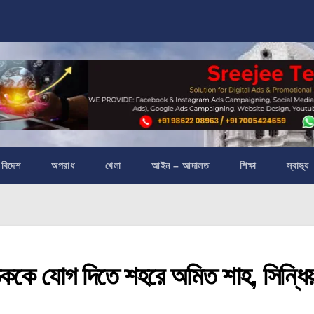
বিদেশ
অপরাধ
খেলা
আইন – আদালত
শিক্ষা
স্বাস্থ্য
ে যোগ দিতে শহরে অমিত শাহ, সিন্ধিয