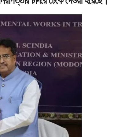
 নিরাপত্তার চাদরে ঢেকে দেওয়া হয়েছে।