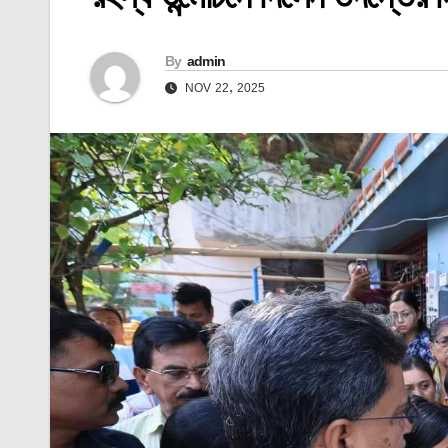
By
admin
NOV 22, 2025