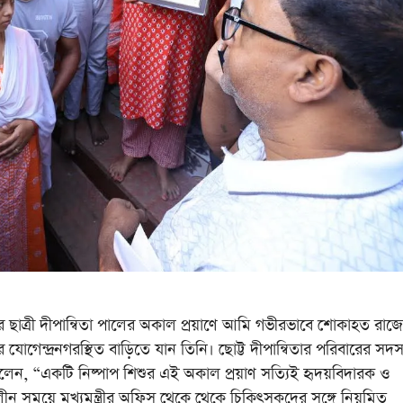
র ছাত্রী দীপান্বিতা পালের অকাল প্রয়াণে আমি গভীরভাবে শোকাহত রাজ্য
লের যোগেন্দ্রনগরস্থিত বাড়িতে যান তিনি। ছোট্ট দীপান্বিতার পরিবারের সদস
 বলেন, “একটি নিষ্পাপ শিশুর এই অকাল প্রয়াণ সত্যিই হৃদয়বিদারক ও
লীন সময়ে মুখ্যমন্ত্রীর অফিস থেকে থেকে চিকিৎসকদের সঙ্গে নিয়মিত