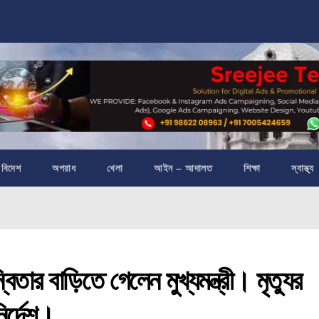
বিদেশ
অপরাধ
খেলা
আইন – আদালত
শিক্ষা
স্বাস্থ্য
র বাড়িতে গেলেন মুখ্যমন্ত্রী। মৃত্যুর
ির্দেশ।