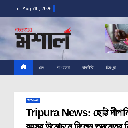
Skip
Fri. Aug 7th, 2026
to
content
দেশ
আগরতলা
রাজনীতি
ত্রিপুরা
আগরতলা
Tripura News: ছোট্ট দীপান্বিতা
রহস্য উন্মোচনে দিলেন তদন্তের ন