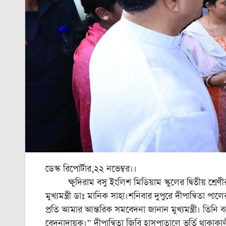
ডেস্ক রিপোর্টার,২২ নভেম্বর।।
ক্ষুদিরাম বসু ইংলিশ মিডিয়াম স্কুলের দ্বিতীয় শ্রেণী
মুখ্যমন্ত্রী ডাঃ মানিক সাহা।শনিবার দুপুরে দীপান্বিতা পা
প্রতি আমার আন্তরিক সমবেদনা জানান মুখ্যমন্ত্রী। তিনি
বেদনাদায়ক।” দীপান্বিতা জিবি হাসপাতালে ভর্তি থাকাকা