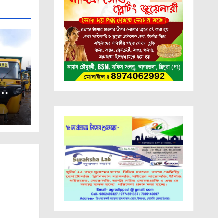
কল্পের