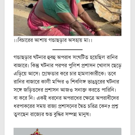
।।বিচারের আশায় গন্ডাছড়ার অসহায় মা।।
গন্ডাছড়ার ঘটনার হুবহু অপরাধ সংঘটিত হয়েছিল রানির
বাজারে। কিন্তু ঘটনার পরপর পুলিশ প্রশাসন খোলস ছেড়ে
এড়িয়ে আসে। গ্রেফতার করে চার হামলাকারীকে। তবে
রানির বাজারে কালী মন্দির ও শিবলিঙ্গ ভাঙচুরের ঘটনার
সঙ্গে জড়িতদের প্রশাসন আজও সনাক্ত করতে পারিনি।
বা করে নি। একই ধরনের অপরাধের ক্ষেত্রে অপরাধীদের
ধরপাকরের সময় রাজ্য প্রশাসনের দ্বৈত চরিত্র কেন? প্রশ্ন
তুলছেন রাজ্যের শুভ বুদ্ধির সম্পন্ন মানুষ।