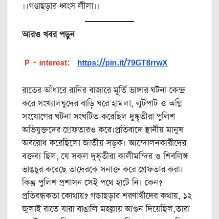
।।গণ্ডাছড়ার ধ্বংস লীলা।।
আরও খবর পড়ুন
P – interest:
https://pin.it/79GT8rrwX
রাতের আঁধারে রানির বাজারে মূর্তি ভাঙ্গার ঘটনা কেন্দ্র
করে সংখ্যালঘুদের বাড়ি ঘরে হামলা, লুটপাট ও অগ্নি
সংযোগের ঘটনা সংঘটিত করেছিল দুষ্কৃতীরা পুলিশ
অভিযুক্তদের গ্রেফতারও করে।প্রতিবাদে স্থানীয় মানুষ
অবরোধ করেছিলো জাতীয় সড়ক। আন্দোলনকারীদের
বক্তব্য ছিল, যে সকল দুষ্কৃতীরা কালীমন্দির ও শিবলিঙ্গ
ভাঙচুর করেছে তাদেরকে সনাক্ত করে গ্রেফতার করা।
কিন্তু পুলিশ প্রশাসন সেই পথে হাটে নি। কেন?
প্রতিবন্ধকতা কোথায়? গন্ডাছড়ার শরণার্থীদের কথায়, ১২
জুলাই রাতে যারা বাঙালি মহল্লায় আগুন দিয়েছিল,তারা