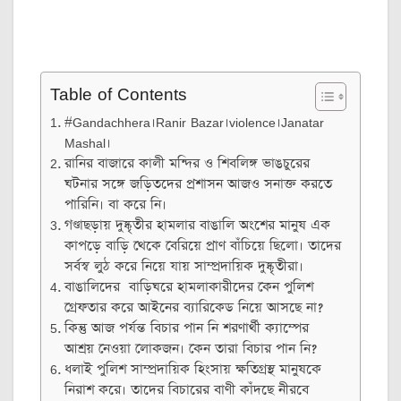
Table of Contents
#Gandachhera।Ranir Bazar।violence।Janatar
Mashal।
রানির বাজারে কালী মন্দির ও শিবলিঙ্গ ভাঙচুরের
ঘটনার সঙ্গে জড়িতদের প্রশাসন আজও সনাক্ত করতে
পারিনি। বা করে নি।
গণ্ডাছড়ায় দুষ্কৃতীর হামলার বাঙালি অংশের মানুষ এক
কাপড়ে বাড়ি থেকে বেরিয়ে প্রাণ বাঁচিয়ে ছিলো। তাদের
সর্বস্ব লুঠ করে নিয়ে যায় সাম্প্রদায়িক দুষ্কৃতীরা।
বাঙালিদের বাড়িঘরে হামলাকারীদের কেন পুলিশ
গ্রেফতার করে আইনের ব্যারিকেড নিয়ে আসছে না?
কিন্তু আজ পর্যন্ত বিচার পান নি শরণার্থী ক্যাম্পের
আশ্রয় নেওয়া লোকজন। কেন তারা বিচার পান নি?
ধলাই পুলিশ সাম্প্রদায়িক হিংসায় ক্ষতিগ্রস্থ মানুষকে
নিরাশ করে। তাদের বিচারের বাণী কাঁদছে নীরবে