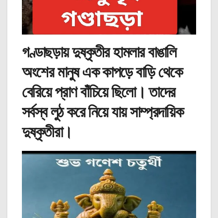
গণ্ডাছড়ায় দুষ্কৃতীর হামলার বাঙালি
অংশের মানুষ এক কাপড়ে বাড়ি থেকে
বেরিয়ে প্রাণ বাঁচিয়ে ছিলো। তাদের
সর্বস্ব লুঠ করে নিয়ে যায় সাম্প্রদায়িক
দুষ্কৃতীরা।