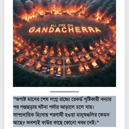
“অগাষ্ট মাসের শেষ লগ্নে রাজ্যে রেকর্ড সৃষ্টিকারী বন্যার
পর গণ্ডাছড়ার ঘটনা পর্দার আড়ালে চলে যায়।
সাম্প্রদায়িক হিংসায় শরণার্থী হওয়া মানুষগুলির কেমন
আছে? অবশ্যই কাউর কাছে কোনো খবর নেই।”