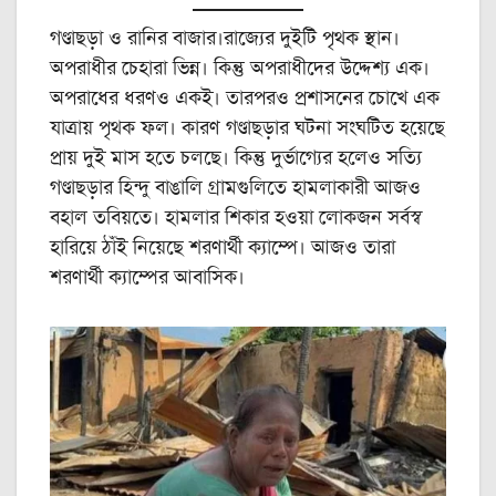
গণ্ডাছড়া ও রানির বাজার।রাজ্যের দুইটি পৃথক স্থান।
অপরাধীর চেহারা ভিন্ন। কিন্তু অপরাধীদের উদ্দেশ্য এক।
অপরাধের ধরণও একই। তারপরও প্রশাসনের চোখে এক
যাত্রায় পৃথক ফল। কারণ গণ্ডাছড়ার ঘটনা সংঘটিত হয়েছে
প্রায় দুই মাস হতে চলছে। কিন্তু দুর্ভাগ্যের হলেও সত্যি
গণ্ডাছড়ার হিন্দু বাঙালি গ্রামগুলিতে হামলাকারী আজও
বহাল তবিয়তে। হামলার শিকার হওয়া লোকজন সর্বস্ব
হারিয়ে ঠাঁই নিয়েছে শরণার্থী ক্যাম্পে। আজও তারা
শরণার্থী ক্যাম্পের আবাসিক।