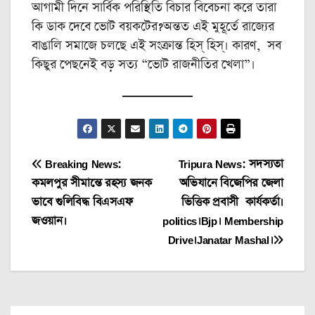
আগামী দিনে সার্বিক পরিস্থিতি বিচার বিবেচনা করে তারা
কি ডাক দেবে ভোট বয়কটের?অন্তত এই মুহূর্তে রাজ্যের
বাঙালি সমাজে চলছে এই সংক্রান্ত হিস্ হিস্। কারণ, সব
কিছুর পেছনেই বড় সত্য “ভোট রাজনীতির খেলা”।
Post
Breaking News:
Tripura News: সদস্যতা
কমলপুর সীমান্তে রহস্য জনক
অভিযানে বিজেপির জেলা
navigation
ভাবে গুলিবিদ্ধ বিএসএফ
ভিত্তিক প্রবাসী কার্যকর্তা।
জওয়ান।
politics।Bjp। Membership
Drive।Janatar Mashal।