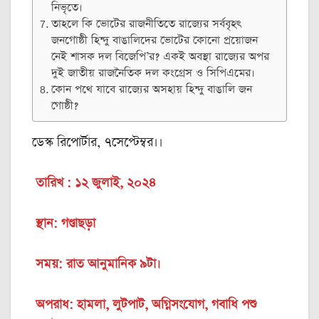
নিভৃতে।
তাহলে কি ভোটের রাজনীতিতে রাজ্যের সর্ববৃহৎ
জনগোষ্ঠী হিন্দু বাঙালিদের ভোটের কোনো প্রয়োজন
নেই শাসক দল বিজেপি’র? একই অবস্থা রাজ্যের অপর
দুই জাতীয় রাজনৈতিক দল কংগ্রেস ও সিপিএমের।
কোন পথে যাবে রাজ্যের অসহায় হিন্দু বাঙালি জন
গোষ্ঠী?
ডেস্ক রিপোর্টার, ৭সেপ্টেম্বর।।
তারিখ : ১২ জুলাই, ২০২৪
স্থান: গণ্ডাছড়া
সময়: রাত আনুমানিক ৯টা।
অপরাধ: হামলা, লুটপাট, অগ্নিসংযোগ, গবাধি পশু