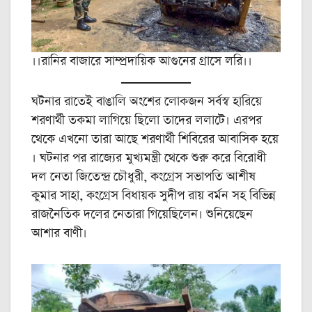
।।রানির বাজারে সাম্প্রদায়িক আগুনের গ্রাসে লরি।।
ঘটনার রাতেই বাঙালি অংশের লোকজন সর্বস্ব হারিয়ে
শরণার্থী তকমা লাগিয়ে ছিলো তাদের ললাটে। এরপর
থেকে এখনো তারা আছে শরণার্থী শিবিরের আবাসিক হয়ে
। ঘটনার পর রাজ্যের মুখ্যমন্ত্রী থেকে শুরু করে বিরোধী
দল নেতা জিতেন্দ্র চৌধুরী, কংগ্রেস সভাপতি আশীষ
কুমার সাহা, কংগ্রেস বিধায়ক সুদীপ রায় বর্মন সহ বিভিন্ন
রাজনৈতিক দলের নেতারা গিয়েছিলেন। শুনিয়েছেন
আশার বাণী।