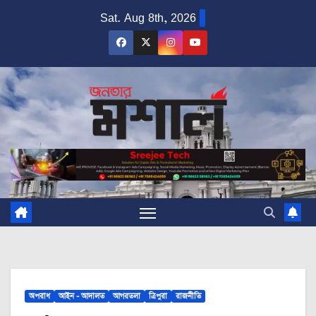
Skip
Sat. Aug 8th, 2026
to
content
অপরাধ
আইন - আদালত
আগরতলা
ত্রিপুরা
রাজনীতি