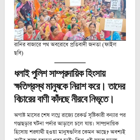
রানির বাজারে পথ অবরোধে প্রতিবাদী জনতা (ফাইল
ছবি)
ধলাই পুলিশ সাম্প্রদায়িক হিংসায়
ক্ষতিগ্রস্থ মানুষকে নিরাশ করে। তাদের
বিচারের বাণী কাঁদছে নীরবে নিভৃতে।
অগাষ্ট মাসের শেষ লগ্নে রাজ্যে রেকর্ড সৃষ্টিকারী বন্যার পর
গণ্ডাছড়ার ঘটনা পর্দার আড়ালে চলে যায়। সাম্প্রদায়িক
হিংসায় শরণার্থী হওয়া মানুষগুলির কেমন আছে? অবশ্যই