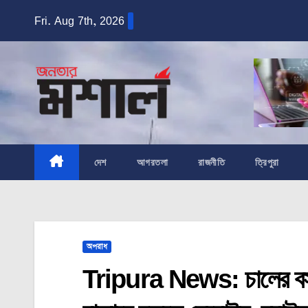
Skip
Fri. Aug 7th, 2026
to
content
দেশ
আগরতলা
রাজনীতি
ত্রিপুরা
অপরাধ
Tripura News: চালের বস্ত