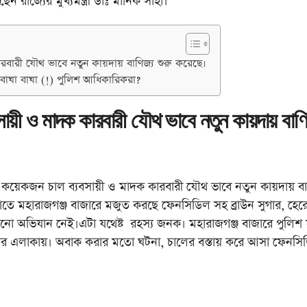
েন রাজ্যের মুখ্যমন্ত্রী ডাঃ মানিক সাহা।
বারী যৌথ ভাবে নতুন কায়দায় বাণিজ্য শুরু করেছে।
ার বাঘা বাঘা (!) পুলিশ আধিকারিকরা?
ায়ী ও মাদক কারবারী যৌথ ভাবে নতুন কায়দায় বাণ
ের কয়েকজন চাল ব্যবসায়ী ও মাদক কারবারী যৌথ ভাবে নতুন কায়দায় বা
রাতে মহারাজগঞ্জ বাজারে মজুত করছে ফেনসিডিল সহ ব্রাউন সুগার, হে
র কোনো অভিযান নেই।এটা যথেষ্ট রহস্য জনক। মহারাজগঞ্জ বাজারে পুলিশ 
 বাজার এলাকায়। অবাক করার মতো ঘটনা, চালের বস্তায় করে আসা ফেনসি