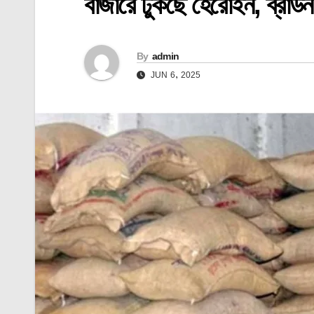
বাজারে ঢুকছে হেরোইন, ব্রাউ
By
admin
JUN 6, 2025