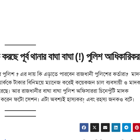
ি করছে পূর্ব থানার বাঘা বাঘা (!) পুলিশ আধিকারিক
ানার পুলিশ ? এর দায় কি এড়াতে পারবেন রাজধানী পুলিশের কর্তারা? মা
ার্ককে টাকার বিনিময়ে ম্যানেজ করেই কয়েকজন চাল ব্যবসায়ী ও মাদ
রেছে। আর রাজধানীর বাঘা বাঘা পুলিশ অফিসাররা চিনেপুঁটি মাদক
ুখে করেন ফটো সেশন। এটা অবশ্যই হাস্যকর! এবং রহস্য জনকও বটে।