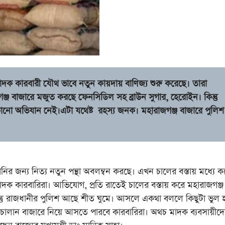
দক কারবারী যৌথ ভাবে নতুন কায়দায় বাণিজ্য শুরু করেছে। তারা
ঞ্জ বাজারে মজুত করছে ফেনসিডিল সহ ব্রাউন সুগার, হেরোইন। কিন্তু
 কোনো অভিযান নেই।এটা যথেষ্ট রহস্য জনক। মহারাজগঞ্জ বাজারে পুলিশ
্য নিত্য নতুন পন্থা অবলম্বন করছে। এখন চালের বস্তায় মধ্যে ক
ক কারবারিরা। আভিযোগ, প্রতি রাতেই চালের বস্তায় করে মহারাজগঞ্জ
িন্তু রাজধানীর পুলিশ আছে শীত ঘুমে। আসলে একথা বললে কিছুটা ভুল 
চালান বাজারে নিয়ে আসতে পারবে কারবারিরা। অথচ মাদক ব্যবসায়ীদ