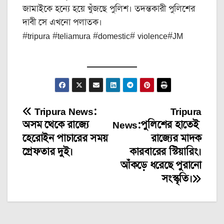
জামাইকে হন্যে হয়ে খুঁজছে পুলিশ। তদন্তকারী পুলিশের
দাবী সে এখনো পলাতক।
#tripura #teliamura #domestic# violence#JM
Tripura News:
Tripura
Post
অসম থেকে রাজ্যে
News:পুলিশের হাতেই
navigation
হেরোইন পাচারের সময়
রাজ্যের মাদক
গ্রেফতার দুই।
কারবারের স্টিয়ারিং।
আঁকড়ে ধরেছে পুরানো
সংস্কৃতি।