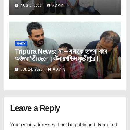
AUG 1, 2026
ADMIN
অপরাধ
Tripura News: মা – বাবাকে হ*ত্যা করে
আ*ত্মঘা*তী ছেলে।ঘটনায়পশ্চিম মুহুরীপুরে।
JUL 24, 2026
ADMIN
Leave a Reply
Your email address will not be published.
Required