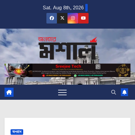
Skip
Sat. Aug 8th, 2026
to
content
অপরাধ