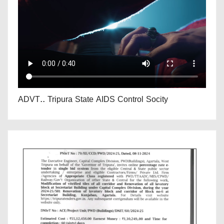
ADVT.. Tripura State AIDS Control Socity