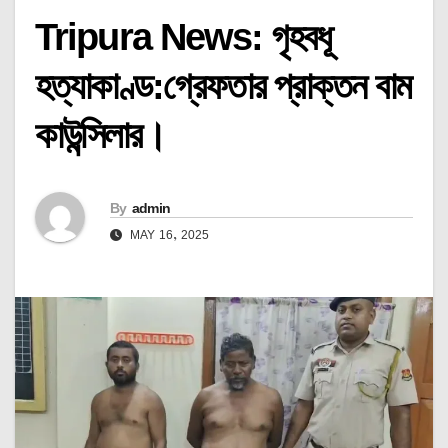
Tripura News: গৃহবধূ
হত্যাকাণ্ড:গ্রেফতার প্রাক্তন বাম
কাউন্সিলার।
By
admin
MAY 16, 2025