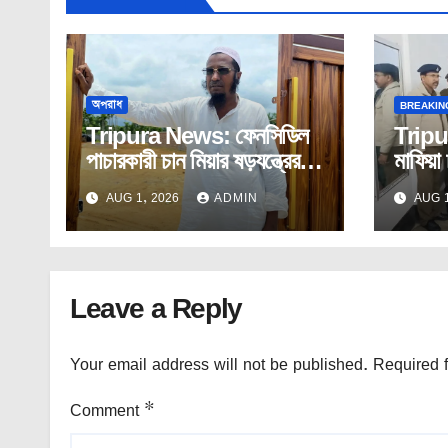
অপরাধ
BREAKIN
Tripura News: ফেনসিডিল
Tripu
পাচারকারী চান মিয়ার ষড়যন্ত্রের
মাফিয়া 
শিকার তরুণ সাংবাদিক!
সাংবাদি
AUG 1, 2026
ADMIN
AUG 1
Leave a Reply
Your email address will not be published.
Required 
Comment
*