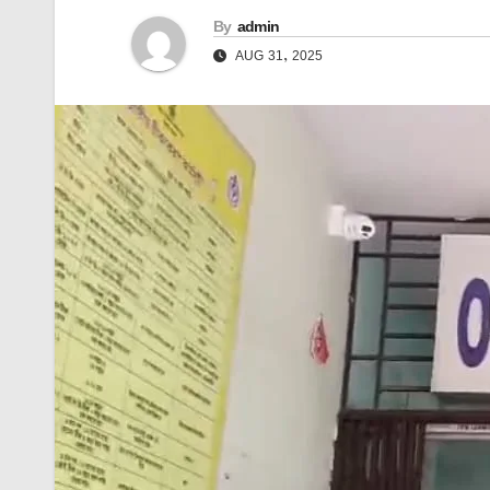
By
admin
AUG 31, 2025