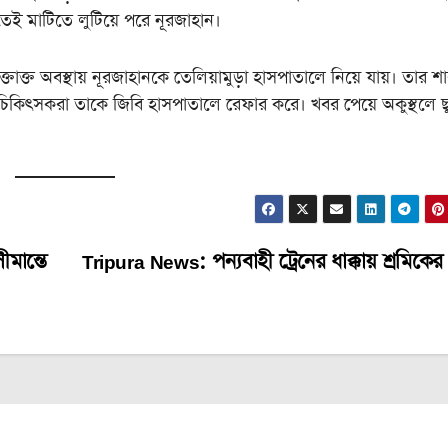
তেই মাটিতে লুটিয়ে পরে নূরজাহান।
াক্ত অবস্থায় নূরজাহানকে তেলিয়ামুড়া হাসপাতালে নিয়ে যায়। তার শ
ত চিকিৎসকরা তাকে জিবি হাসপাতালে রেফার করে। খবর পেয়ে অকুস্থলে ছ
মান্তে
Tripura News: পন্যবাহী ট্রেনের ধাক্কায় শ্রমিকের ম