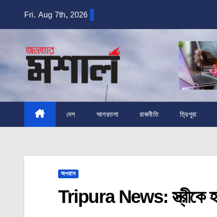
Skip
Fri. Aug 7th, 2026
to
content
দেশ
আগরতলা
রাজনীতি
ত্রিপুরা
অপরাধ
Tripura News: স্ত্রীকে হত্