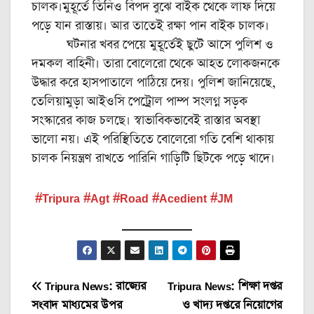
চালক।মুহূর্তে তিনিও বিপদ বুঝে বাইক থেকে লাফ দিয়ে
পড়ে যান রাস্তায়। আর তাতেই রক্ষা পান বাইক চালক।
ঘটনার খবর পেয়ে মুহূর্তেই ছুটে আসে পুলিশ ও
দমকল বাহিনী। তারা বোলেরো থেকে আহত লোকজনকে
উদ্ধার করে হাসপাতালে পাঠিয়ে দেয়। পুলিশ জানিয়েছে,
তেলিয়ামুড়া আইওসি পেট্রোল পাম্প সংলগ্ন সড়ক
সংস্কারের কাজ চলছে। স্বাভাবিকভাবেই রাস্তার অবস্থা
ভালো নয়। এই পরিস্থিতিতে বোলেরো গতি বেশি থাকায়
চালক নিয়ন্ত্রণ রাখতে পারিনি গাড়িটি ছিটকে পড়ে খাদে।
#Tripura #Agt #Road #Acedient #JM
Post
Tripura News: রাজ্যের
Tripura News: শিক্ষা দপ্তর
সংবাদ মাধ্যমের উপর
ও খাদ্য দপ্তরে নিয়োগের