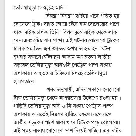
তেলিয়ামুড়া ডেস্ক,১২ মার্চ।।
নিয়ন্ত্রণ নিয়ন্ত্রণ হারিয়ে খাদে পতিত হয়
বোলেরো ট্রাক। বরাত জোরে বেঁচে যান বোলেরোর পাশে
থাকা বাইক চালক।তিনি। বিপদ বুঝে বাইক থেকে লাফ
দেন।এবং বেঁচে যান প্রাণে। এই ঘটনার বোলেরো ট্রাকের
চালক সহ তিন জন গুরুতর জখম আহত হন। ঘটনা
বুধবার সকালে।ঘটনাস্থল আসাম আগরতলা জাতীয়
সড়কের তেলিয়ামুড়া আইওসি পেট্রোল পাম্প সংলগ্ন
এলাকায়। আহতদের চিকিৎসা চলছে তেলিয়ামুড়া
হাসপতালে।
খবর অনুযায়ী, এদিন সকালে বোলেরো
ট্রাক তেলিয়ামুড়া থেকে আগরতলার উদ্দেশ্যে রওনা হয় ।
গাড়িটি তেলিয়ামুড়া আই ও সি সংলগ্ন পেট্রোল পাম্প
এলাকায় আসতেই নিয়ন্ত্রণ হারিয়ে ফেলে।সঙ্গে সঙ্গে
জাতীয় সড়কের পাশে থাকা খাদে ছিটকে পড়ে বোলেরো।
এই সময় রাস্তায় বোলেরো পাশ দিয়েই যাচ্ছিল এক বাইক