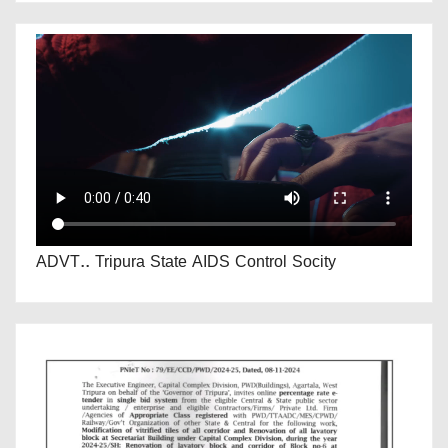
ADVT.. Tripura State AIDS Control Socity