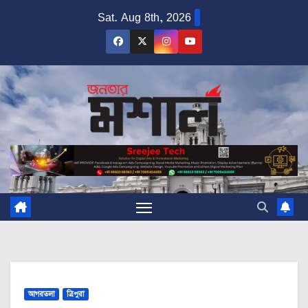
Skip
Sat. Aug 8th, 2026
to
content
আগরতলা
ত্রিপুরা