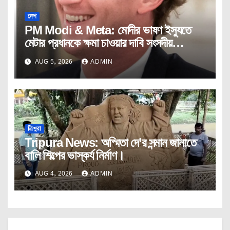
দেশ
PM Modi & Meta: মোদীর ভাষণ ইস্যুতে
মেটার প্রধানকে ক্ষমা চাওয়ার দাবি সংসদীয়
প্যানেলের।
AUG 5, 2026
ADMIN
ত্রিপুরা
Tripura News: অস্মিতা দে’র সন্মান জানাতে
বালি শিল্পের ভাস্কর্য নির্মাণ।
AUG 4, 2026
ADMIN