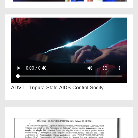
ADVT.. Tripura State AIDS Control Socity