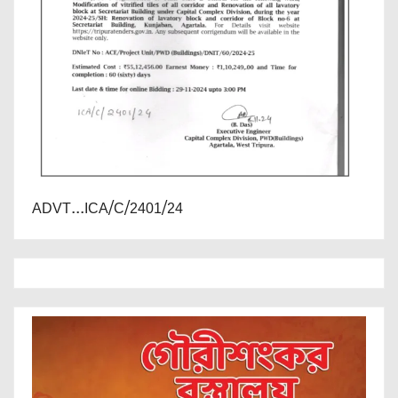
ADVT...ICA/C/2401/24