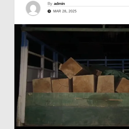
By
admin
MAR 28, 2025