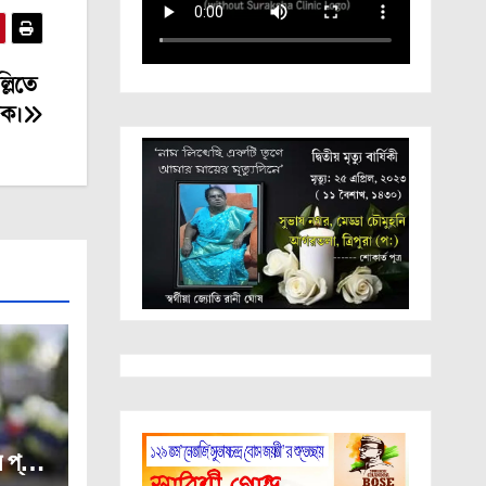
্লিতে
ঠক।
ে প্রাণ