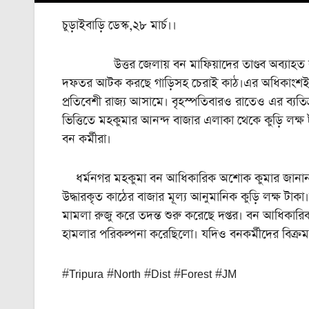
চুড়াইবাড়ি ডেস্ক,২৮ মার্চ।।
উত্তর জেলায় বন মাফিয়াদের তাণ্ডব অব্যাহত রয়েছ
দফতর আটক করছে গাড়িসহ চেরাই কাঠ।এর অধিকাংশই কদ
প্রতিবেশী রাজ্য আসামে। বৃহস্পতিবারও রাতেও এর ব্যতিক
ভিত্তিতে মহকুমার আনন্দ বাজার এলাকা থেকে কুড়ি লক
বন কর্মীরা।
ধর্মনগর মহকুমা বন আধিকারিক অশোক কুমার জানান,ডি
উদ্ধারকৃত কাঠের বাজার মূল্য আনুমানিক কুড়ি লক্ষ টা
মামলা রুজু করে তদন্ত শুরু করেছে দপ্তর। বন আধিকার
হামলার পরিকল্পনা করেছিলো। যদিও বনকর্মীদের বিক্রম 
#Tripura #North #Dist #Forest #JM