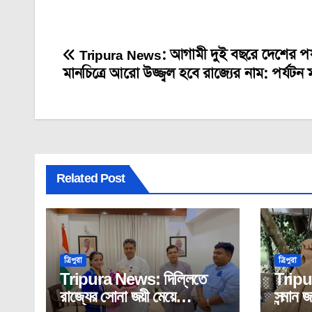
Tripura News: আগামী দুই বছরে দেশের পর
Post
মানচিত্রে আরো উজ্জ্বল হবে রাজ্যের নাম: পর্যটন মন্
navigation
Related Post
ত্রিপুরা
ত্রিপুরা
Tripura News: দিল্লিতে
Tripu
রাজ্যের সোনা জয়ী মেয়ে
সন্মান জ