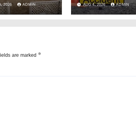
।
হারালেন কৃষক।
, 2026
ADMIN
AUG 4, 2026
ADMIN
fields are marked
*