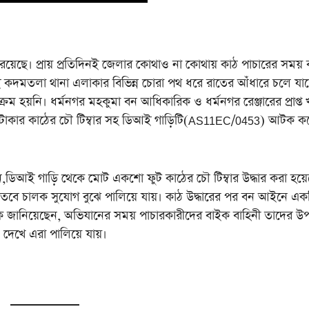
ে। প্রায় প্রতিদিনই জেলার কোথাও না কোথায় কাঠ পাচারের সময় 
মতলা থানা এলাকার বিভিন্ন চোরা পথ ধরে রাতের আঁধারে চলে যাচ্
্রম হয়নি। ধর্মনগর মহকুমা বন আধিকারিক ও ধর্মনগর রেঞ্জারের প্রাপ্ত
্ষ টাকার কাঠের চৌ টিম্বার সহ ডিআই গাড়িটি(AS11EC/0453) আটক ক
আই গাড়ি থেকে মোট একশো ফুট কাঠের চৌ টিম্বার উদ্ধার করা হয়ে
কা।তবে চালক সুযোগ বুঝে পালিয়ে যায়। কাঠ উদ্ধারের পর বন আইনে এক
িক জানিয়েছেন, অভিযানের সময় পাচারকারীদের বাইক বাহিনী তাদের উ
দেখে এরা পালিয়ে যায়।