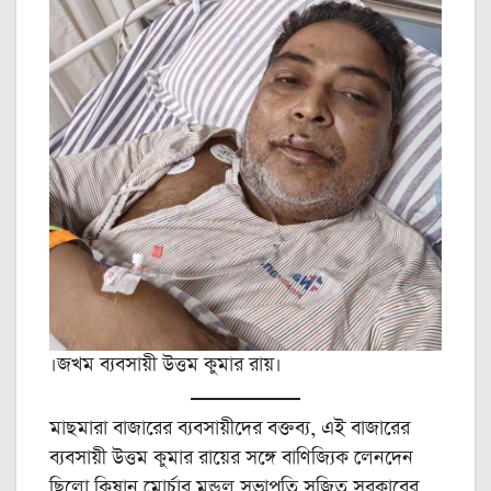
।জখম ব্যবসায়ী উত্তম কুমার রায়।
মাছমারা বাজারের ব্যবসায়ীদের বক্তব্য, এই বাজারের
ব্যবসায়ী উত্তম কুমার রায়ের সঙ্গে বাণিজ্যিক লেনদেন
ছিলো কিষান মোর্চার মন্ডল সভাপতি সুজিত সরকারের