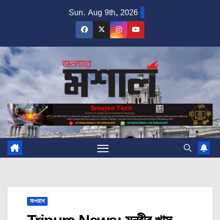
Skip
Sun. Aug 9th, 2026
to
content
অপরাধ