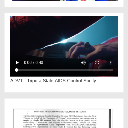
ADVT.. Tripura State AIDS Control Socity