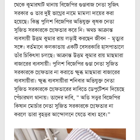
থেকে কুমারঘাট থানায় বিজেপির গুণ্ডাবাজ নেতা সুজিৎ
সরকার ও তার দুই ভাগ্নের নামে মামলা দায়ের করা
হয়েছে। কিন্তু পুলিশ বিজেপির অভিযুক্ত কৃষক নেতা
সুজিত সরকারকে গ্রেফতার করে নি। অথচ আক্রান্ত
ব্যবসায়ী উত্তম কুমার রায় লড়াই করছেন জীবন – মৃত্যুর
সঙ্গে। বর্তমানে কলকাতায় একটি বেসরকারি হাসপাতালে
তাঁর চিকিৎসা চলছে। আক্রান্ত উত্তম কুমার রায় মাছমারা
বাজারের ব্যবসায়ী। পুলিশ বিজেপির গুণ্ডা নেতা সুজিত
সরকারকে গ্রেফতার না করাতে ক্ষুব্ধ মাছমারা বাজারের
ব্যবসায়ীরা। ক্ষুব্ধ ব্যবসায়ীরা শনিবার অভিযুক্ত নেতা
সুজিত সরকারকে গ্রেফতারের দাবিতে ডেপুটেশন দিয়েছে
পেঁচারথল থানায়। তাদের দাবি, ” অতি সত্ত্বর বিজেপির
কিষান মোর্চার নেতা সুজিত সরকারকে গ্রেফতার না
করলে তারা বৃহত্তর আন্দোলনে যেতে বাধ্য হবে।”