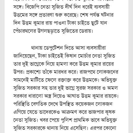
সঙ্গে। বিজেপি নেতা সুজিত দীর্ঘ দিন ধরেই ব্যবসায়ী
উত্তমের সঙ্গে প্রতারণা শুরু করেছে। শেষ পর্যন্ত ঘটনার
দিন উত্তম কুমার রায় পাওনা টাকা চাইতে ছুটে যান
পেঁচারথলের উগলছড়াতে সুজিতের ডেরায়।
থানায় ডেপুটেশন দিতে আসা ব্যবসায়ীরা
জানিয়েছেন, টাকা চাইতেই কিষান মোর্চার নেতা সুজিত
তার দুই ভাগ্নেকে নিয়ে হামলা করে উত্তম কুমার রায়ের
উপর। প্রকাশ্যে তাঁকে মারধর করে। রাজপথে লোকজনের
সামনেই মাটিতে ফেলে রক্তাক্ত করে উত্তমকে। অভিযুক্ত
সুজিত সরকার সহ তার দুই ভাগ্নে সুরজ সরকার ও অমল
সরকার ধারালো অস্ত্র দিয়েও আঘাত উত্তম কুমার রায়কে।
পরিস্থিতি বেগতিক দেখে উপস্থিত কয়েকজন লোকজন
এগিয়ে যেতে তাদেরকেও আক্রমণ করে ভাজপার কৃষক
নেতা সুজিত। খবর পেয়ে পুলিশ প্রাথমিক ভাবে অভিযুক্ত
সুজিত সরকারকে থানায় নিয়ে এসেছিল। এরপর কোনো