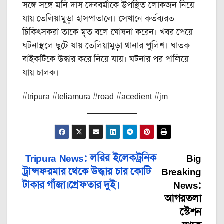
সঙ্গে সঙ্গে মনি দাস দেববর্মাকে উপস্থিত লোকজন নিয়ে
যায় তেলিয়ামুড়া হাসপাতালে। সেখানে কর্তব্যরত
চিকিৎসকরা তাকে মৃত বলে ঘোষনা করেন। খবর পেয়ে
ঘটনাস্থলে ছুটে যায় তেলিয়ামুড়া থানার পুলিশ। ঘাতক
বাইকটিকে উদ্ধার করে নিয়ে যায়। ঘটনার পর পালিয়ে
যায় চালক।
#tripura #teliamura #road #acedient #jm
Tripura News: লরির ইলেকট্রনিক
Big
Post
ট্রান্সফরমার থেকে উদ্ধার চার কোটি
Breaking
navigation
টাকার গাঁজা।গ্রেফতার দুই।
News:
আগরতলা
স্টেশন