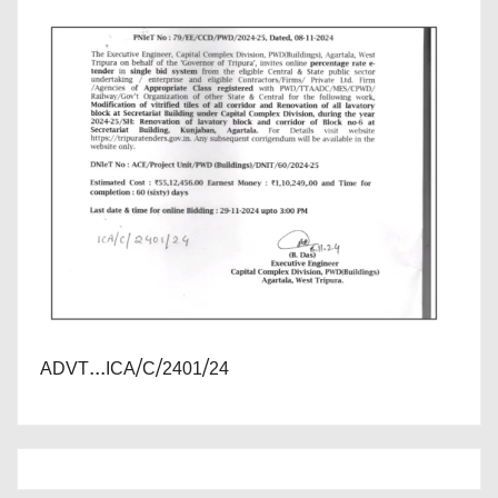
ADVT...ICA/C/2401/24