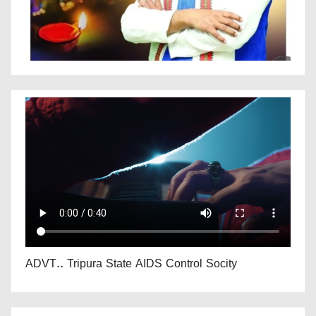
ADVT.. Tripura State AIDS Control Socity