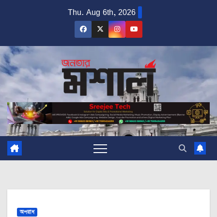
Skip
Thu. Aug 6th, 2026
to
content
অপরাধ