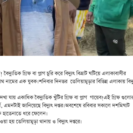
্যুতিক গ্রিফ বা প্লাগ চুরি করে বিদ্যুৎ বিভ্রাট ঘটিয়ে এলাকাবাসীর
থ নামের এক যুবক।শনিবার দিনভর তেলিয়ামুড়ার বিভিন্ন এলাকায় বিদ্
েখা যায় একাধিক বৈদ্যুতিক খুঁটির গ্রিফ বা প্লাগ গায়েব!এই গ্রিফ গুলো
 এমনটাই জানিয়েছে বিদ্যুৎ দপ্তর।অবশেষে রবিবার সকালে দশমিঘাট
কে হাতেনাতে ধরে ফেলেন।
া হয় তেলিয়ামুড়া থানায় ও বিদ্যুৎ দপ্তরে।