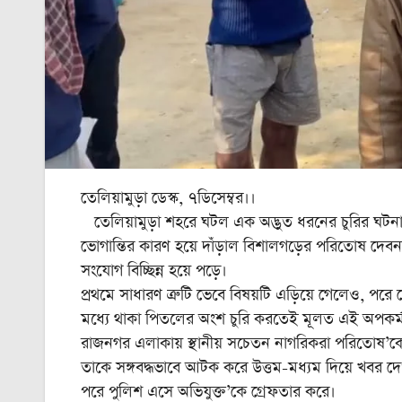
তেলিয়ামুড়া ডেস্ক, ৭ডিসেম্বর।।
তেলিয়ামুড়া শহরে ঘটল এক অদ্ভুত ধরনের চুরির ঘটনা! বৈদ
ভোগান্তির কারণ হয়ে দাঁড়াল বিশালগড়ের পরিতোষ দেবনা
সংযোগ বিচ্ছিন্ন হয়ে পড়ে।
প্রথমে সাধারণ ত্রুটি ভেবে বিষয়টি এড়িয়ে গেলেও, পরে দ
মধ্যে থাকা পিতলের অংশ চুরি করতেই মূলত এই অপকর্ম,
রাজনগর এলাকায় স্থানীয় সচেতন নাগরিকরা পরিতোষ’
তাকে সঙ্গবদ্ধভাবে আটক করে উত্তম-মধ্যম দিয়ে খবর দেওয়
পরে পুলিশ এসে অভিযুক্ত’কে গ্রেফতার করে।