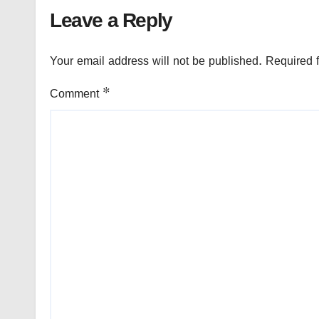
Leave a Reply
Your email address will not be published.
Required 
Comment
*