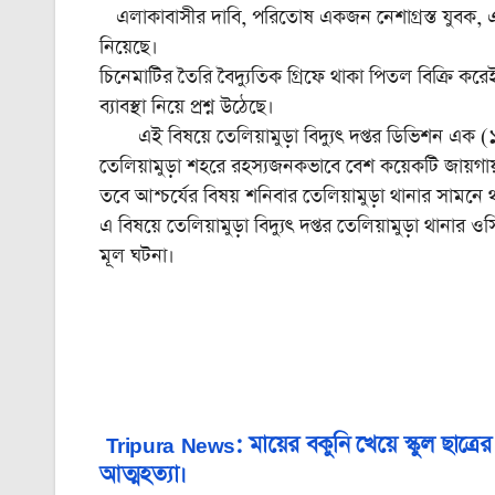
এলাকাবাসীর দাবি, পরিতোষ একজন নেশাগ্রস্ত যুবক, 
নিয়েছে।
চিনেমাটির তৈরি বৈদ্যুতিক গ্রিফে থাকা পিতল বিক্রি করেই
ব্যাবস্থা নিয়ে প্রশ্ন উঠেছে।
এই বিষয়ে তেলিয়ামুড়া বিদ্যুৎ দপ্তর ডিভিশন এক (১)-র
তেলিয়ামুড়া শহরে রহস্যজনকভাবে বেশ কয়েকটি জায়গায়
তবে আশ্চর্যের বিষয় শনিবার তেলিয়ামুড়া থানার সামনে থা
এ বিষয়ে তেলিয়ামুড়া বিদ্যুৎ দপ্তর তেলিয়ামুড়া থানা
মূল ঘটনা।
Tripura News: মায়ের বকুনি খেয়ে স্কুল ছাত্রের
Post
আত্মহত্যা।