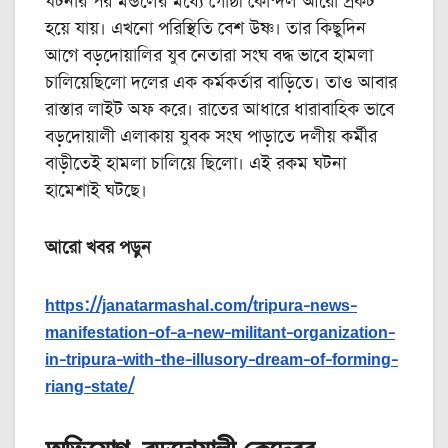
ঘটনার পর মন্ডলের মধ্যে গোষ্ঠী কোন্দল আরো প্রকট
হয়ে যায়। এখনো পরিস্থিতি বেশ উষ্ণ। তার কিছুদিন
আগে বড়দোয়ালির যুব নেতারা সংঘ বদ্ধ ভাবে হামলা
চালিয়েছিলো দলের এক কর্মকর্তার বাড়িতে। তাও আবার
রাস্তার লাইট অফ করে। রাতের আধারে ধারাবাহিক ভাবে
বড়দোয়ালী এলাকায় যুবক সংঘ পাড়াতে দলীয় কর্মীর
বাড়ীতেই হামলা চালিয়ে ছিলো। এই রকম ঘটনা
হামেশাই ঘটছে।
আরো খবর পড়ুন
https://janatarmashal.com/tripura-news-
manifestation-of-a-new-militant-organization-
in-tripura-with-the-illusory-dream-of-forming-
riang-state/