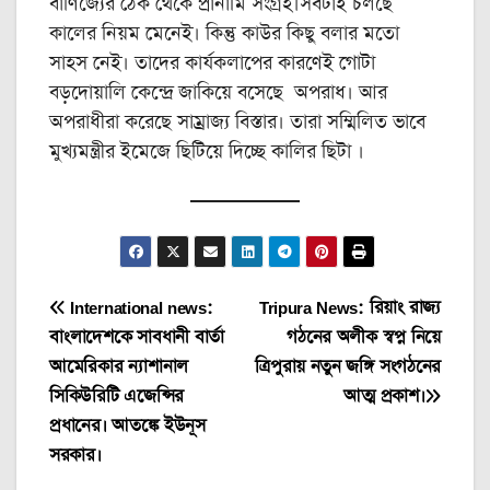
বাণিজ্যের ঠেক থেকে প্রানামি সংগ্রহ।সবটাই চলছে
কালের নিয়ম মেনেই। কিন্তু কাউর কিছু বলার মতো
সাহস নেই। তাদের কার্যকলাপের কারণেই গোটা
বড়দোয়ালি কেন্দ্রে জাকিয়ে বসেছে অপরাধ। আর
অপরাধীরা করেছে সাম্রাজ্য বিস্তার। তারা সম্মিলিত ভাবে
মুখ্যমন্ত্রীর ইমেজে ছিটিয়ে দিচ্ছে কালির ছিটা ।
Post
International news:
Tripura News: রিয়াং রাজ্য
বাংলাদেশকে সাবধানী বার্তা
গঠনের অলীক স্বপ্ন নিয়ে
navigation
আমেরিকার ন্যাশানাল
ত্রিপুরায় নতুন জঙ্গি সংগঠনের
সিকিউরিটি এজেন্সির
আত্ম প্রকাশ।
প্রধানের। আতঙ্কে ইউনূস
সরকার।