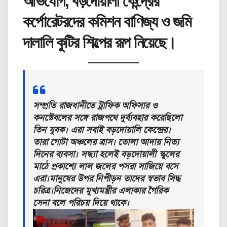
অভিযোগ, বড়দোয়ালী কেন্দ্রের
কর্পোরেটরদের কমিশন বাণিজ্য ও জমি
দালালি কুটির শিল্পের রূপ নিয়েছে।
সম্প্রতি রাজধানীতে ট্রাফিক অফিসার ও
কনস্টেবলের সঙ্গে রাজপথে দুর্ব্যবহার করেছিলো
তিন যুবক। এরা সবাই বড়দোয়ালি কেন্দ্রের।
তারা গোটা অঞ্চলের ত্রাস। তোলা আদায় নিত্য
দিনের ব্যবসা। সন্ধ্যা হলেই বড়দোয়ালী স্কুলের
মাঠে প্রকাশ্যে লাল জলের পসরা সাজিয়ে বসে
এরা।মানুষের উপর নিপীড়ন তাদের স্বভাব সিদ্ধ
চরিত্র।নিজেদের মুখ্যমন্ত্রীর এলাকার গৈরিক
সেনা বলে পরিচয় দিয়ে থাকে।