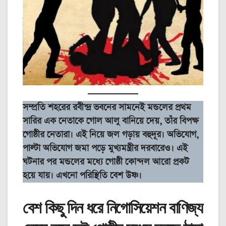
সম্প্রতি শহরের রবীন্দ্র ভবনের সামনেই মন্ডলের প্রথম
সারির এক নেতাকে গোল আলু বানিয়ে দেয়, তাঁর বিপক্ষ
গোষ্ঠীর নেতারা। এই নিয়ে জল গড়ায় বহুদূর। অভিযোগ,
পাল্টা অভিযোগ জমা পড়ে মুখ্যমন্ত্রীর দরবারেও। এই
ঘটনার পর মন্ডলের মধ্যে গোষ্ঠী কোন্দল আরো প্রকট
হয়ে যায়। এখনো পরিস্থিতি বেশ উষ্ণ।
বেশ কিছু দিন ধরে নিগোসিয়েশন বাণিজ্য