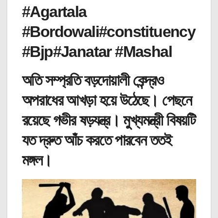
#Agartala
#Bordowali#constituency
#Bjp#Janatar #Mashal
অতি সম্প্রতি বড়দোয়ালী কেন্দ্রও
অপরাধের আখড়া হয়ে উঠেছে। পেছনে
রয়েছে গভীর ষড়যন্ত্র। মুখ্যমন্ত্রী বিষয়টি
যত দ্রুত আঁচ করতে পারবেন ততই
মঙ্গল।