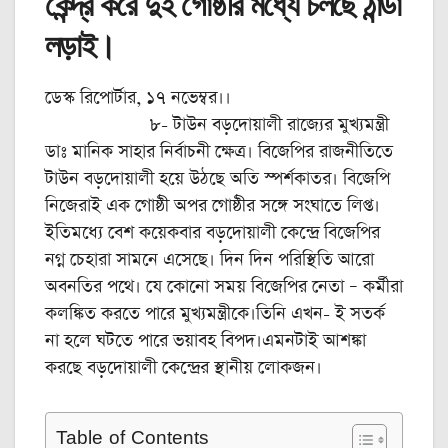
কেন্দ্র করে দুই গোষ্ঠীর মধ্যে চলছে ঠান্ডা
লড়াই।
ডেস্ক রিপোর্টার, ১৭ নভেম্বর।।
৮- টাউন বড়দোয়ালী রাজ্যের মুখ্যমন্ত্রী
ডাঃ মানিক সাহার নির্বাচনী ক্ষেত্র। বিজেপির রাজনীতিতে
টাউন বড়দোয়ালী হয়ে উঠছে অতি স্পর্শকাতর। বিজেপি
নিজেরাই এক গোষ্ঠী অপর গোষ্ঠীর সঙ্গে সংঘাতে লিপ্ত।
ইতিমধ্যে বেশ কয়েকবার বড়দোয়ালী কেন্দ্রে বিজেপির
নগ্ন চেহারা সামনে এসেছে। দিন দিন পরিস্থিতি আরো
অবনতির পথে। যে কোনো সময় বিজেপির নেতা – কর্মীরা
কলঙ্কিত করতে পারে মুখ্যমন্ত্রীকে।তিনি এখন- ই সতর্ক
না হলে ঘটতে পারে ভয়াবহ বিপদ।এমনটাই আশঙ্কা
করছে বড়দোয়ালী কেন্দ্রের স্থানীয় লোকজন।
Table of Contents