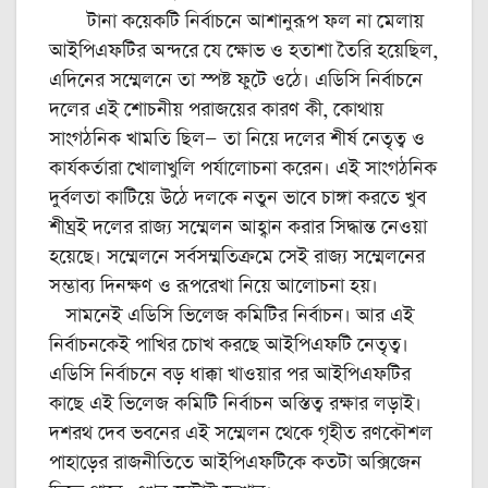
টানা কয়েকটি নির্বাচনে আশানুরূপ ফল না মেলায়
আইপিএফটির অন্দরে যে ক্ষোভ ও হতাশা তৈরি হয়েছিল,
এদিনের সম্মেলনে তা স্পষ্ট ফুটে ওঠে। এডিসি নির্বাচনে
দলের এই শোচনীয় পরাজয়ের কারণ কী, কোথায়
সাংগঠনিক খামতি ছিল— তা নিয়ে দলের শীর্ষ নেতৃত্ব ও
কার্যকর্তারা খোলাখুলি পর্যালোচনা করেন। এই সাংগঠনিক
দুর্বলতা কাটিয়ে উঠে দলকে নতুন ভাবে চাঙ্গা করতে খুব
শীঘ্রই দলের রাজ্য সম্মেলন আহ্বান করার সিদ্ধান্ত নেওয়া
হয়েছে। সম্মেলনে সর্বসম্মতিক্রমে সেই রাজ্য সম্মেলনের
সম্ভাব্য দিনক্ষণ ও রূপরেখা নিয়ে আলোচনা হয়।
সামনেই এডিসি ভিলেজ কমিটির নির্বাচন। আর এই
নির্বাচনকেই পাখির চোখ করছে আইপিএফটি নেতৃত্ব।
এডিসি নির্বাচনে বড় ধাক্কা খাওয়ার পর আইপিএফটির
কাছে এই ভিলেজ কমিটি নির্বাচন অস্তিত্ব রক্ষার লড়াই।
দশরথ দেব ভবনের এই সম্মেলন থেকে গৃহীত রণকৌশল
পাহাড়ের রাজনীতিতে আইপিএফটিকে কতটা অক্সিজেন