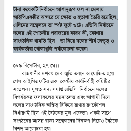
টানা কয়েকটি নির্বাচনে আশানুরূপ ফল না মেলায়
আইপিএফটির অন্দরে যে ক্ষোভ ও হতাশা তৈরি হয়েছিল,
এদিনের সম্মেলনে তা স্পষ্ট ফুটে ওঠে। এডিসি নির্বাচনে
দলের এই শোচনীয় পরাজয়ের কারণ কী, কোথায়
সাংগঠনিক খামতি ছিল— তা নিয়ে দলের শীর্ষ নেতৃত্ব ও
কার্যকর্তারা খোলাখুলি পর্যালোচনা করেন।
ডেস্ক রিপোর্টার, ২৭ মে।।
রাজধানীর দশরথ দেব স্মৃতি ভবনে আয়োজিত হয়ে
গেল আইপিএফটির এক কেন্দ্রীয় কার্যনির্বাহী কমিটির
সম্মেলন। মূলত সদ্য সমাপ্ত এডিসি নির্বাচনে দলের
বিপর্যয়কর ফলাফলের ময়নাতদন্ত এবং আগামী দিনে
দলের সাংগঠনিক অস্তিত্ব টিকিয়ে রাখার রণকৌশল
নির্ধারণই ছিল এই বৈঠকের মূল এজেন্ডা। একই সাথে
সংগঠনের আসন্ন রাজ্য সম্মেলনের দিনক্ষণ নিয়েও বৈঠকে
বিশদ আলোচনা হয়।