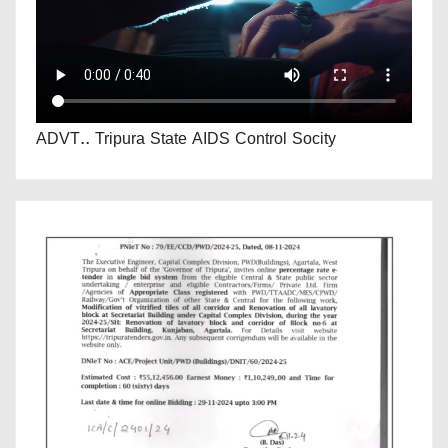
ADVT.. Tripura State AIDS Control Socity