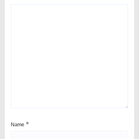
Name
*