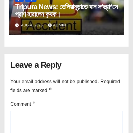
Tripura News: তেলিয়ামুড়াতে যান স*ন্ত্রা*সে
প্রাণ হারালেন কৃষক।
AUG 4, 2026
ADMIN
Leave a Reply
Your email address will not be published.
Required
fields are marked
*
Comment
*