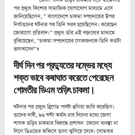
জেলা শাসক তড়িৎ চাকমার সঙ্গে ঝামেলার
পর প্রদ্যুৎ কিশোর সামাজিক যোগাযোগ মাধ্যমে এসে
জানিয়েছিলেন, ” বাংলাদেশে চাকমা সম্প্রদায়ের উপর
নির্যাতনের ঘটনার পর তিনি সরব হয়েছিলেন। করেছেন
জোরালো প্রতিবাদ।” প্রদ্যুৎ তাঁর এই বক্তব্যের মাধ্যমে
বুঝিয়েছেন, “চাকমা সম্প্রদায়ের লোকজনকে তিনি কতটা
ভালবাসেন”?
দীর্ঘ দিন পর প্রদ্যুতের দম্ভের মধ্যে
শক্ত ভাবে কষাঘাত করেতে পেরেছেন
গোমতীর ডিএম তড়িৎ চাকমা।
ঘটনার পর প্রদ্যুৎ ব্রিগেড পাল্টা হুলিয়া জারি করেছিল।
তাদের দাবী, ৯৬ ঘণ্টা অর্থাৎ চার দিনের মধ্যে জেলা
শাসক তড়িৎ চাকমার বিরুদ্ধে প্রশাসন কোনো ব্যবস্থা না
নিলে ডিএমের অফিসে তালা ঝুলিয়ে দেবে। সোমবার