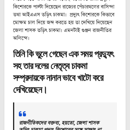
কিশোরকে পাল্টা দিয়েছেন রাজ্যের পেঁচারথলের বাসিন্দা
তথা আইএএস তড়িৎ চাকমা। প্রদ্যুৎ কিশোরকে কিভাবে
মোক্ষম চাল দিয়ে জব্দ করতে হয় তা দেখিয়ে দিয়েছেন
জেলা শাসক তড়িৎ চাকমা। এমনটাই গুঞ্জন রাজনীতির
অলিন্দে।
তিনি কি ভুলে গেছেন এক সময় প্রদ্যুৎ
সহ তার দলের নেতৃত্ব চাকমা
সম্প্রদায়কে নানান ভাবে খাটো করে
দেখিয়েছেন।
রাজনীতিকদের বক্তব্য, হয়তো, জেলা শাসক
তড়িৎ চাকমা প্রদ্যুৎ কিশোরের সঙ্গে সাক্ষাৎ না