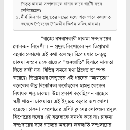
নেতৃত্ব চাকমা সম্প্রদায়কে নানান ভাবে খাটো করে
দেখিয়েছেন।
দীর্ঘ দিন পর প্রদ্যুতের দম্ভের মধ্যে শক্ত ভাবে কষাঘাত
করেতে পেরেছেন গোমতীর ডিএম তড়িৎ চাকমা।
“রাজ্যে বসবাসকারী চাকমা সম্প্রদায়ের
লোকজন বিদেশী”। — প্রদ্যুৎ কিশোরের দল তিপ্রামথা
বহুবার প্রকাশ্যে এই কথা বলেছে। তিপ্রামথার নেতৃত্ব
চাকমা সম্প্রদায়কে রাজ্যের “জনজাতি” হিসাবে মান্যতা
দিতে রাজী নয়। বিভিন্ন সময়ে মথা ব্রিগেড তা স্পস্ট
করেছে। তিপ্রামথার নেতৃত্বের এই ধরনের “আলতো”
বক্তব্যের তীব্র বিরোধিতা করেছিলেন ছামনু কেন্দ্রের
বিধায়ক শম্ভু চাকমা। উষ্মা প্রকাশ করেছিলেন রাজ্যের
মন্ত্রী শান্তনা চাকমাও। এই ইস্যুতে বহুবার জল ঘোলা
হয়েছে। চাকমা সম্প্রদায়ের এলিট ক্লাসের লোকজন প্রদ্যুৎ
কিশোরের দলের এই বক্তব্যকে সমর্থন করে না। চাকমা
সম্প্রদায়ের সঙ্গে রাজ্যের অন্যান্য জনজাতি সম্প্রদায়ের