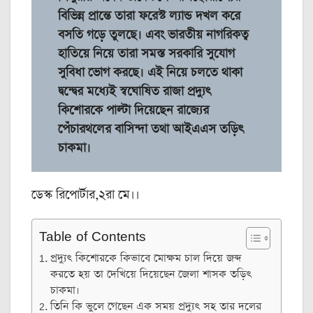
বিভিন্ন প্রান্তে তারা ফরেস্ট ল্যান্ড দখল করে
বসতি গড়ে তুলছে। এবং ভারতীয় নাগরিকত্ব
হাতিয়ে নিয়ে তারা সমস্ত সরকারি সুযোগ
সুবিধা ভোগ করছে। এই নিয়ে চলতে থাকা
দ্বন্দ্বের মধ্যেই স্বঘোষিত রাজা প্রদ্যুৎ
কিশোরকে পাল্টা দিয়েছেন রাজ্যের
পেঁচারথলের বাসিন্দা তথা আইএএস তড়িৎ
চাকমা।
ডেস্ক রিপোর্টার,২রা মে।।
Table of Contents
প্রদ্যুৎ কিশোরকে কিভাবে মোক্ষম চাল দিয়ে জব্দ
করতে হয় তা দেখিয়ে দিয়েছেন জেলা শাসক তড়িৎ
চাকমা।
তিনি কি ভুলে গেছেন এক সময় প্রদ্যুৎ সহ তার দলের