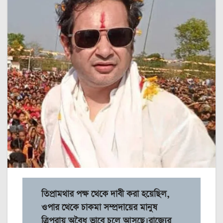
তিপ্রামথার পক্ষ থেকে দাবী করা হয়েছিল,
ওপার থেকে চাকমা সম্প্রদায়ের মানুষ
ত্রিপুরায় অবৈধ ভাবে চলে আসছে।রাজ্যের