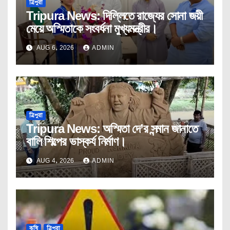
ত্রিপুরা
Tripura News: দিল্লিতে রাজ্যের সোনা জয়ী
মেয়ে অস্মিতাকে সংবর্ধনা মুখ্যমন্ত্রীর।
AUG 6, 2026
ADMIN
ত্রিপুরা
Tripura News: অস্মিতা দে’র সন্মান জানাতে
বালি শিল্পের ভাস্কর্য নির্মাণ।
AUG 4, 2026
ADMIN
কৃষি
ত্রিপুরা