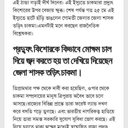
এই ঠান্ডা লড়াই দীর্ঘ দিনের। এই ইস্যুতে চাকমারা প্রদ্যুৎ
কিশোরের উপর বেজায় ক্ষুব্ধ। শেষ পর্যন্ত গত ২৫ মে এই
ইস্যুতে হাটে হাঁড়ি ভাঙলেন গোমতী জেলার জেলা শাসক
তড়িৎ চাকমা।এমনটাই মনে করছেন রাজনৈতিক
বিশ্লেষকরা।
প্রদ্যুৎ কিশোরকে কিভাবে মোক্ষম চাল
দিয়ে জব্দ করতে হয় তা দেখিয়ে দিয়েছেন
জেলা শাসক তড়িৎ চাকমা।
তিপ্রামথার পক্ষ থেকে দাবী করা হয়েছিল, ওপার থেকে
চাকমা সম্প্রদায়ের মানুষ ত্রিপুরায় অবৈধ ভাবে চলে
আসছে।রাজ্যের বিভিন্ন প্রান্তে তারা ফরেস্ট ল্যান্ড দখল
করে বসতি গড়ে তুলছে। এবং ভারতীয় নাগরিকত্ব হাতিয়ে
নিয়ে তারা সমস্ত সরকারি সুযোগ সুবিধা ভোগ করছে। এই
নিয়ে চলতে থাকা দ্বন্দ্বের মধ্যেই স্বঘোষিত রাজা প্রদ্যুৎ