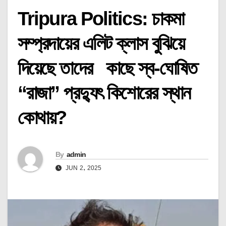
Tripura Politics: চাকমা
সম্প্রদায়ের এলিট ক্লাস বুঝিয়ে
দিয়েছে তাদের কাছে স্ব-ঘোষিত
“রাজা” প্রদ্যুৎ কিশোরের স্থান
কোথায়?
By
admin
JUN 2, 2025