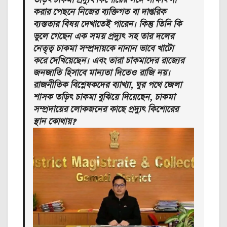
করার পেছনে নিজের ব্যক্তিগত বা দাপ্তরিক
ব্যস্ততার বিষয় দেখাতেই পারেন। কিন্তু তিনি কি
ভুলে গেছেন এক সময় প্রদ্যুৎ সহ তার দলের
নেতৃত্ব চাকমা সম্প্রদায়কে নানান ভাবে খাটো
করে দেখিয়েছেন। এবং তারা চাকমাদের রাজ্যের
জনজাতি হিসাবে মান্যতা দিতেও রাজি নয়।
রাজনীতিক বিশ্লেষকদের ব্যাখ্যা, ঘুর পথে জেলা
শাসক তড়িৎ চাকমা বুঝিয়ে দিয়েছেন, চাকমা
সম্প্রদায়ের লোকজনের কাছে প্রদ্যুৎ কিশোরের
স্থান কোথায়?