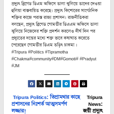
প্রদ্যুৎ ব্রিগেড ডিএম অফিসে তালা ঝুলিয়ে তাদের দেওয়া
হুলিয়া বাস্তবায়িত করেছে। প্রদ্যুৎ কিশোরের সাংগঠনিক
শক্তির কাজে পরাস্ত রাজ্য প্রশাসন। রাজনীতিকরা
বলছেন, প্রদ্যুৎ ব্রিগেড গোমতীর ডিএএম অফিসে তালা
ঝুলিয়ে নিজেদের শক্তি প্রদর্শন করলেও দীর্ঘ দিন পর
প্রদ্যুতের দম্ভের মধ্যে শক্ত ভাবে কষাঘাত করেতে
পেরেছেন গোমতীর ডিএম তড়িৎ চাকমা ।
#Tripura #Politics #Tipramotha
#Chakma#community#DM#Gomoti# #Pradyut
#JM
Tripura Politics: তিপ্রামথার কাছে
Tripura
Post
প্রশাসনের নিঃশর্ত আত্মসমর্পণ
News:
navigation
লজ্জার!
জয়ী প্রদ্যুৎ