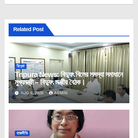
Related Post
ত্রিপুরা
Tripura News: বিদ্যুৎ বিলের সমস্যা সমাধানে
মুখ্যমন্ত্রী – বিদ্যুৎ মন্ত্রীর বৈঠক।
AUG 9, 2026
ADMIN
রাজনীতি