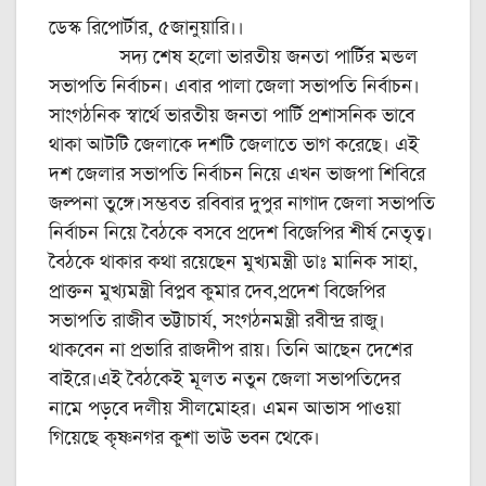
ডেস্ক রিপোর্টার, ৫জানুয়ারি।।
সদ্য শেষ হলো ভারতীয় জনতা পার্টির মন্ডল
সভাপতি নির্বাচন। এবার পালা জেলা সভাপতি নির্বাচন।
সাংগঠনিক স্বার্থে ভারতীয় জনতা পার্টি প্রশাসনিক ভাবে
থাকা আটটি জেলাকে দশটি জেলাতে ভাগ করেছে। এই
দশ জেলার সভাপতি নির্বাচন নিয়ে এখন ভাজপা শিবিরে
জল্পনা তুঙ্গে।সম্ভবত রবিবার দুপুর নাগাদ জেলা সভাপতি
নির্বাচন নিয়ে বৈঠকে বসবে প্রদেশ বিজেপির শীর্ষ নেতৃত্ব।
বৈঠকে থাকার কথা রয়েছেন মুখ্যমন্ত্রী ডাঃ মানিক সাহা,
প্রাক্তন মুখ্যমন্ত্রী বিপ্লব কুমার দেব,প্রদেশ বিজেপির
সভাপতি রাজীব ভট্টাচার্য, সংগঠনমন্ত্রী রবীন্দ্র রাজু।
থাকবেন না প্রভারি রাজদীপ রায়। তিনি আছেন দেশের
বাইরে।এই বৈঠকেই মূলত নতুন জেলা সভাপতিদের
নামে পড়বে দলীয় সীলমোহর। এমন আভাস পাওয়া
গিয়েছে কৃষ্ণনগর কুশা ভাউ ভবন থেকে।