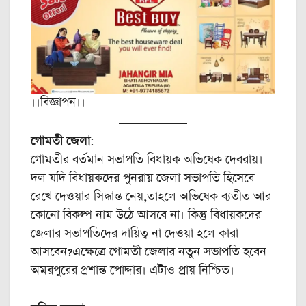
।।বিজ্ঞাপন।।
গোমতী জেলা
:
গোমতীর বর্তমান সভাপতি বিধায়ক অভিষেক দেবরায়।
দল যদি বিধায়কদের পুনরায় জেলা সভাপতি হিসেবে
রেখে দেওয়ার সিদ্ধান্ত নেয়,তাহলে অভিষেক ব্যতীত আর
কোনো বিকল্প নাম উঠে আসবে না। কিন্তু বিধায়কদের
জেলার সভাপতিদের দায়িত্ব না দেওয়া হলে কারা
আসবেন?এক্ষেত্রে গোমতী জেলার নতুন সভাপতি হবেন
অমরপুরের প্রশান্ত পোদ্দার। এটাও প্রায় নিশ্চিত।