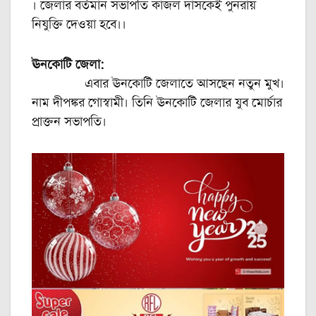
। জেলার বর্তমান সভাপতি কাজল দাসকেই পুনরায়
নিযুক্তি দেওয়া হবে।।
ঊনকোটি জেলা:
এবার ঊনকোটি জেলাতে আসছেন নতুন মুখ।
নাম দীপঙ্কর গোস্বামী। তিনি ঊনকোটি জেলার যুব মোর্চার
প্রাক্তন সভাপতি।