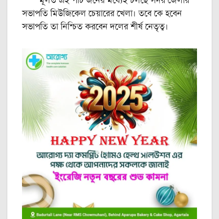
মূলত এই পাঁচ জনের মধ্যেই চলছে সদর জেলার
সভাপতি মিউজিকেল চেয়ারের খেলা। তবে কে হবেন
সভাপতি তা নিশ্চিত করবেন দলের শীর্ষ নেতৃত্ব।