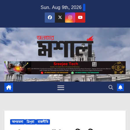
Skip
Sun. Aug 9th, 2026
to
content
আগরতলা
ত্রিপুরা
রাজনীতি