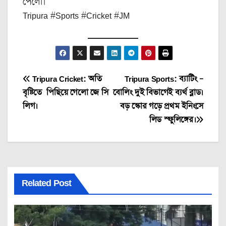
পেলো।‌
Tripura #Sports #Cricket #JM
Post
Tripura Cricket: ‌অতি
Tripura Sports: ব্যাটিং –
বৃষ্টিতে পিছিয়ে গেলো জে সি
বোলিং দুই বিভাগেই ব্যর্থ ব্লাড।
navigation
লিগ।
বড় স্কোর গড়ে প্রথম ইনিংসে
লিড স্ফুলিঙ্গের।
Related Post