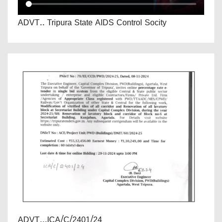
ADVT.. Tripura State AIDS Control Socity
ADVT...ICA/C/2401/24