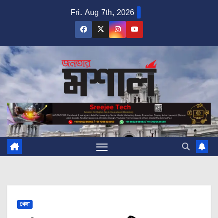
Skip
Fri. Aug 7th, 2026
to
content
খেলা