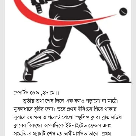
স্পোর্টস ডেস্ক ,২৯ মে।।
তৃতীয় তথা শেষ দিনে এক বলও গড়ালো না মাঠে।
মুষলধারে বৃষ্টির জন্য। তবে প্রথম ইনিংসে গিয়ে থাকার
সুবাদে মোক্ষম ৩ পয়েন্ট পেলো স্ফুলিঙ্গ ক্লাব। ব্লাড মাউথ
ক্লাবের বিরুদ্ধে। অপরদিকে ইউনাইটেড ফ্রেন্ডস এবং
সংহতি-‌র ম্যাচটি শেষ হয় অমীমাংসিত ভাবে। প্রথম