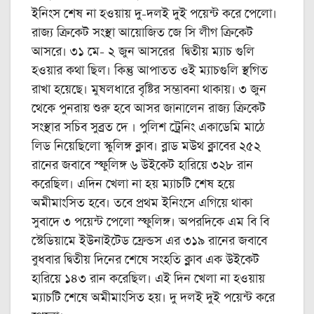
ইনিংস শেষ না হওয়ায় দু-‌দলই দুই পয়েন্ট করে পেলো।
রাজ্য ক্রিকেট সংস্থা আয়োজিত জে সি লীগ ক্রিকেট
আসরে। ৩১ মে-‌ ২ জুন আসরের দ্বিতীয় ম্যাচ গুলি
হওয়ার কথা ছিল। কিন্তু আপাতত ওই ম্যাচগুলি স্থগিত
রাখা হয়েছে। মুষলধারে বৃষ্টির সম্ভাবনা থাকায়। ৩ জুন
থেকে পুনরায় শুরু হবে আসর জানালেন রাজ্য ক্রিকেট
সংস্থার সচিব সুব্রত দে । পুলিশ ট্রেনিং একাডেমি মাঠে
লিড নিয়েছিলো স্কুলিঙ্গ ক্লাব। ব্লাড মউথ ক্লাবের ২৫২
রানের জবাবে স্ফুলিঙ্গ ৬ উইকেট হারিয়ে ৩২৮ রান
করেছিল। এদিন খেলা না হয় ম্যাচটি শেষ হয়ে
অমীমাংসিত হবে। তবে প্রথম ইনিংসে এগিয়ে থাকা
সুবাদে ৩ পয়েন্ট পেলো স্ফুলিঙ্গ। অপরদিকে এম বি বি
স্টেডিয়ামে ইউনাইটেড ফ্রেন্ডস এর ৩১৯ রানের জবাবে
বুধবার দ্বিতীয় দিনের শেষে সংহতি ক্লাব এক উইকেট
হারিয়ে ১৪৩ রান করেছিল। এই দিন খেলা না হওয়ায়
ম্যাচটি শেষে অমীমাংসিত হয়। দু দলই দুই পয়েন্ট করে