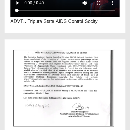
ADVT.. Tripura State AIDS Control Socity