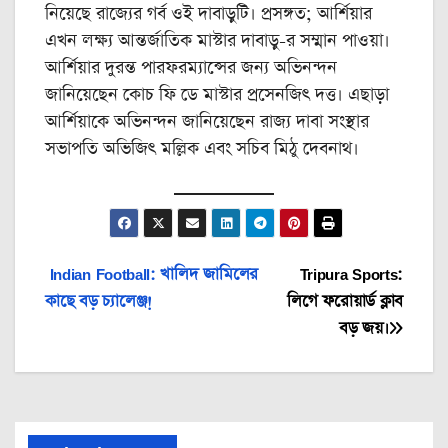
নিয়েছে রাজ্যের গর্ব ওই দাবাড়ুটি। প্রসঙ্গত;‌ আর্শিয়ার
এখন লক্ষ্য আন্তর্জাতিক মাস্টার দাবাড়ু-‌র সম্মান পাওয়া।
আর্শিয়ার দুরন্ত পারফরম্যান্সের জন্য অভিনন্দন
জানিয়েছেন কোচ ফি ডে মাস্টার প্রসেনজিৎ দত্ত। এছাড়া
আর্শিয়াকে অভিনন্দন জানিয়েছেন রাজ্য দাবা সংস্থার
সভাপতি অভিজিৎ মল্লিক এবং সচিব মিঠু দেবনাথ।
Post
Indian Football: খালিদ জামিলের
Tripura Sports:
কাছে বড় চ্যালেঞ্জ!
লিগে ফরোয়ার্ড ক্লাব
navigation
বড় জয়।