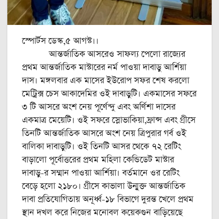
স্পোর্টস ডেস্ক,৫ আগস্ট।।
আন্তর্জাতিক আসরেও সাফল্য পেলো রাজ্যের
প্রথম আন্তর্জাতিক মাস্টারের নর্ম পাওয়া দাবাড়ু আর্শিয়া
দাস। মঙ্গলবার এক মাসের ইউরোপ সফর শেষ করলো
মেট্রিক্স চেস আকাদেমির ওই দাবাড়ুটি। একমাসের সফরে
৩ টি আসরে অংশ নেয় পূর্ণেন্দু এবং অর্ণিশা দাসের
একমাত্র মেয়েটি। ওই সফরে স্লোভাকিয়া,ফ্রান্স এবং গ্রীসে
তিনটি আন্তর্জাতিক আসরে অংশ নেয় ত্রিপুরার গর্ব ওই
বালিকা দাবাড়ুটি। ওই তিনটি আসর থেকে ৭২ রেটিং
বাড়ালো পূর্বোত্তরের প্রথম মহিলা কেন্ডিডেট মাস্টার
দাবাড়ু-‌র সম্মান পাওয়া আর্শিয়া। বর্তমানে ওর রেটিং
বেড়ে হলো ২১৮০। গ্রীসে কাভালা উন্মুক্ত আন্তর্জাতিক
দাবা প্রতিযোগিতায় অনূর্ধ্ব-‌১৮ বিভাগে দুরন্ত খেলে প্রথম
স্থান দখল করে নিজের মনোবল কয়েকগুন বাড়িয়েছে