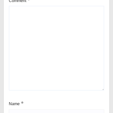
Comment
*
Name
*