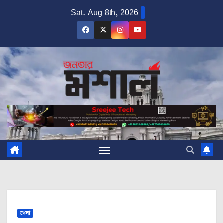
Skip
Sat. Aug 8th, 2026
to
content
খেলা