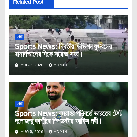
Related Post
খেলা
Sports News: দ্বিতীয় ডিভিশন ফুটবলের
রানার্সআপের দিকে সরোজ সংঘ।
AUG 7, 2026
ADMIN
খেলা
Sports News: বুমরাহর পরিবর্তে ভারতের টেস্ট
দলে জম্মু কাশ্মীরে স্পিডস্টার আকিব নবী।
AUG 5, 2026
ADMIN