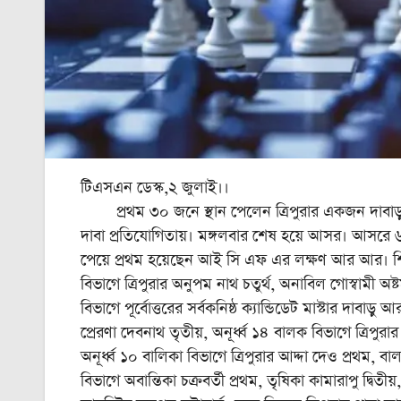
টিএসএন ডেস্ক,২ জুলাই।।
প্রথম ৩০ জনে স্থান পেলেন ত্রিপুরার একজন দাবাড়ু। শি
দাবা প্রতিযোগিতায়। মঙ্গলবার শেষ হয়ে আসর। আসরে ৬ 
পেয়ে প্রথম হয়েছেন আই সি এফ এর লক্ষণ আর আর। শ
বিভাগে ত্রিপুরার অনুপম নাথ চতুর্থ, অনাবিল গোস্বামী 
বিভাগে পূর্বোত্তরের সর্বকনিষ্ঠ ক্যান্ডিডেট মাস্টার দাবাড়ু আরা
প্রেরণা দেবনাথ তৃতীয়, অনূর্ধ্ব ১৪ বালক বিভাগে ত্রিপু
অনূর্ধ্ব ১০ বালিকা বিভাগে ত্রিপুরার আদ্দা দেও প্রথম, বা
বিভাগে অবান্তিকা চক্রবর্তী প্রথম, তৃষিকা কামারাপু দ্ব