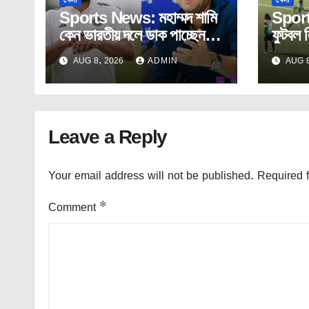
Sports News: মহাম্মদ শামি
Sport
কেন ভারতীয় দলে ডাক পাচ্ছেন
ফুটবল ল
না? ব্যাখ্যা দিলেন আগরকর।
এগিয়ে
AUG 8, 2026
ADMIN
AUG 8
Leave a Reply
Your email address will not be published.
Required 
Comment
*