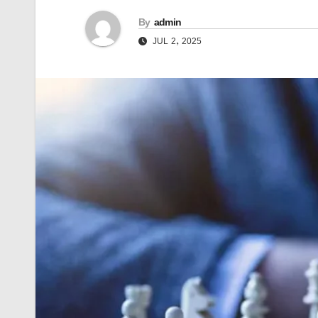
By
admin
JUL 2, 2025