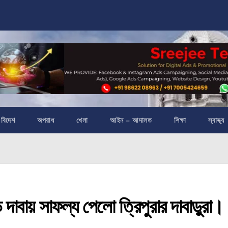
বিদেশ
অপরাধ
খেলা
আইন – আদালত
শিক্ষা
স্বাস্থ্য
বায় সাফল্য পেলো ত্রিপুরার দাবাড়ুরা।