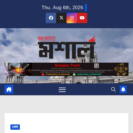
Skip
Thu. Aug 6th, 2026
to
content
খেলা