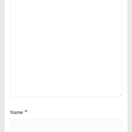
Name
*