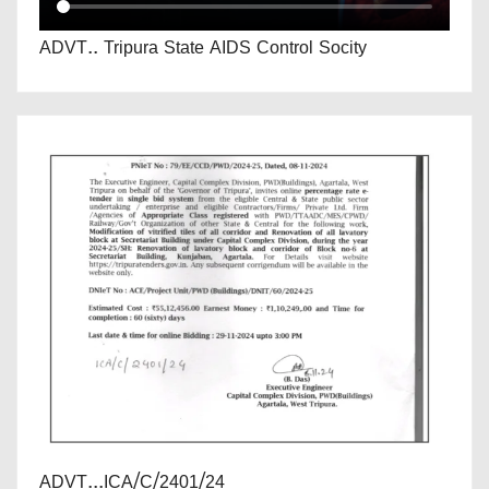
ADVT.. Tripura State AIDS Control Socity
ADVT...ICA/C/2401/24