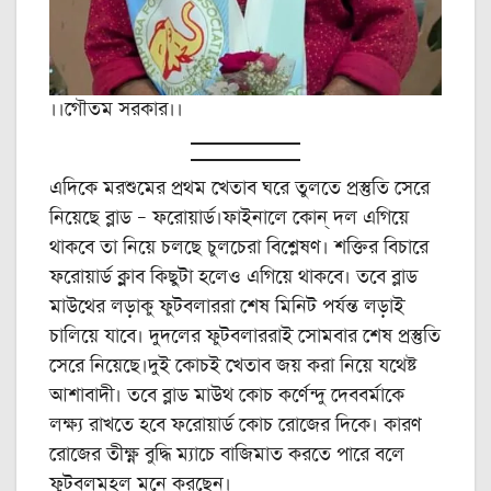
।।গৌতম সরকার।।
এদিকে মরশুমের প্রথম খেতাব ঘরে তুলতে প্রস্তুতি সেরে
নিয়েছে ব্লাড – ফরোয়ার্ড।ফাইনালে কোন্ দল এগিয়ে
থাকবে তা নিয়ে চলছে চুলচেরা বিশ্লেষণ। শক্তির বিচারে
ফরোয়ার্ড ক্লাব কিছুটা হলেও এগিয়ে থাকবে। তবে ব্লাড
মাউথের লড়াকু ফুটবলাররা শেষ মিনিট পর্যন্ত লড়াই
চালিয়ে যাবে। দুদলের ফুটবলাররাই সোমবার শেষ প্রস্তুতি
সেরে নিয়েছে।দুই কোচই খেতাব জয় করা নিয়ে যথেষ্ট
আশাবাদী। তবে ব্লাড মাউথ কোচ কর্ণেন্দু দেববর্মাকে
লক্ষ্য রাখতে হবে ফরোয়ার্ড কোচ রোজের দিকে। কারণ
রোজের তীক্ষ্ণ বুদ্ধি ম্যাচে বাজিমাত করতে পারে বলে
ফুটবলমহল মনে করছেন।‌