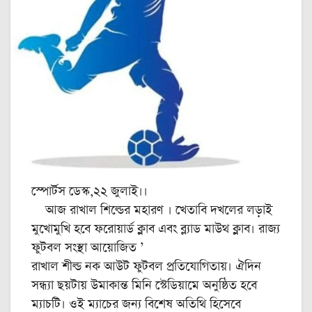
স্পোর্টস ডেস্ক,২২ জুলাই।।
আজ রাখাল শিল্ডের মহারণ । খেতাবি দখলের লড়াই
মুখোমুখি হবে ফরোয়ার্ড ক্লাব এবং ব্ল্যাড মাউথ ক্লাব। রাজ্য
ফুটবল সংস্থা আয়োজিত ’‌
রাখাল শীল্ড নক আউট ফুটবল প্রতিযোগিতায়। ঐদিন
সন্ধ্যা ছয়টায় উমাকান্ত মিনি স্টেডিয়ামে অনুষ্ঠিত হবে
ম্যাচটি। ওই ম্যাচের জন্য বিশেষ অতিথি হিসেবে