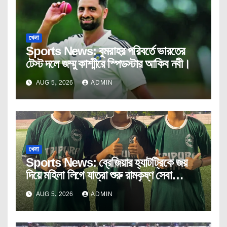
খেলা
Sports News: বুমরাহর পরিবর্তে ভারতের
টেস্ট দলে জম্মু কাশ্মীরে স্পিডস্টার আকিব নবী।
AUG 5, 2026
ADMIN
খেলা
Sports News: ব্রেজিয়ার হ্যাটট্রিকে জয়
দিয়ে মহিলা লিগে যাত্রা শুরু রামকৃষ্ণ সেবা
আশ্রমের।
AUG 5, 2026
ADMIN