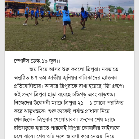
স্পোর্টস ডেস্ক,১৯ জুন।।
জয় দিয়ে আসর শুরু করলো ত্রিপুরা। নয়ডাতে
অনুষ্ঠিত ৪৭ তম জাতীয় জুনিয়র বালিকাদের হ্যান্ডবল
প্রতিযোগিতায়। আসরে ত্রিপুরাকে রাখা হয়েছে ‘‌ডি’‌ গ্রুপে।
ওই গ্রুপে ত্রিপুরা ছাড়া রয়েছে চন্ডিগড় এবং ঝাড়খন্ড।
নিজেদের উদ্বোধনী ম্যাচে ত্রিপুরা ২১ – ১ গোলে পরাজিত
করে ঝাড়খন্ডকে। শুরু থেকেই পর্যাপ্ত প্রাধান্য নিয়ে
খেলছিলেন ত্রিপুরার খেলোয়াররা। গ্রুপের শেষ ম্যাচে
চন্ডিগড়কে হারাতে পারলেই ত্রিপুরা কোয়ার্টার ফাইনালে
চলে যাবে। শেষ আট দলে জায়গা করে নেওয়া নিয়ে