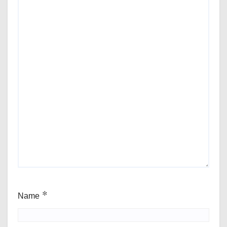
Name
*