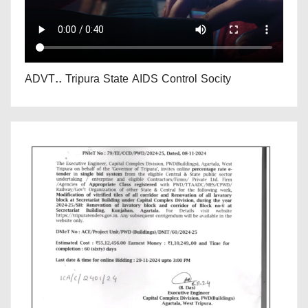
ADVT.. Tripura State AIDS Control Socity