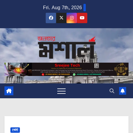
Skip
Fri. Aug 7th, 2026
to
content
খেলা