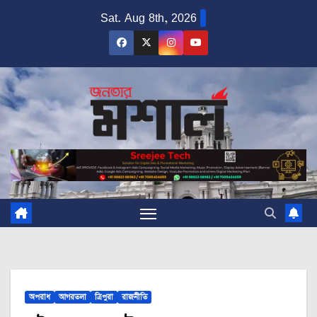
Skip
Sat. Aug 8th, 2026
to
content
অপরাধ
আগরতলা
ত্রিপুরা
রাজনীতি