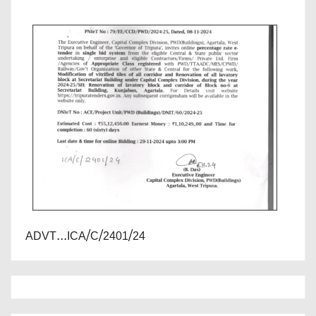
ADVT...ICA/C/2401/24