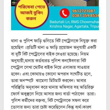
থানা ও পুলিশ ফাড়ি গুলিতে বিট পেট্রোলকে নিযুক্ত করা
হয়েছিল ।প্রতিটি থানা ও ফাড়ি প্রয়োজন অনুযায়ী একটি
বা দুটি বিট পেট্রোলের বাইক দেওয়া হয়েছে। নিয়ম
অনুযায়ী,থানায় কর্তব্যরত পুলিশ কনস্টেবলরা বিট
পেট্রোল লেখা মোটর বাইক নিয়ে এলাকায় সাওয়ার
হবেন। এবং কোথায়ও কোনো অপরাধ সংঘটিত হলে,
তারা অনস্পটে ঝামেলা মিটমাট করবেন। আবার
পরিস্থিতি অনুধাবন করে থানায় অফিসার সহ অতিরিক্ত
ফোর্স অকুস্থলে নিয়ে আসার জন্য বার্তা পাঠাবেন তারা।
পুলিশ কর্মীদের বক্তব্য, বিট পেট্রোলকে সফল করে
তোলার জন্য তারা চেষ্টা করেছিলেন।কিন্তু ব্যর্থ।কারণ