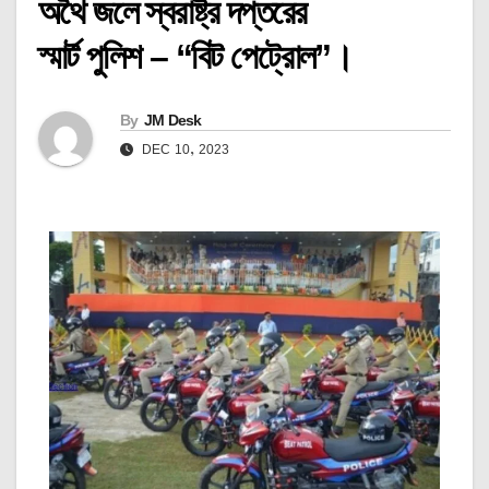
অথৈ জলে স্বরাষ্ট্র দপ্তরের
স্মার্ট পুলিশ – “বিট পেট্রোল”।
By
JM Desk
DEC 10, 2023