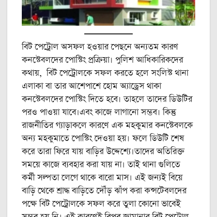
বিট পেট্রোল অসফল হওয়ার পেছনে অন্যতম কারণ
কনস্টেবলদের পোস্টিং প্রক্রিয়া। পুলিশ আধিকারিকদের
কথায়, বিট পেট্রোলকে সফল করতে হলে সংলিস্ট থানা
এলাকা বা তার আশেপাশে হোম অ্যাড্রেস থাকা
কনস্টেবলদের পোস্টিং দিতে হবে। তাহলে তাদের ডিউটির
পরও পাওয়া যাবে।এবং কাজে লাগানো সম্ভব। কিন্তু
রাজনীতির গ্যাড়াকলে কারণে এক মহকুমার কনস্টেবলকে
অন্য মহকুমাতে পোস্টিং দেওয়া হয়। ফলে ডিউটি শেষ
করে তারা ফিরে যায় বাড়ির উদ্দেশ্যে।তাদের অতিরিক্ত
সময়ে কাজে ব্যবহার করা যায় না। তাই থানা গুলিতে
কর্মী সল্পতা লেগে থাকে বারো মাস। এই জন্যই বিয়ে
বাড়ি থেকে শ্রাদ্ধ বাড়িতে দৌঁড় ঝাঁপ করা কন্সটেবলদের
পক্ষে বিট পেট্রোলকে সফল করে তুলা কোনো ভাবেই