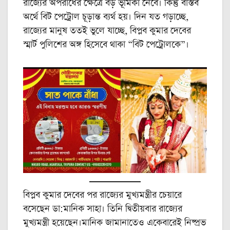
রাজ্যের অপরাধের ক্ষেত্রে বড় ভূমিকা নেবে। কিন্তু বাস্তব
অর্থে বিট পেট্রোল চূড়ান্ত ব্যর্থ হয়। দিন যত গড়াচ্ছে,
রাজ্যের মানুষ ততই ভুলে যাচ্ছে, বিপ্লব কুমার দেবের
স্মার্ট পুলিশের অঙ্গ হিসেবে থাকা “বিট পেট্রোলকে”।
বিপ্লব কুমার দেবের পর রাজ্যের মুখ্যমন্ত্রীর চেয়ারে
বসেছেন ডা:মানিক সাহা। তিনি দ্বিতীয়বার রাজ্যের
মুখ্যমন্ত্রী হয়েছেন।মানিক জামানাতেও একেবারেই নিষ্প্রভ