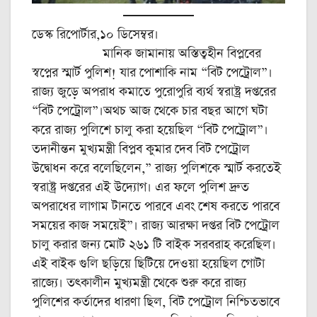
ডেস্ক রিপোর্টার,১০ ডিসেম্বর।
মানিক জামানায় অস্তিত্বহীন বিপ্লবের
স্বপ্নের স্মার্ট পুলিশ! যার পোশাকি নাম “বিট পেট্রোল”।
রাজ্য জুড়ে অপরাধ কমাতে পুরোপুরি ব্যর্থ স্বরাষ্ট্র দপ্তরের
“বিট পেট্রোল”।অথচ আজ থেকে চার বছর আগে ঘটা
করে রাজ্য পুলিশে চালু করা হয়েছিল “বিট পেট্রোল”।
তদানীন্তন মুখ্যমন্ত্রী বিপ্লব কুমার দেব বিট পেট্রোল
উদ্বোধন করে বলেছিলেন,” রাজ্য পুলিশকে স্মার্ট করতেই
স্বরাষ্ট্র দপ্তরের এই উদ্যোগ। এর ফলে পুলিশ দ্রুত
অপরাধের লাগাম টানতে পারবে এবং শেষ করতে পারবে
সময়ের কাজ সময়েই”। রাজ্য আরক্ষা দপ্তর বিট পেট্রোল
চালু করার জন্য মোট ২৬১ টি বাইক সরবরাহ করেছিল।
এই বাইক গুলি ছড়িয়ে ছিটিয়ে দেওয়া হয়েছিল গোটা
রাজ্যে। তৎকালীন মুখ্যমন্ত্রী থেকে শুরু করে রাজ্য
পুলিশের কর্তাদের ধারণা ছিল, বিট পেট্রোল নিশ্চিতভাবে