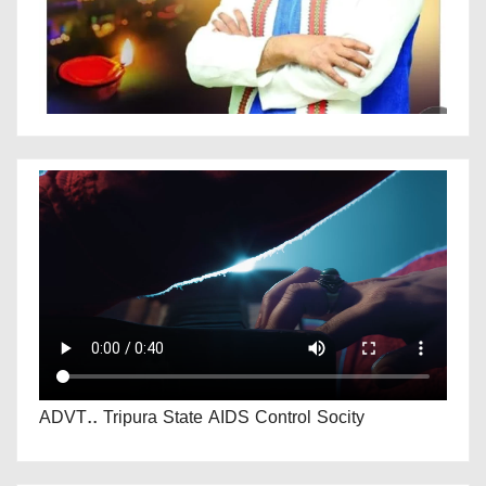
ADVT.. Tripura State AIDS Control Socity