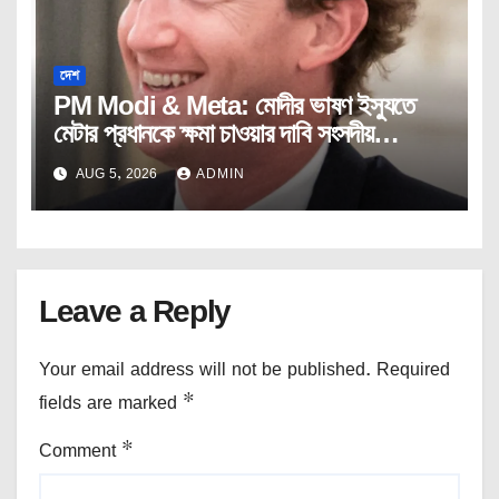
দেশ
PM Modi & Meta: মোদীর ভাষণ ইস্যুতে
মেটার প্রধানকে ক্ষমা চাওয়ার দাবি সংসদীয়
প্যানেলের।
AUG 5, 2026
ADMIN
Leave a Reply
Your email address will not be published.
Required
fields are marked
*
Comment
*