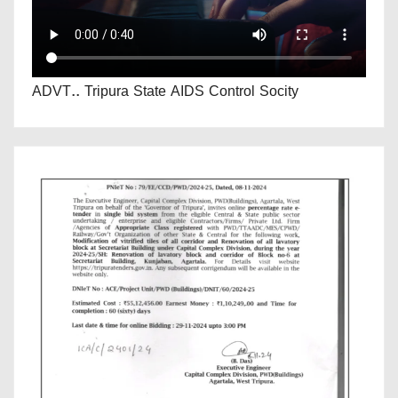
ADVT.. Tripura State AIDS Control Socity