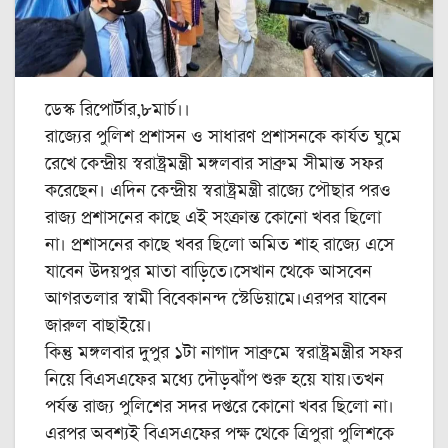
ডেস্ক রিপোর্টার,৮মার্চ।।
রাজ্যের পুলিশ প্রশাসন ও সাধারণ প্রশাসনকে কার্যত ঘুমে
রেখে কেন্দ্রীয় স্বরাষ্ট্রমন্ত্রী মঙ্গলবার সাব্রুম সীমান্ত সফর
করেছেন। এদিন কেন্দ্রীয় স্বরাষ্ট্রমন্ত্রী রাজ্যে পৌছার পরও
রাজ্য প্রশাসনের কাছে এই সংক্রান্ত কোনো খবর ছিলো
না। প্রশাসনের কাছে খবর ছিলো অমিত শাহ রাজ্যে এসে
যাবেন উদয়পুর মাতা বাড়িতে।সেখান থেকে আসবেন
আগরতলার স্বামী বিবেকানন্দ স্টেডিয়ামে।এরপর যাবেন
জারুল বাছাইয়ে।
কিন্তু মঙ্গলবার দুপুর ১টা নাগাদ সাব্রুমে স্বরাষ্ট্রমন্ত্রীর সফর
নিয়ে বিএসএফের মধ্যে দৌড়ঝাঁপ শুরু হয়ে যায়।তখন
পর্যন্ত রাজ্য পুলিশের সদর দপ্তরে কোনো খবর ছিলো না।
এরপর অবশ্যই বিএসএফের পক্ষ থেকে ত্রিপুরা পুলিশকে