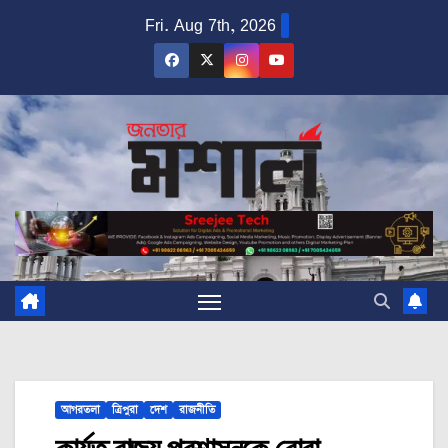
Skip
Fri. Aug 7th, 2026
to
content
আগরতলা
ত্রিপুরা
দেশ
রাজনীতি