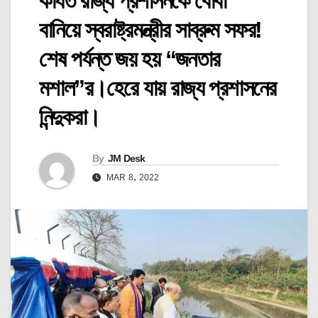
কার্যত রাজ্য প্রশাসনকে বোবা
বানিয়ে স্বরাষ্ট্রমন্ত্রীর সাব্রুম সফর!
শেষ পর্যন্ত জয় হয় “জনতার
মশাল”র।হেরে যায় রাজ্য প্রশাসনের
নিন্দুকরা।
By
JM Desk
MAR 8, 2022