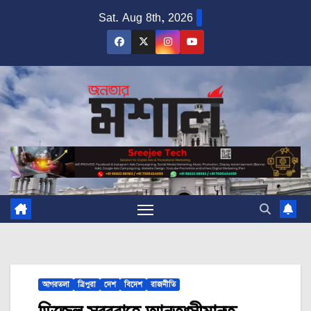
Skip
Sat. Aug 8th, 2026
to
content
আগরতলা
ত্রিপুরা
দেশ
বিদেশ
রাজনীতি