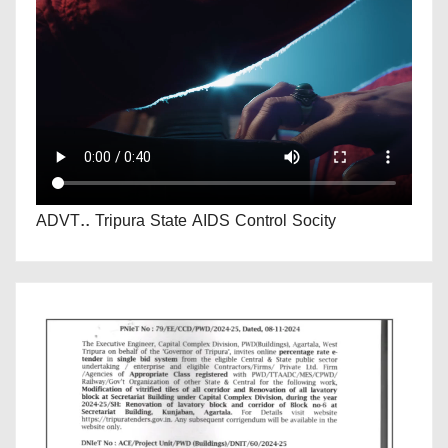
ADVT.. Tripura State AIDS Control Socity