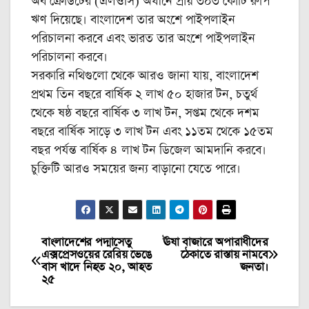
অব ক্রেডিটের (এলওসি) অধীনে প্রায় ৩০৩ কোটি রুপি
ঋণ দিয়েছে। বাংলাদেশ তার অংশে পাইপলাইন
পরিচালনা করবে এবং ভারত তার অংশে পাইপলাইন
পরিচালনা করবে।
সরকারি নথিগুলো থেকে আরও জানা যায়, বাংলাদেশ
প্রথম তিন বছরে বার্ষিক ২ লাখ ৫০ হাজার টন, চতুর্থ
থেকে ষষ্ঠ বছরে বার্ষিক ৩ লাখ টন, সপ্তম থেকে দশম
বছরে বার্ষিক সাড়ে ৩ লাখ টন এবং ১১তম থেকে ১৫তম
বছর পর্যন্ত বার্ষিক ৪ লাখ টন ডিজেল আমদানি করবে।
চুক্তিটি আরও সময়ের জন্য বাড়ানো যেতে পারে।
বাংলাদেশের পদ্মাসেতু
ঊষা বাজারে অপারাধীদের
Post
এক্সপ্রেসওয়ের রেরিয় ভেঙে
ঠেকাতে রাস্তায় নামবে
বাস খাদে নিহত ২০, আহত
জনতা।
navigation
২৫