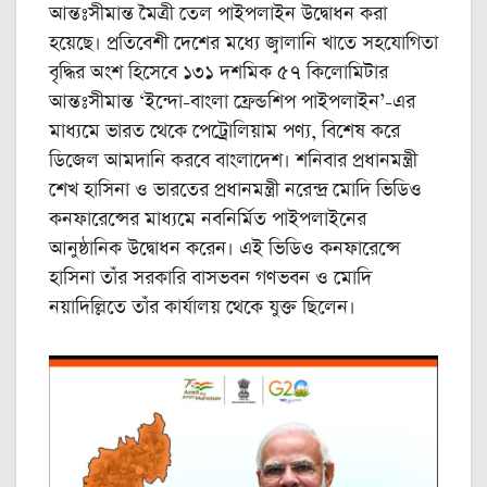
আন্তঃসীমান্ত মৈত্রী তেল পাইপলাইন উদ্বোধন করা
হয়েছে। প্রতিবেশী দেশের মধ্যে জ্বালানি খাতে সহযোগিতা
বৃদ্ধির অংশ হিসেবে ১৩১ দশমিক ৫৭ কিলোমিটার
আন্তঃসীমান্ত ‘ইন্দো-বাংলা ফ্রেন্ডশিপ পাইপলাইন’-এর
মাধ্যমে ভারত থেকে পেট্রোলিয়াম পণ্য, বিশেষ করে
ডিজেল আমদানি করবে বাংলাদেশ। শনিবার প্রধানমন্ত্রী
শেখ হাসিনা ও ভারতের প্রধানমন্ত্রী নরেন্দ্র মোদি ভিডিও
কনফারেন্সের মাধ্যমে নবনির্মিত পাইপলাইনের
আনুষ্ঠানিক উদ্বোধন করেন। এই ভিডিও কনফারেন্সে
হাসিনা তাঁর সরকারি বাসভবন গণভবন ও মোদি
নয়াদিল্লিতে তাঁর কার্যালয় থেকে যুক্ত ছিলেন।