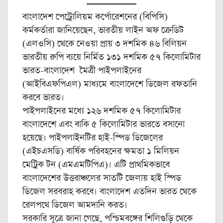
বাংলাদেশ পেট্রোলিয়ম কর্পোরেশনের (বিপিসি)
কর্মকর্তারা জানিয়েছেন, ভারতীয় লাইন অফ ক্রেডিট
(এলওসি) থেকে নেওয়া প্রায় ৩ দশমিক ৪৬ বিলিয়ন
ভারতীয় রুপি ব্যয়ে নির্মিত ১৩১ দশমিক ৫৭ কিলোমিটার
ভারত-বাংলাদেশ মৈত্রী পাইপলাইনের
(আইবিএফপিএল) মাধ্যমে বাংলাদেশে ডিজেল রফতানি
করবে ভারত।
পাইপলাইনের মধ্যে ১২৬ দশমিক ৫৭ কিলোমিটার
বাংলাদেশে এবং বাকি ৫ কিলোমিটার ভারতে বসানো
হয়েছে। পাইপলাইনটির হাই-স্পিড ডিজেলের
(এইচএসডি) বার্ষিক পরিবহনের ক্ষমতা ১ মিলিয়ন
মেট্রিক টন (এমএমটিপিএ)। এটি প্রাথমিকভাবে
বাংলাদেশের উত্তরাঞ্চলের সাতটি জেলায় হাই স্পিড
ডিজেল সরবরাহ করবে। বাংলাদেশ এতদিন ভারত থেকে
রেলপথে ডিজেল আমদানি করত।
সরকারি সূত্রে জানা গেছে, পশ্চিমবঙ্গের শিলিগুড়ি থেকে