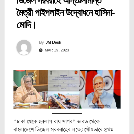
ডিজেল সরবরাহে আন্তঃসীমান্ত
মৈত্রী পাইপলাইন উদ্বোধনে হাসিনা-
মোদি।
By
JM Desk
MAR 19, 2023
*ঢাকা থেকে হরলাল রায় সাগর* ভারত থেকে
বাংলাদেশে ডিজেল সরবরাহের লক্ষ্যে যৌথভাবে প্রথম