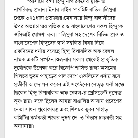
“আসামে বন্দী হিন্দু নাগরিকদের মুক্তি ও
নাগরিকত্ব প্রদান। ইনার লাইন পারমিট বাতিল।ত্রিপুরা
থেকে ৩৭১ধারা প্রত্যাহার।মেঘালয়ে হিন্দু বাঙ্গালীদের
উপর অত্যাচারের প্রতিকার ও বাংলাদেশের সকল হিন্দুকে
ওসিআই ঘোষণা করা।” ত্রিপুরা সহ দেশের বিভিন্ন প্রান্ত ও
বাংলাদেশের হিন্দুদের স্বার্থ সম্বলিত বিষয় নিয়ে
একদিনের ধর্নায় বসেছে হিন্দু রিপাবলিক অফ বেঙ্গল
নামক একটি সংগঠন।শুক্রবার সকাল থেকেই প্রাকৃতিক
দুর্যোগকে উপেক্ষা করে বিজেপি শাসিত রাজ্য অসমের
শিলচর ভুবন পাহাড়ের পাদ দেশে একদিনের ধর্নায় বসে
প্রতীকী আন্দোলন করেন এই সংগঠনের নেতৃত্ব।ধর্না মঞ্চে
ছিলেন হিন্দু রিপাবলিক অফ বেঙ্গল-র প্রেসিডেন্ট নৃপেন্দ্র
কৃষ্ণ রায়। সঙ্গে ছিলেন আমরা বাঙালির আসাম প্রদেশের
নেতা সাধন পুরোকায়স্থ এবং শিলচর ভুবন পাহাড়
কমিটির কর্মকর্তা শংকর ভূষণ দে ও বিভাস চক্রবর্তী সহ
অন্যান্যরা।