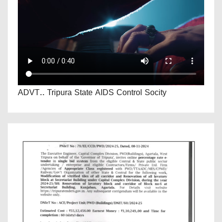
ADVT.. Tripura State AIDS Control Socity