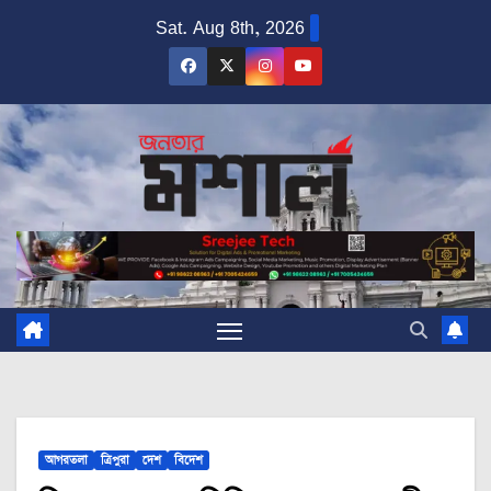
Skip
Sat. Aug 8th, 2026
to
content
আগরতলা
ত্রিপুরা
দেশ
বিদেশ