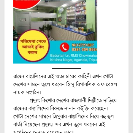
রাজ্যে বাঙালিদের এই অত্যাচারের কাহিনী এখন গোটা
দেশের সামনে তুলে ধরবেন হিন্দু রিপাবলিক অফ বেঙ্গল
নামক সংগঠন।
প্রদ্যুৎ কিশোর দেশের রাজধানী দিল্লীতে দাড়িয়ে
রাজ্যের বাঙালিদের বিরুদ্ধে নানান কটূক্তি করেছেন।
গোটা দেশের সামনে ত্রিপুরার বাঙালিদের নিয়ে বহু ভুল
বার্তা দিয়েছেন প্রদ্যুৎ। সব এখন তুলে ধরবেন এই
সংগঠনের নেতৃত্ব।বলেছেন তারা।