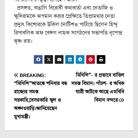
প্রসঙ্গত, বাঙালি বিরোধী কথাবার্তা এবং নেতাজি ও
ক্ষুদিরামকে অপমান করার প্রেক্ষিতে তিপ্রামথার নেতা
প্রদ্যুৎ কিশোরকে উকিল নোটিশও পাঠিয়ে ছিলেন হিন্দু
রিপাবলিক অফ বেঙ্গল নামক সংগঠনের সভাপতি নৃপেন্দ্র
কৃষ্ণ রায়।
Post
BREAKING:
মিধিলি”- র প্রভাবে বাতিল
“মিধিলি”আতঙ্কে শনিবার বন্ধ
সমস্ত বিমান। পাঁচশ- র অধিক
navigation
রাজ্যের সমস্ত
যাত্রী আটকে আছে এমবিবি
সরকারি,বেসরকারি স্কুল ও
বিমান বন্দরে।
অঙ্গনওয়াড়ি।জানিয়েছেন
মুখ্যমন্ত্রী।