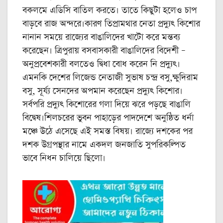
বকলমে এডিসি বাতিল করতে। তাতে কিছুটা হলেও চাপ
বাড়বে রাজ অন্দরে।কারণ তিপ্রামথার নেতা প্রদ্যুৎ কিশোর
নানান সময়ে রাজ্যের বাঙালিদের খাটো করে মন্তব্য
করেছেন। ত্রিপুরায় বসবাসকারী বাঙালিদের বিদেশী –
অনুপ্রবেশকারী বলতেও দ্বিধা বোধ করেন নি প্রদ্যুৎ।
এমনকি দেশের লিজেন্ড নেতাজী সুভাষ চন্দ্র বসু,ক্ষুদিরাম
বসু, সূর্য্য সেনদের অপমান করেছেন প্রদ্যুৎ কিশোর।
সর্বপরি প্রদ্যুৎ কিশোরের গলা দিয়ে ঝরে পড়ছে বাঙালি
বিদ্বেষ।শিলচরের ভুবন পাহাড়ের পাদদেশে অনুষ্ঠিত ধর্না
মঞ্চে উঠে এসেছে এই সমস্ত বিষয়। রাজ্যে দশকের পর
দশক উগ্রপন্থার নামে একদল জনজাতি সুপরিকল্পিত
ভাবে নিধন চালিয়ে ছিলো।