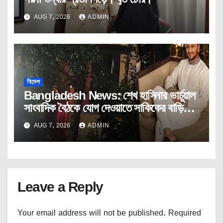
AUG 7, 2026
ADMIN
বিদেশ
Bangladesh News: শেখ হাসিনার ভার্চুয়াল
সাংবাদিক বৈঠকে যোগ দেওয়াতে সাকিকের বাড়িতে
অগ্নিসংযোগ।
AUG 7, 2026
ADMIN
Leave a Reply
Your email address will not be published.
Required