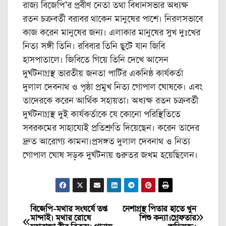
রাজ্য বিজেপি’র প্রবীণ নেতা তথা বিধানসভার অধ্যক্ষ
রতন চক্রবর্তী বরাবর থাকেন মানুষের পাশে। নিরলসভাবে
কাজ করেন মানুষের জন্য। এলাকার মানুষের সুখ দুঃখের
নিত্য সঙ্গী তিনি। রবিবার তিনি ছুটে যান জিবি
হাসপাতালে। জিবিতে গিয়ে তিনি দেখে আসেন
দুর্ঘটনাগ্রস্থ ভারতীয় জনতা পার্টির একনিষ্ঠ কার্যকর্তা
দুলাল দেবনাথ ও পৃষ্ঠা প্রমুখ নিত্য গোপাল ঘোষকে। এবং
তাদেরকে করেন আর্থিক সহায়তা। অধ্যক্ষ রতন চক্রবর্তী
দুর্ঘটনাগ্রস্থ দুই কার্যকর্তাকে যে কোনো পরিস্থিতিতে
সবরকমের সাহায্যেই প্রতিশ্রুতি দিয়েছেন। করেন তাদের
দ্রুত আরোগ্য কামনা।প্রসঙ্গত দুলাল দেবনাথ ও নিত্য
গোপাল ঘোষ সড়ক দুর্ঘটনায় গুরুতর জখম হয়েছিলেন।
বিজেপি-মথার সংঘর্ষে তপ্ত
নেশাগ্রস্থ পিতার হাতে খুন
Post
মান্দাই। মথার রোষে
শিশু কন্যা।গ্রেফতার