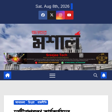
Skip
Sat. Aug 8th, 2026
to
content
আগরতলা
ত্রিপুরা
রাজনীতি