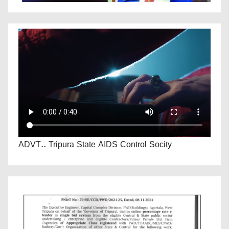
ADVT.. Tripura State AIDS Control Socity