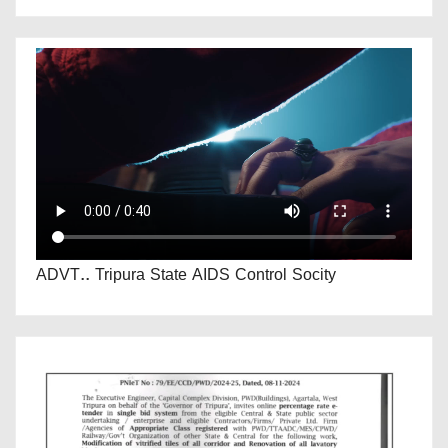
ADVT.. Tripura State AIDS Control Socity