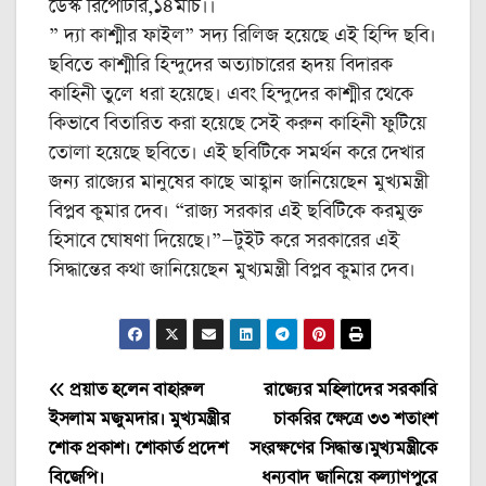
ডেস্ক রিপোর্টার,১৪মার্চ।।
” দ্যা কাশ্মীর ফাইল” সদ্য রিলিজ হয়েছে এই হিন্দি ছবি।
ছবিতে কাশ্মীরি হিন্দুদের অত্যাচারের হৃদয় বিদারক
কাহিনী তুলে ধরা হয়েছে। এবং হিন্দুদের কাশ্মীর থেকে
কিভাবে বিতারিত করা হয়েছে সেই করুন কাহিনী ফুটিয়ে
তোলা হয়েছে ছবিতে। এই ছবিটিকে সমর্থন করে দেখার
জন্য রাজ্যের মানুষের কাছে আহ্বান জানিয়েছেন মুখ্যমন্ত্রী
বিপ্লব কুমার দেব। “রাজ্য সরকার এই ছবিটিকে করমুক্ত
হিসাবে ঘোষণা দিয়েছে।”—টুইট করে সরকারের এই
সিদ্ধান্তের কথা জানিয়েছেন মুখ্যমন্ত্রী বিপ্লব কুমার দেব।
Post
প্রয়াত হলেন বাহারুল
রাজ্যের মহিলাদের সরকারি
ইসলাম মজুমদার। মুখ্যমন্ত্রীর
চাকরির ক্ষেত্রে ৩৩ শতাংশ
navigation
শোক প্রকাশ। শোকার্ত প্রদেশ
সংরক্ষণের সিদ্ধান্ত।মুখ্যমন্ত্রীকে
বিজেপি।
ধন্যবাদ জানিয়ে কল্যাণপুরে