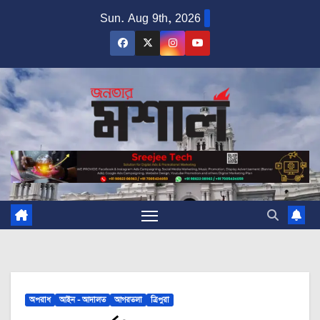
Skip
Sun. Aug 9th, 2026
to
content
অপরাধ
আইন - আদালত
আগরতলা
ত্রিপুরা