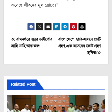
এসেছে জীবনের মূল স্রোতে।”
Post
রামনগরে সুনুর ভাইপোর
বাংলাদেশে ২৯৯আসনে ভোট
ত্রাহি ত্রাহি ডাক শুরু!
গ্রহণ,এক আসনের ভোট গ্রহণ
navigation
স্থগিত।
Related Post