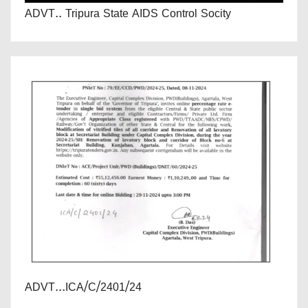
ADVT.. Tripura State AIDS Control Socity
ADVT...ICA/C/2401/24