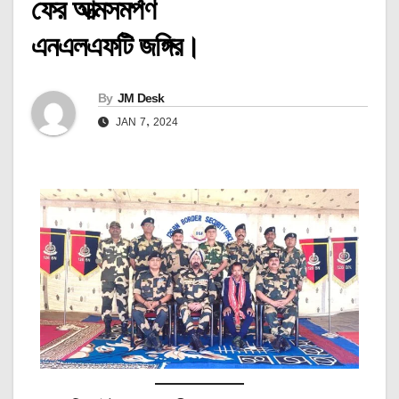
ফের আত্মসমর্পণ
এনএলএফটি জঙ্গির।
By
JM Desk
JAN 7, 2024