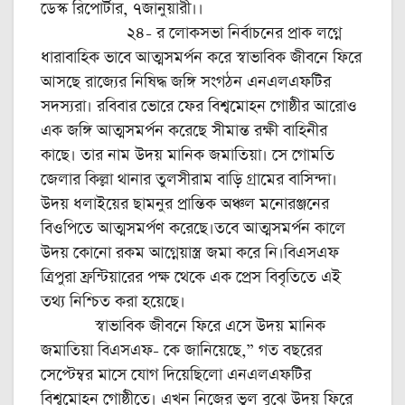
ডেস্ক রিপোর্টার, ৭জানুয়ারী।।
২৪- র লোকসভা নির্বাচনের প্রাক লগ্নে
ধারাবাহিক ভাবে আত্মসমর্পন করে স্বাভাবিক জীবনে ফিরে
আসছে রাজ্যের নিষিদ্ধ জঙ্গি সংগঠন এনএলএফটির
সদস্যরা। রবিবার ভোরে ফের বিশ্বমোহন গোষ্ঠীর আরোও
এক জঙ্গি আত্মসমর্পন করেছে সীমান্ত রক্ষী বাহিনীর
কাছে। তার নাম উদয় মানিক জমাতিয়া। সে গোমতি
জেলার কিল্লা থানার তুলসীরাম বাড়ি গ্রামের বাসিন্দা।
উদয় ধলাইয়ের ছামনুর প্রান্তিক অঞ্চল মনোরঞ্জনের
বিওপিতে আত্মসমর্পণ করেছে।তবে আত্মসমর্পন কালে
উদয় কোনো রকম আগ্নেয়াস্ত্র জমা করে নি।বিএসএফ
ত্রিপুরা ফ্রন্টিয়ারের পক্ষ থেকে এক প্রেস বিবৃতিতে এই
তথ্য নিশ্চিত করা হয়েছে।
স্বাভাবিক জীবনে ফিরে এসে উদয় মানিক
জমাতিয়া বিএসএফ- কে জানিয়েছে,” গত বছরের
সেপ্টেম্বর মাসে যোগ দিয়েছিলো এনএলএফটির
বিশ্বমোহন গোষ্ঠীতে। এখন নিজের ভুল বুঝে উদয় ফিরে