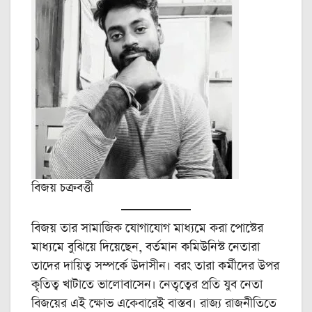
বিজয় চক্রবর্ত্তী
বিজয় তার সামাজিক যোগাযোগ মাধ্যমে করা পোস্টের
মাধ্যমে বুঝিয়ে দিয়েছেন, বর্তমান কমিউনিস্ট নেতারা
তাদের দায়িত্ব সম্পর্কে উদাসীন। বরং তারা কর্মীদের উপর
কৃতিত্ব খাটাতে ভালোবাসেন। নেতৃত্বের প্রতি যুব নেতা
বিজয়ের এই ক্ষোভ একেবারেই বাস্তব। রাজ্য রাজনীতিতে