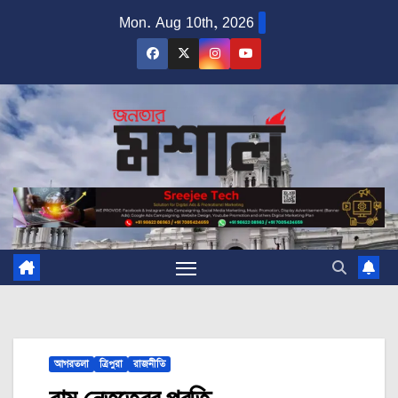
Skip
Mon. Aug 10th, 2026
to
content
আগরতলা
ত্রিপুরা
রাজনীতি