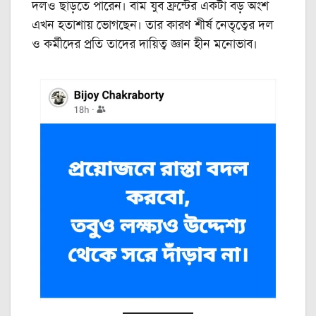
দলও ছাড়তে পারেন। বাম যুব ফ্রন্টের একটা বড় অংশ
এখন হতাশায় ভোগছেন। তার কারণ শীর্ষ নেতৃত্বের দল
ও কর্মীদের প্রতি তাদের দায়িত্ব জ্ঞান হীন মনোভাব।