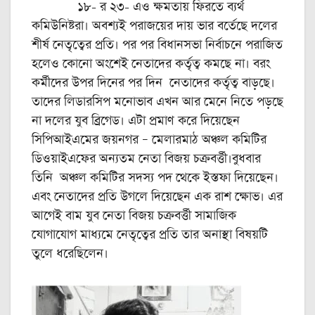
১৮- র ২৩- এও ক্ষমতায় ফিরতে ব্যর্থ
কমিউনিষ্টরা। অবশ্যই পরাজয়ের দায় ভার বর্তেছে দলের
শীর্ষ নেতৃত্বের প্রতি। পর পর বিধানসভা নির্বাচনে পরাজিত
হলেও কোনো অংশেই নেতাদের কর্তৃত্ব কমছে না। বরং
কর্মীদের উপর দিনের পর দিন নেতাদের কর্তৃত্ব বাড়ছে।
তাদের লিডারসিপ মনোভাব এখন আর মেনে নিতে পড়ছে
না দলের যুব ব্রিগেড। এটা প্রমাণ করে দিয়েছেন
সিপিআইএমের জয়নগর – মেলারমাঠ অঞ্চল কমিটির
ডিওয়াইএফের অন্যতম নেতা বিজয় চক্রবর্ত্তী।বুধবার
তিনি অঞ্চল কমিটির সদস্য পদ থেকে ইস্তফা দিয়েছেন।
এবং নেতাদের প্রতি উগলে দিয়েছেন এক রাশ ক্ষোভ। এর
আগেই বাম যুব নেতা বিজয় চক্রবর্ত্তী সামাজিক
যোগাযোগ মাধ্যমে নেতৃত্বের প্রতি তার অনাস্থা বিষয়টি
তুলে ধরেছিলেন।