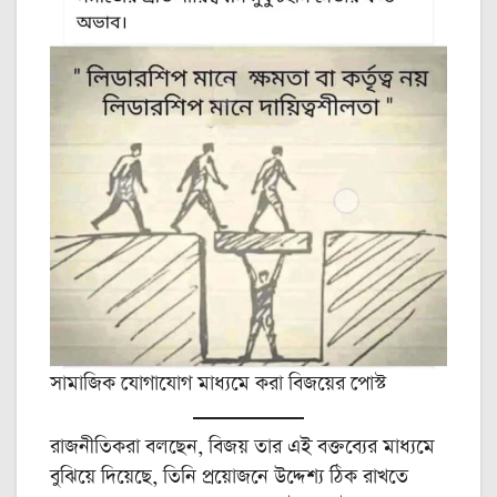
সামাজিক যোগাযোগ মাধ্যমে করা বিজয়ের পোস্ট
রাজনীতিকরা বলছেন, বিজয় তার এই বক্তব্যের মাধ্যমে
বুঝিয়ে দিয়েছে, তিনি প্রয়োজনে উদ্দেশ্য ঠিক রাখতে