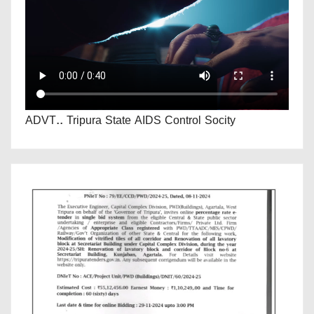
ADVT.. Tripura State AIDS Control Socity