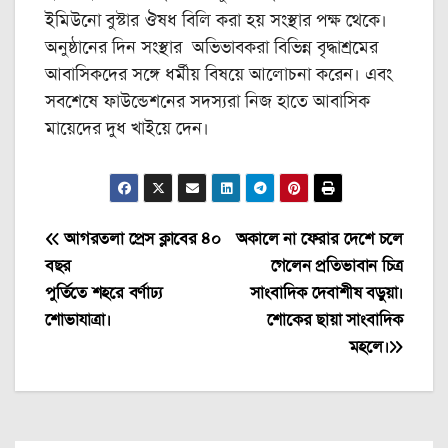
ইমিউনো বুস্টার ঔষধ বিলি করা হয় সংস্থার পক্ষ থেকে।
অনুষ্ঠানের দিন সংস্থার অভিভাবকরা বিভিন্ন বৃদ্ধাশ্রমের
আবাসিকদের সঙ্গে ধর্মীয় বিষয়ে আলোচনা করেন। এবং
সবশেষে ফাউন্ডেশনের সদস্যরা নিজ হাতে আবাসিক
মায়েদের দুধ খাইয়ে দেন।
Post
আগরতলা প্রেস ক্লাবের ৪০
অকালে না ফেরার দেশে চলে
বছর
গেলেন প্রতিভাবান চিত্র
navigation
পুর্তিতে শহরে বর্ণাঢ্য
সাংবাদিক দেবাশীষ বড়ুয়া।
শোভাযাত্রা।
শোকের ছায়া সাংবাদিক
মহলে।