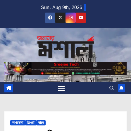
Skip
Sun. Aug 9th, 2026
to
content
আগরতলা
ত্রিপুরা
স্বাস্থ্য