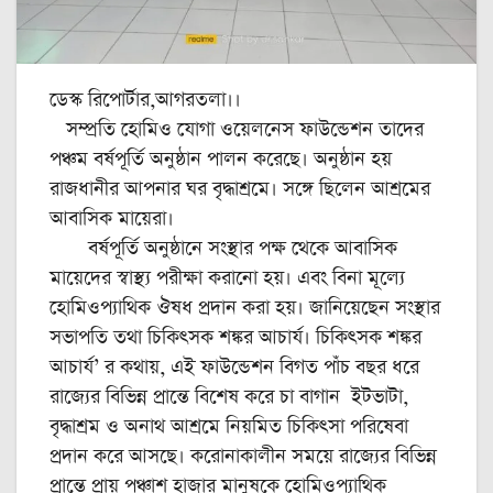
ডেস্ক রিপোর্টার,আগরতলা।।
সম্প্রতি হোমিও যোগা ওয়েলনেস ফাউন্ডেশন তাদের
পঞ্চম বর্ষপূর্তি অনুষ্ঠান পালন করেছে। অনুষ্ঠান হয়
রাজধানীর আপনার ঘর বৃদ্ধাশ্রমে। সঙ্গে ছিলেন আশ্রমের
আবাসিক মায়েরা।
বর্ষপূর্তি অনুষ্ঠানে সংস্থার পক্ষ থেকে আবাসিক
মায়েদের স্বাস্থ্য পরীক্ষা করানো হয়। এবং বিনা মূল্যে
হোমিওপ্যাথিক ঔষধ প্রদান করা হয়। জানিয়েছেন সংস্থার
সভাপতি তথা চিকিৎসক শঙ্কর আচার্য। চিকিৎসক শঙ্কর
আচার্য’ র কথায়, এই ফাউন্ডেশন বিগত পাঁচ বছর ধরে
রাজ্যের বিভিন্ন প্রান্তে বিশেষ করে চা বাগান ইটভাটা,
বৃদ্ধাশ্রম ও অনাথ আশ্রমে নিয়মিত চিকিৎসা পরিষেবা
প্রদান করে আসছে। করোনাকালীন সময়ে রাজ্যের বিভিন্ন
প্রান্তে প্রায় পঞ্চাশ হাজার মানুষকে হোমিওপ্যাথিক