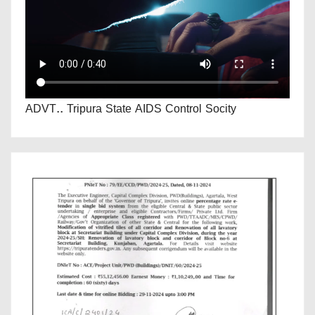
ADVT.. Tripura State AIDS Control Socity