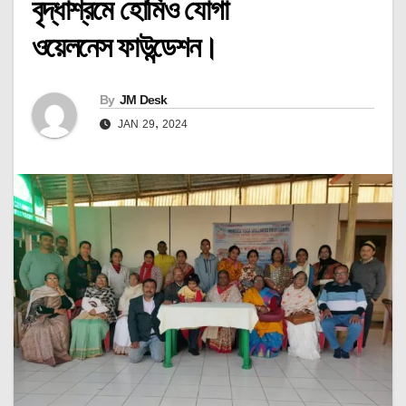
বৃদ্ধাশ্রমে হোমিও যোগা
ওয়েলনেস ফাউন্ডেশন।
By
JM Desk
JAN 29, 2024