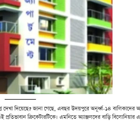
্ন দেখা দিয়েছে?‌ জানা গেছে, এবছর উদয়পুরে অনূর্ধ্ব-‌১৪ বালিকাদের
 প্রতিভাবান ক্রিকেটারটিকে। এমনিতে অ্যাঞ্জলদের বাড়ি বিলোনিয়ার 