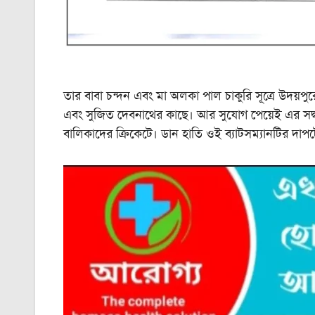
তার বাবা চন্দন এবং মা অলকা পাল চাকুরি সূত্রে উদয়পু
এবং সুজিত দেবনাথের কাছে। আর সুযোগ পেয়েই এর সদ্বভ্য
বালিকাদের ক্রিকেটে। ডান হাতি ওই ব্যাটসম্যানটির দাপট