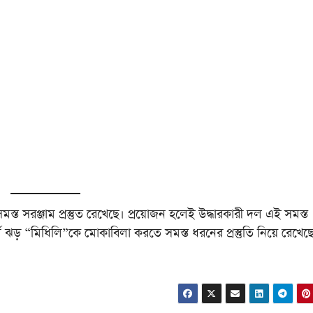
সমস্ত সরঞ্জাম প্রস্তুত রেখেছে। প্রয়োজন হলেই উদ্ধারকারী দল এই সমস্ত
ূর্ণি ঝড় “মিধিলি”কে মোকাবিলা করতে সমস্ত ধরনের প্রস্তুতি নিয়ে রেখেছে
।