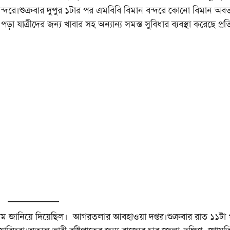
ন বন্দরে।শুক্রবার দুপুর ১টার পর এমবিবি বিমান বন্দরে কোনো বিমান অ
়া যাত্রীদের জন্য খাবার সহ অন্যান্য সমস্ত সুবিধার ব্যবস্থা করেছে প্রত
াম জানিয়ে দিয়েছিল। আগরতলার আবহাওয়া দপ্তর।শুক্রবার রাত ১১টা পর