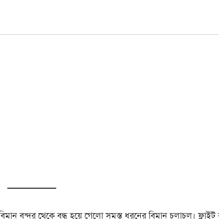
ান বন্দর থেকে বন্ধ হয়ে গেলো সমস্ত ধরনের বিমান চলাচল। ফ্লাইট