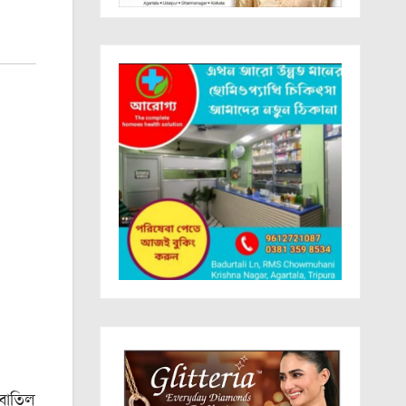
 বাতিল