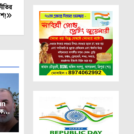
নীতির
াশ!
un
র্মীকে
দক।