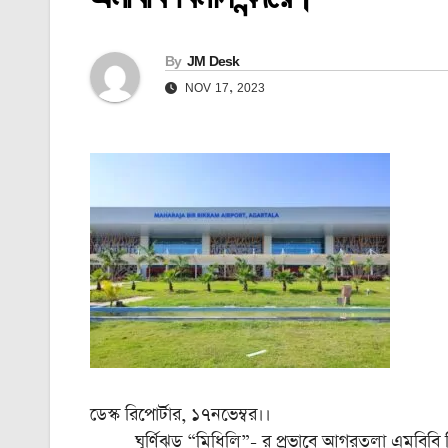
By
JM Desk
NOV 17, 2023
ডেস্ক রিপোর্টার, ১৭নভেম্বর।।
ঘূর্ণিঝড় “মিধিলি”- র প্রভাবে আগরতলা এমবিবি বিম