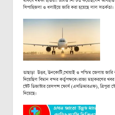
থাকবে দমকা হাওয়া। এটাও নিশ্চিত করেছিলেন আবহাওয়াব
সিপাহিজলা ও ধলাইয়ে জারি করা হয়েছে লাল সতর্কতা।
তাছাড়া উত্তর, ঊনকোটি,খোয়াই ও পশ্চিম জেলায় জারি
দিয়েছিল বিমান বন্দর কর্তৃপক্ষকে।রাজ্য মহাকরণের খব
স্টেট ডিজাস্টার রেসপন্স ফোর্স (এসডিআরএফ), ত্রিপুরা স্
দিয়েছে।