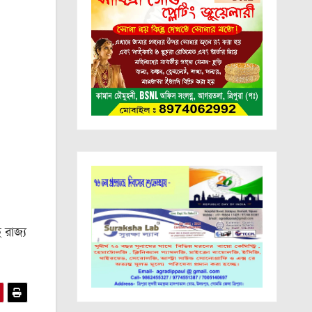
 রাজ্য