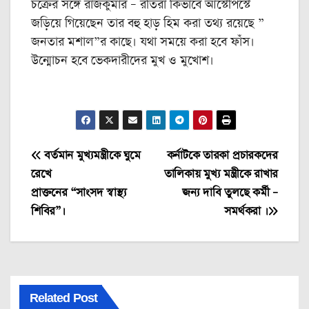
চক্রের সঙ্গে রাজকুমার – রতিরা কিভাবে আস্টেপিস্টে
জড়িয়ে গিয়েছেন তার বহু হাড় হিম করা তথ্য রয়েছে ”
জনতার মশাল”র কাছে। যথা সময়ে করা হবে ফাঁস।
উন্মোচন হবে ভেকদারীদের মুখ ও মুখোশ।
Post
বর্তমান মুখ্যমন্ত্রীকে ঘুমে
কর্নাটকে তারকা প্রচারকদের
রেখে
তালিকায় মুখ্য মন্ত্রীকে রাখার
navigation
প্রাক্তনের “সাংসদ স্বাস্থ্য
জন্য দাবি তুলছে কর্মী –
শিবির”।
সমর্থকরা ।
Related Post