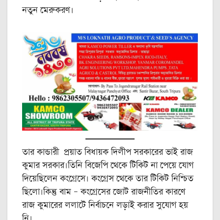
নতুন মেরুকরণ।
তার কান্ডারী প্রয়াত বিধায়ক দিলীপ সরকারের ভাই রাজ
কুমার সরকার।তিনি বিজেপি থেকে টিকিট না পেয়ে যোগ
দিয়েছিলেন কংগ্রেসে। কংগ্রেস থেকে তার টিকিট নিশ্চিত
ছিলো।কিন্তু বাম – কংগ্রেসের জোট রাজনীতির কারণে
রাজ কুমারের ললাটে নির্বাচনে লড়াই করার সুযোগ হয়
নি।