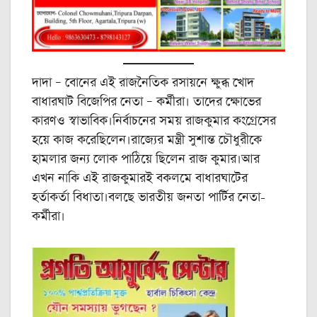
দাদা – বোনের এই রাজনৈতিক রসায়নে ক্ষুব্ধ খোদ
বাধারঘাট বিজেপির নেতা – কর্মীরা। তাদের ক্ষোভের
কারণও স্বাভাবিক।নির্বাচনের সময় রাজকুমার কংগ্রেসের
হয়ে কাজ করেছিলেন।রাজ্যের মন্ত্রী সুশান্ত চৌধুরীকে
হামলার জন্য লোক পাঠিয়ে ছিলেন রাজ কুমার।আর
এখন নাকি এই রাজকুমারই বকলমে বাধারঘাটের
হর্তাকর্তা বিধাতা।বলছে ভারতীয় জনতা পার্টির নেতা-
কর্মীরা।