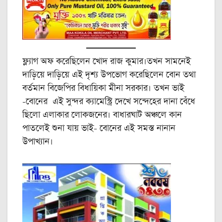
ফ্ল্যাগ অফ করেছিলেন খোদ রাজ কুমার।তখন সামনেই
দাড়িয়ে দাড়িয়ে এই দৃশ্য উপভোগ করেছিলেন বোন তথা
বর্তমান বিজেপির বিধায়িকা মীনা সরকার। তখন ভাই
-বোনের এই সুন্দর ক্যামেস্ট্রি দেখে সন্দেহের দানা বেঁধে
ছিলো এলাকার লোকজনের। বাধারঘাট অঞ্চলে কান
পাতলেই শুনা যায় ভাই- বোনের এই সমস্ত নানান
উপাখ্যান।