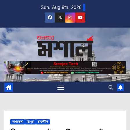
Skip
Sun. Aug 9th, 2026
to
content
আগরতলা
ত্রিপুরা
রাজনীতি