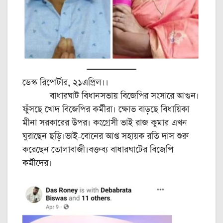
ডেস্ক রিপোর্টার, ২১এপ্রিল।।
বাধারঘাট বিধানসভায় বিজেপির সংসারে আগুন।
ফুঁসছে খোদ বিজেপির কর্মীরা। ক্ষোভ বাড়ছে বিধায়িকা
মীনা সরকারের উপর। কংগ্রেসী ভাই রাজ কুমার এখন
ঘুরাছেন ছড়ি।ভাই-বোনের আপ্ত সহায়ক রতি দাস শুরু
করেছেন তোলাবাজী।বক্তব্য বাধারঘাটের বিজেপি
কর্মীদের।