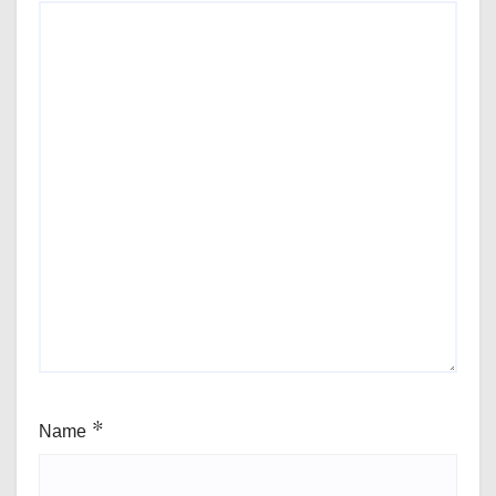
Name
*