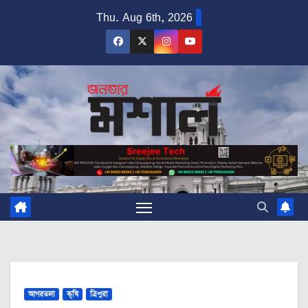
Skip
Thu. Aug 6th, 2026
to
content
আগরতলা
কৃষি
ত্রিপুরা