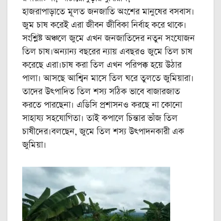
হাজরাপাড়াতে মূলত জনজাতি অংশের মানুষের বসবাস।
জুম চাষ করেই এরা জীবন জীবিকা নির্বাহ করে থাকে।
সংশ্লিষ্ট অঞ্চলে জুমে এখন জনজাতিদের নতুন সংযোজন
তিল চাষ।অন্যান্য বছরের ন্যায় এবছরও জুমে তিল চাষ
করেছে এরা।চাষ করা তিল এখন পরিপক্ক হয়ে উঠার
পালা। আসছে আশ্বিন মাসে তিল ঘরে তুলতে জুমিয়ারা।
তাদের উৎপাদিত তিল শস্য সঠিক ভাবে বাজারজাত
করতে পারছেনা। এডিসি প্রশাসনও করছে না কোনো
সাহায্য সহযোগিতা। তাই কপালে চিন্তার ভাঁজ তিল
চাষীদের।বলছেন, জুমে তিল শস্য উৎপাদনকারী এক
জুমিয়া।