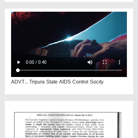
ADVT.. Tripura State AIDS Control Socity