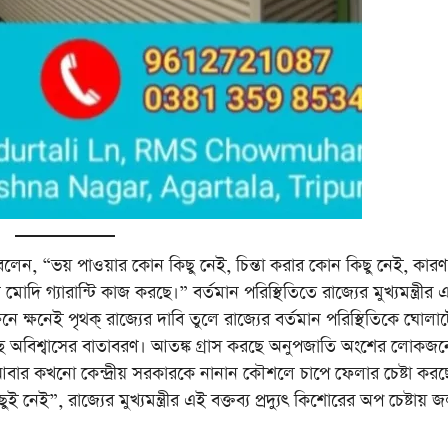
াহা বলেন, “ভয় পাওয়ার কোন কিছু নেই, চিন্তা করার কোন কিছু নেই, কার
দি গ্যারান্টি কাজ করছে।” বর্তমান পরিস্থিতিতে রাজ্যের মুখ্যমন্ত্রীর 
ক্ষনে ক্ষনেই পৃথক্ রাজ্যের দাবি তুলে রাজ্যের বর্তমান পরিস্থিতিকে ঘোলা
চ্ছে অবিশ্বাসের বাতাবরণ। আতঙ্ক গ্রাস করছে অনুপজাতি অংশের লোকজ
 আবার কখনো কেন্দ্রীয় সরকারকে নানান কৌশলে চাপে ফেলার চেষ্টা কর
 নেই”, রাজ্যের মুখ্যমন্ত্রীর এই বক্তব্য প্রদ্যুৎ কিশোরের অপ চেষ্টায় 