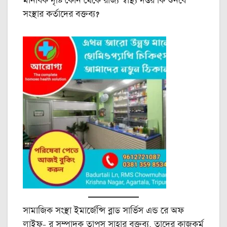
মানবিক দৃষ্টি কোন থেকে রাজ্য স্বাস্থ্য দপ্তর কি শুনবে
সংস্থার কর্তাদের বক্তব্য?
সামাজিক সংস্থা ইমার্জেন্সি ব্লাড সার্ভিস এন্ড রে অফ
লাইফ- র সম্পাদক তাপস সাহার বক্তব্য, তাদের কাজকর্ম