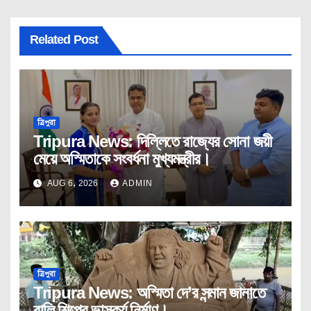
Related Post
ত্রিপুরা
Tripura News: দিল্লিতে রাজ্যের সোনা জয়ী
মেয়ে অস্মিতাকে সংবর্ধনা মুখ্যমন্ত্রীর।
AUG 6, 2026
ADMIN
ত্রিপুরা
Tripura News: অস্মিতা দে’র সন্মান জানাতে
বালি শিল্পের ভাস্কর্য নির্মাণ।