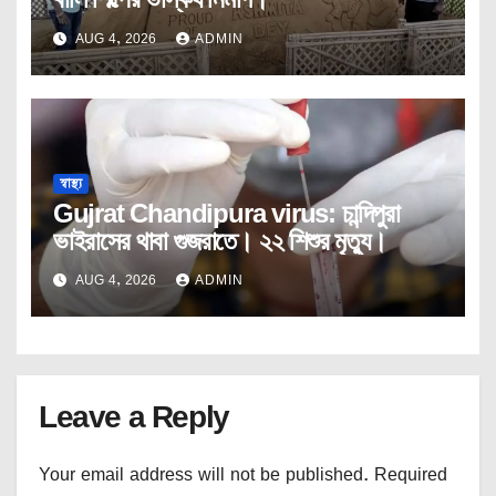
AUG 4, 2026
ADMIN
স্বাস্থ্য
Gujrat Chandipura virus: চান্দিপুরা
ভাইরাসের থাবা গুজরাতে। ২২ শিশুর মৃত্যু।
AUG 4, 2026
ADMIN
Leave a Reply
Your email address will not be published.
Required