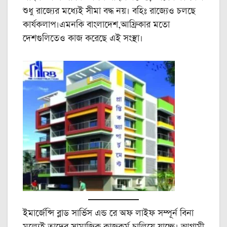
শুধু রাজ্যের মধ্যেই সীমা বদ্ধ নয়। বহিঃ রাজ্যেও চলছে
কার্যকলাপ।এমনকি বাংলাদেশ,আফ্রিকার মতো
দেশগুলিতেও কাজ করেছে এই সংস্থা।
ইমার্জেন্সি ব্লাড সার্ভিস এন্ড রে অফ লাইফ সম্পূর্ন বিনা
মূল্যেই তাদের সামাজিক কাজকর্ম চালিয়ে যাচ্ছে। আগামী