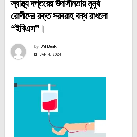
স্বাস্থ্য দপ্তরের উদাসীনতায় মুমুর্ষ
রোগীদের রক্ত সরবরাহ বন্ধ রাখলো
“ইবিএস”।
By
JM Desk
JAN 4, 2024