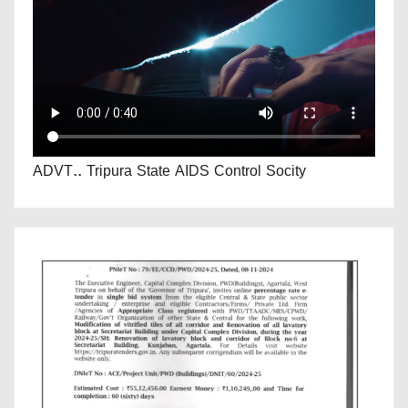
ADVT.. Tripura State AIDS Control Socity