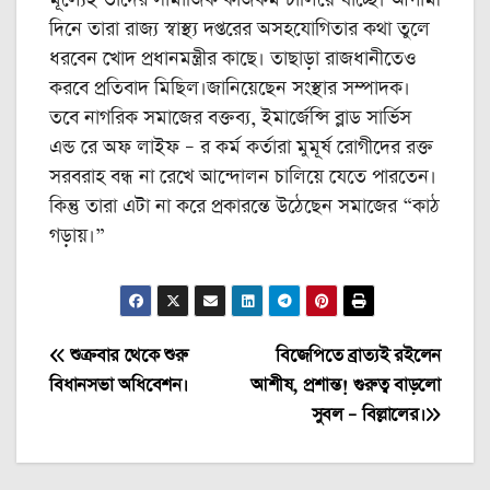
দিনে তারা রাজ্য স্বাস্থ্য দপ্তরের অসহযোগিতার কথা তুলে
ধরবেন খোদ প্রধানমন্ত্রীর কাছে। তাছাড়া রাজধানীতেও
করবে প্রতিবাদ মিছিল।জানিয়েছেন সংস্থার সম্পাদক।
তবে নাগরিক সমাজের বক্তব্য, ইমার্জেন্সি ব্লাড সার্ভিস
এন্ড রে অফ লাইফ – র কর্ম কর্তারা মুমূর্ষ রোগীদের রক্ত
সরবরাহ বন্ধ না রেখে আন্দোলন চালিয়ে যেতে পারতেন।
কিন্তু তারা এটা না করে প্রকারন্তে উঠেছেন সমাজের “কাঠ
গড়ায়।”
Post
শুক্রবার থেকে শুরু
বিজেপিতে ব্রাত্যই রইলেন
বিধানসভা অধিবেশন।
আশীষ, প্রশান্ত! গুরুত্ব বাড়লো
navigation
সুবল – বিল্লালের।