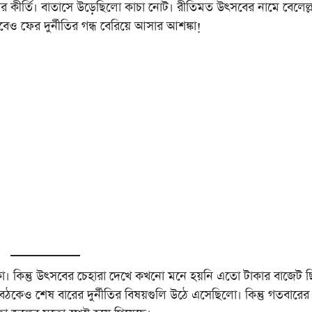
র কীর্তি। বাতাসে উড়েছিলো কাচা নোট। রীতিমত উৎসবের নামে বেলেল্
বেও ফের দুর্নীতির গন্ধ বেরিয়ে আসার আশঙ্কা!
াকা। কিন্তু উৎসবের চেহারা দেখে কখনো মনে হয়নি এতো টাকার বাজেট 
ৈঠকেও শেষ বারের দুর্নীতির বিষয়গুলি উঠে এসেছিলো। কিন্তু গতবারের