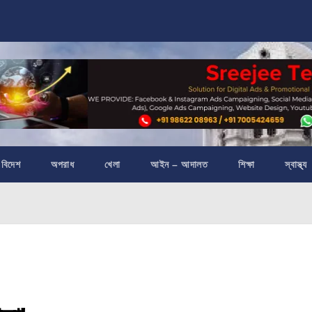
বিদেশ
অপরাধ
খেলা
আইন – আদালত
শিক্ষা
স্বাস্থ্য