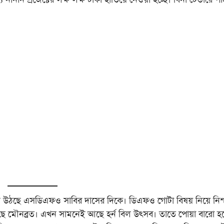
 উঠছে এসডিএফও সাবির দাসের দিকে। ডিএফও গোটা বিষয় নিয়ে নিশ্
ছে মৌনব্রত। এখন সামনেই আছে হর্ন বিল উৎসব। তাতে পোয়া বারো হয