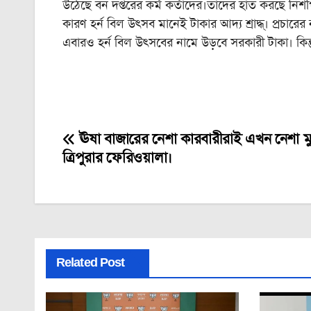
উঠেছে বন দপ্তরের কর্ম কর্তাদের।তাদের হাত করছে নিশ
কারণ হর্ন বিল উৎসব মানেই টাকার আদ্য শ্রাদ্ধ্। প্রচারের 
এবারও হর্ন বিল উৎসবের নামে উড়বে সরকারী টাকা। কিন্
ঊষা বাজারের নেশা কারবারীরাই এখন নেশা মু
Post
ত্রিপুরার ফেরিওয়ালা।
navigation
Related Post