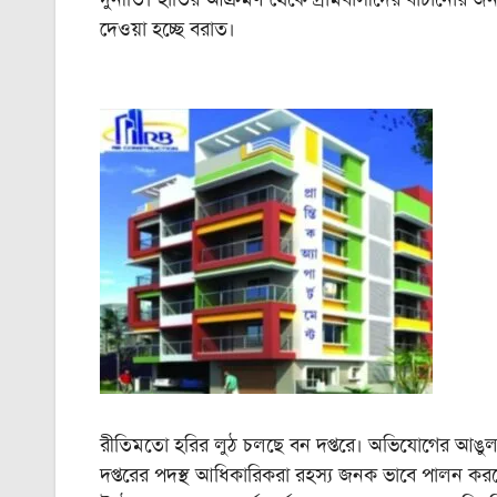
দেওয়া হচ্ছে বরাত।
রীতিমতো হরির লুঠ চলছে বন দপ্তরে। অভিযোগের আঙুল
দপ্তরের পদস্থ আধিকারিকরা রহস্য জনক ভাবে পালন কর