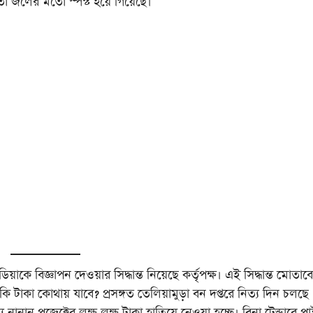
 তা জলের মতো স্পস্ট হয়ে গিয়েছে।
়াকে বিজ্ঞাপন দেওয়ার সিদ্ধান্ত নিয়েছে কর্তৃপক্ষ। এই সিদ্ধান্ত মোতাব
াকি টাকা কোথায় যাবে? প্রসঙ্গত তেলিয়ামুড়া বন দপ্তরে নিত্য দিন চলছে
নানান প্রজেক্টের লক্ষ লক্ষ টাকা হাতিয়ে নেওয়া হচ্ছে। বিনা টেন্ডারে পা