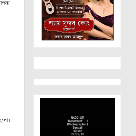
লাপনা
ছিলো।