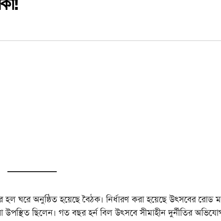
াকা!
্তরের হল ঘরে অনুষ্ঠিত হয়েছে বৈঠক। নির্ধারণ করা হয়েছে উৎসবের রোড ম
করা উপস্থিত ছিলেন। গত বছর হর্ন বিল উৎসবে সীমাহীন দুর্নীতির অভিযো