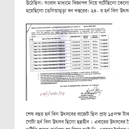
উঠেছিল। সংবাদ মাধ্যমে বিজ্ঞাপণ নিয়ে ঘটেছিলো কেলো
হয়েছিলো তেলিয়ামুড়া বন দপ্তরের। ২৪- র হর্ন বিল উৎস
শেষ বছর হর্ন বিল উৎসবের বাজেট ছিল প্রায় ১৫লক্ষ ট
গোটা হর্ন বিল উৎসব ছিলো ছন্নহীন । এবারের উৎসবের ব