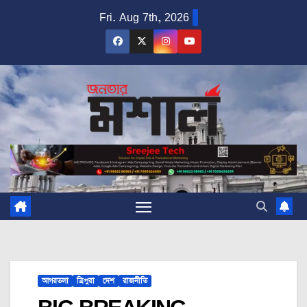
Skip
Fri. Aug 7th, 2026
to
content
আগরতলা
ত্রিপুরা
দেশ
রাজনীতি