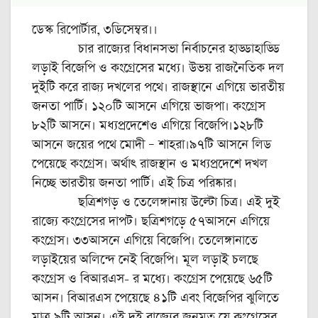
ডেস্ক রিপোর্টার, ৩ডিসেম্বর।।
চার রাজ্যের বিধানসভা নির্বাচনের হাড্ডাহাড্ডি
লড়াই বিজেপি ও কংগ্রেসের মধ্যে। উভয় রাজনৈতিক দল
দুইটি করে রাজ্য দখলের পথে। রাজস্থানে এগিয়ে ভারতীয়
জনতা পার্টি। ১২০টি আসনে এগিয়ে ভাজপা। কংগ্রেস
৮২টি আসনে। মধ্যপ্রদেশেও এগিয়ে বিজেপি।১২৮টি
আসনে জয়ের পথে মোদী – শাহরা।৯৭টি আসনে লিড
পেয়েছে কংগ্রেস। অর্থাৎ রাজস্থান ও মধ্যপ্রদেশে দখল
নিচ্ছে ভারতীয় জনতা পার্টি। এই চিত্র পরিষ্কার।
ছত্রিশগড় ও তেলেঙ্গানায় উল্টো চিত্র। এই দুই
রাজ্যে কংগ্রেসের দাপট। ছত্রিশগড়ে ৫৭আসনে এগিয়ে
কংগ্রেস। ৩৩আসনে এগিয়ে বিজেপি। তেলেঙ্গানাতে
লড়াইয়ের অলিন্দে নেই বিজেপি। মূল লড়াই চলছে
কংগ্রেস ও বিআরএস- র মধ্যে। কংগ্রেস পেয়েছে ৬৫টি
আসন। বিআরএস পেয়েছে ৪১টি এবং বিজেপির ঝুলিতে
মাত্র ৯টি আসন। এই দুই রাজ্যের জনমত যে কংগ্রেসের